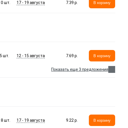
17 - 19 августа
10
шт.
7.39 p.
В корзину
12 - 15 августа
5
шт.
7.69 p.
В корзину
Показать еще 3 предложения
17 - 19 августа
18
шт.
9.22 p.
В корзину