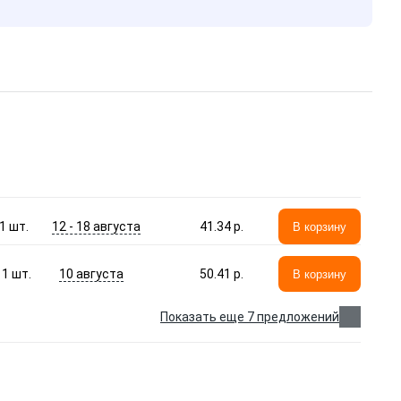
12 - 18 августа
1
шт.
41.34 p.
В корзину
10 августа
1
шт.
50.41 p.
В корзину
Показать еще 7 предложений