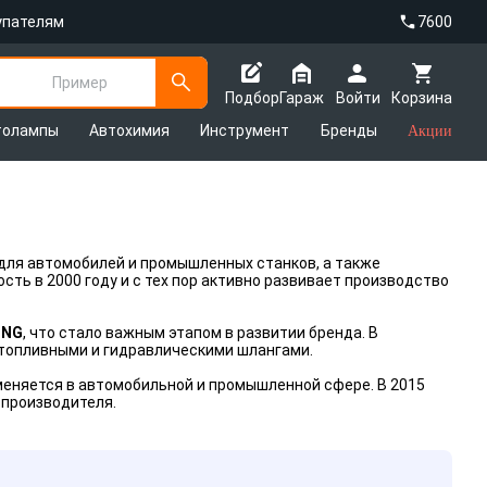
упателям
7600
Пример
Подбор
Гараж
Войти
Корзина
толампы
Автохимия
Инструмент
Бренды
Акции
для автомобилей и промышленных станков, а также
ть в 2000 году и с тех пор активно развивает производство
ING
, что стало важным этапом в развитии бренда. В
топливными и гидравлическими шлангами.
еняется в автомобильной и промышленной сфере. В 2015
 производителя.