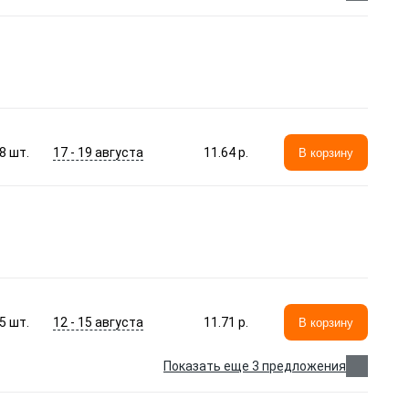
17 - 19 августа
8
шт.
11.64 p.
В корзину
12 - 15 августа
5
шт.
11.71 p.
В корзину
Показать еще 3 предложения