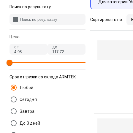
Для категории “
Поиск по результату
Сортировать по:
Цена
от
до
Срок отгрузки со склада ARMTEK
Любой
Сегодня
Завтра
До 3 дней