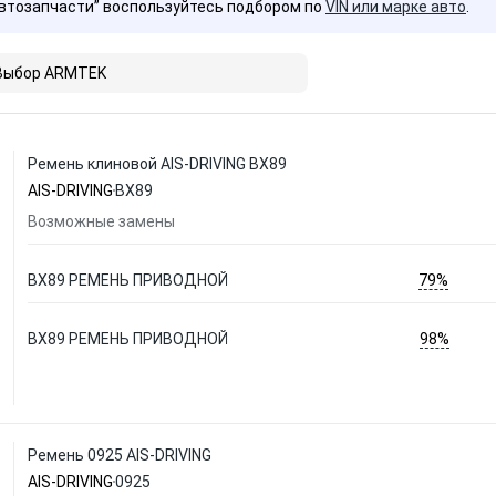
Автозапчасти” воспользуйтесь подбором по
VIN или марке авто
.
Выбор ARMTEK
Ремень клиновой AIS-DRIVING BX89
AIS-DRIVING
BX89
Возможные замены
79%
BX89 РЕМЕНЬ ПРИВОДНОЙ
98%
BX89 РЕМЕНЬ ПРИВОДНОЙ
Ремень 0925 AIS-DRIVING
AIS-DRIVING
0925