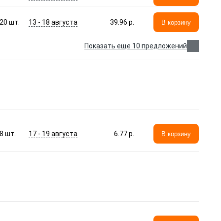
13 - 18 августа
20
шт.
39.96 p.
В корзину
Показать еще 10 предложений
17 - 19 августа
8
шт.
6.77 p.
В корзину