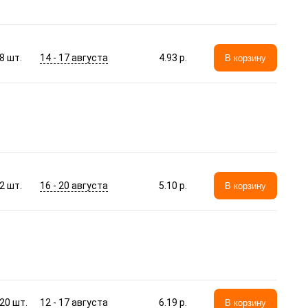
14 - 17 августа
8
шт.
4.93 p.
В корзину
16 - 20 августа
2
шт.
5.10 p.
В корзину
12 - 17 августа
20
шт.
6.19 p.
В корзину