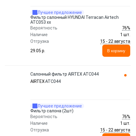
Лучшее предложение
Фильтр салонный HYUNDAI Terracan Airtech
ATC053 xx
76%
Вероятность
Наличие
1 шт.
15 - 22 августа
Отгрузка
29.05 p.
В корзину
Салонный фильтр AIRTEX ATC044
AIRTEX
ATC044
Лучшее предложение
Фильтр салона (2шт)
76%
Вероятность
Наличие
1 шт.
15 - 22 августа
Отгрузка