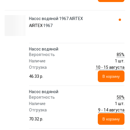
Насос водяной 1967 AIRTEX
AIRTEX
1967
Насос водяной
85%
Вероятность
Наличие
1 шт.
10 - 15 августа
Отгрузка
46.33 p.
В корзину
Насос водяной
50%
Вероятность
Наличие
1 шт.
9 - 14 августа
Отгрузка
70.32 p.
В корзину