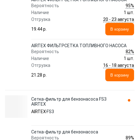
95%
Вероятность
Наличие
1 шт.
20 - 23 августа
Отгрузка
19.44 p.
В корзину
AIRTEX ФИЛЬТРСЕТКА ТОПЛИВНОГО НАСОСА
82%
Вероятность
Наличие
1 шт.
16 - 18 августа
Отгрузка
21.28 p.
В корзину
Сетка-фильтр для бензонасоса FS3
AIRTEX
AIRTEX
FS3
Сетка-фильтр для бензонасоса
89%
Вероятность