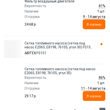
Фильтр воздушный двигателя
81%
Вероятность
Наличие
1 шт.
9 - 14 августа
Отгрузка
24.68 p.
В корзину
Сетка топливного насоса (сетка под
насос E2065, E8198, 76105, угол 30) FS151
AIRTEX
AIRTEX
FS151
Сетка топливного насоса (сетка под насос
E2065, E8198, 76105, угол 30)
86%
Вероятность
Наличие
1 шт.
11 - 14 августа
Отгрузка
29.17 p.
В корзину