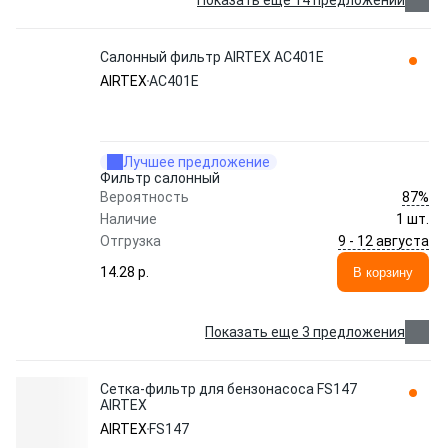
Показать еще 14 предложений
Салонный фильтр AIRTEX AC401E
AIRTEX
AC401E
Лучшее предложение
Фильтр салонный
87%
Вероятность
Наличие
1 шт.
9 - 12 августа
Отгрузка
14.28 p.
В корзину
Показать еще 3 предложения
Сетка-фильтр для бензонасоса FS147
AIRTEX
AIRTEX
FS147