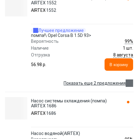
AIRTEX 1552
AIRTEX
1552
Лучшее предложение
помпа!\ Opel Corsa B 1.5D 93>
99%
Вероятность
Наличие
1 шт.
8 августа
Отгрузка
56.98 p.
В корзину
Показать еще 2 предложения
Насос системы охлаждения (помпа)
AIRTEX 1686
AIRTEX
1686
Насос водяной(AIRTEX)