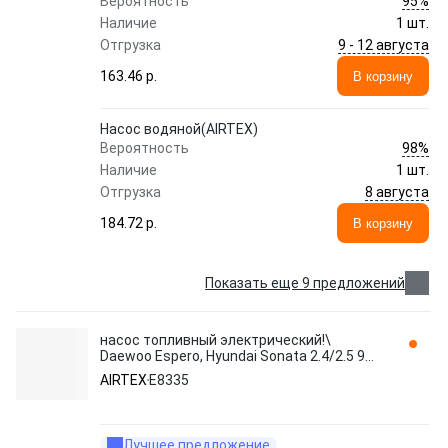
95%
Вероятность
Наличие
1 шт.
9 - 12 августа
Отгрузка
163.46 p.
В корзину
Насос водяной(AIRTEX)
98%
Вероятность
Наличие
1 шт.
8 августа
Отгрузка
184.72 p.
В корзину
Показать еще 9 предложений
насос топливный электрический!\
Daewoo Espero, Hyundai Sonata 2.4/2.5 98>
E8335 AIRTEX
AIRTEX
E8335
Лучшее предложение