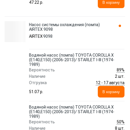
47.22 p.
В корзину
Насос системы охлаждения (помпа)
AIRTEX 9098
AIRTEX
9098
Водяной насос (помпа) TOYOTA COROLLA X
(E140,E150) (2006-2013)/ STARLET I-III (1974-
1989)
89%
Вероятность
Наличие
2 шт.
12 - 17 августа
Отгрузка
51.07 p.
В корзину
Водяной насос (помпа) TOYOTA COROLLA X
(E140,E150) (2006-2013)/ STARLET I-III (1974-
1989)
50%
Вероятность
Наличие
8 шт.