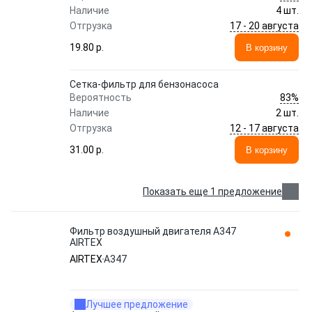
Наличие
4 шт.
17 - 20 августа
Отгрузка
19.80 p.
В корзину
Сетка-фильтр для бензонасоса
83%
Вероятность
Наличие
2 шт.
12 - 17 августа
Отгрузка
31.00 p.
В корзину
Показать еще 1 предложение
Фильтр воздушный двигателя A347
AIRTEX
AIRTEX
A347
Лучшее предложение