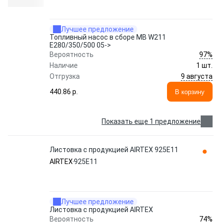
Лучшее предложение
Топливный насос в сборе MB W211
E280/350/500 05->
97%
Вероятность
Наличие
1 шт.
9 августа
Отгрузка
440.86 p.
В корзину
Показать еще 1 предложение
Листовка с продукцией AIRTEX 925E11
AIRTEX
925E11
Лучшее предложение
Листовка с продукцией AIRTEX
74%
Вероятность