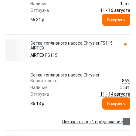
Наличие
1 шт.
11 - 16 августа
Отгрузка
66.31 p.
В корзину
Сетка топливного насоса Chrysler FS115
AIRTEX
AIRTEX
FS115
Сетка топливного насоса Chrysler
86%
Вероятность
Наличие
5 шт.
11 - 14 августа
Отгрузка
36.13 p.
В корзину
Показать еще 1 предложение