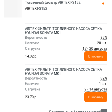
Топливный фильтр AIRTEX FS152
AIRTEX
FS152
AIRTEX ФИЛЬТР ТОПЛИВНОГО НАСОСА СЕТКА
HYUNDAI SONATA MK I
95%
Вероятность
Наличие
20 шт.
17 - 20 августа
Отгрузка
14.02 p.
В корзину
AIRTEX ФИЛЬТР ТОПЛИВНОГО НАСОСА СЕТКА
HYUNDAI SONATA MK I
82%
Вероятность
Наличие
1 шт.
9 - 14 августа
Отгрузка
23.70 p.
В корзину