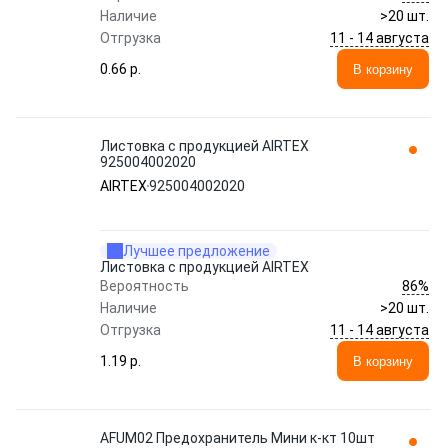
Наличие
>20 шт.
11 - 14 августа
Отгрузка
0.66 p.
В корзину
Листовка с продукцией AIRTEX
925004002020
AIRTEX
925004002020
Лучшее предложение
Листовка с продукцией AIRTEX
86%
Вероятность
Наличие
>20 шт.
11 - 14 августа
Отгрузка
1.19 p.
В корзину
AFUM02 Предохранитель Мини к-кт 10шт