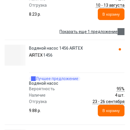
10 - 13 августа
Отгрузка
8.23 p.
В корзину
Показать еще 1 предложение
Водяной насос 1456 AIRTEX
AIRTEX
1456
Лучшее предложение
Водяной насос
95%
Вероятность
Наличие
4 шт.
23 - 26 сентября
Отгрузка
9.88 p.
В корзину