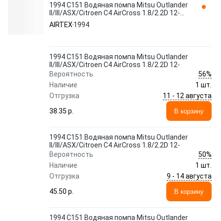
1994 C151 Водяная помпа Mitsu Outlander
II/III/ASX/Citroen C4 AirCross 1.8/2.2D 12-
AIRTEX
AIRTEX
1994
1994 C151 Водяная помпа Mitsu Outlander
II/III/ASX/Citroen C4 AirCross 1.8/2.2D 12-
56%
Вероятность
Наличие
1 шт.
11 - 12 августа
Отгрузка
38.35 p.
В корзину
1994 C151 Водяная помпа Mitsu Outlander
II/III/ASX/Citroen C4 AirCross 1.8/2.2D 12-
50%
Вероятность
Наличие
1 шт.
9 - 14 августа
Отгрузка
45.50 p.
В корзину
1994 C151 Водяная помпа Mitsu Outlander