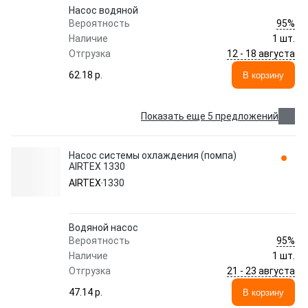
Насос водяной
95%
Вероятность
Наличие
1 шт.
12 - 18 августа
Отгрузка
62.18 p.
В корзину
Показать еще 5 предложений
Насос системы охлаждения (помпа)
AIRTEX 1330
AIRTEX
1330
Водяной насос
95%
Вероятность
Наличие
1 шт.
21 - 23 августа
Отгрузка
47.14 p.
В корзину