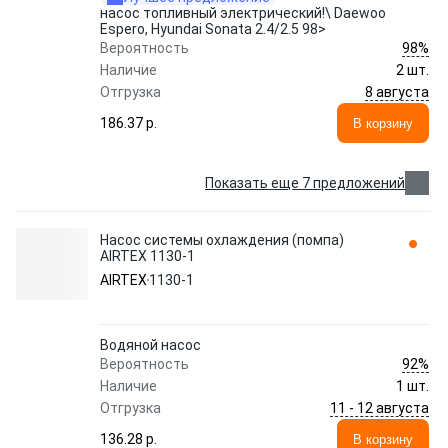
насос топливный электрический!\ Daewoo
Espero, Hyundai Sonata 2.4/2.5 98>
98%
Вероятность
Наличие
2 шт.
8 августа
Отгрузка
186.37 p.
В корзину
Показать еще 7 предложений
Насос системы охлаждения (помпа)
AIRTEX 1130-1
AIRTEX
1130-1
Водяной насос
92%
Вероятность
Наличие
1 шт.
11 - 12 августа
Отгрузка
136.28 p.
В корзину