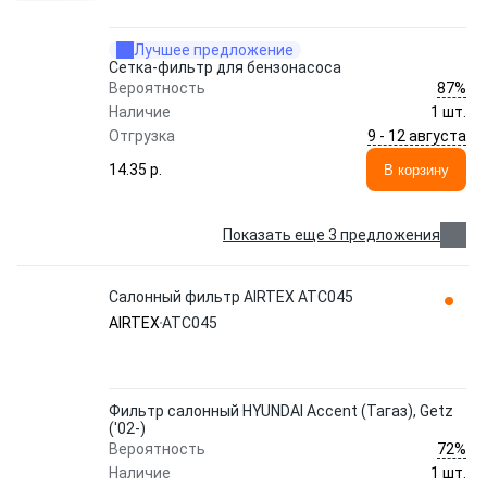
Лучшее предложение
Сетка-фильтр для бензонасоса
87%
Вероятность
Наличие
1 шт.
9 - 12 августа
Отгрузка
14.35 p.
В корзину
Показать еще 3 предложения
Салонный фильтр AIRTEX ATC045
AIRTEX
ATC045
Фильтр салонный HYUNDAI Accent (Тагаз), Getz
('02-)
72%
Вероятность
Наличие
1 шт.