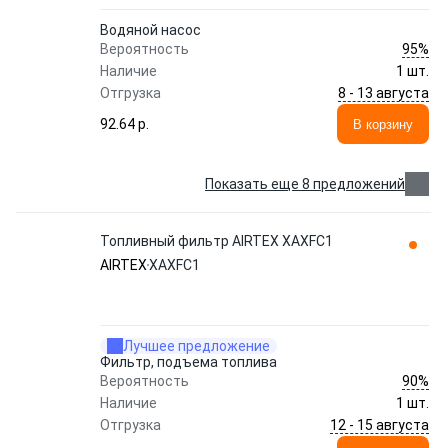
Водяной насос
95%
Вероятность
Наличие
1 шт.
8 - 13 августа
Отгрузка
92.64 p.
В корзину
Показать еще 8 предложений
Топливный фильтр AIRTEX XAXFC1
AIRTEX
XAXFC1
Лучшее предложение
Фильтр, подъема топлива
90%
Вероятность
Наличие
1 шт.
12 - 15 августа
Отгрузка