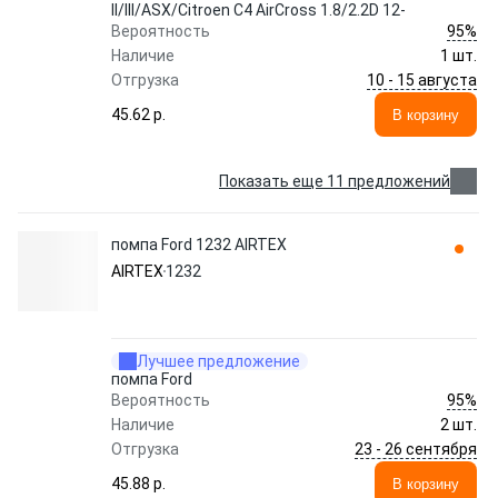
II/III/ASX/Citroen C4 AirCross 1.8/2.2D 12-
95%
Вероятность
Наличие
1 шт.
10 - 15 августа
Отгрузка
45.62 p.
В корзину
Показать еще 11 предложений
помпа Ford 1232 AIRTEX
AIRTEX
1232
Лучшее предложение
помпа Ford
95%
Вероятность
Наличие
2 шт.
23 - 26 сентября
Отгрузка
45.88 p.
В корзину