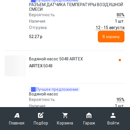
Лучшее предложение
РАЗЪЕМ ДАТЧИКА ТЕМПЕРАТУРЫ ВОЗДУШНОЙ
СМЕСИ
80%
Вероятность
Наличие
1 шт.
12 - 15 августа
Отгрузка
52.27 p.
В корзину
Водяной насос 5048 AIRTEX
AIRTEX
5048
Лучшее предложение
Водяной насос
95%
Вероятность
Наличие
1 шт.
9 - 14 августа
Отгрузка
52.60 p.
В корзину
Главная
Подбор
Корзина
Гараж
Войти