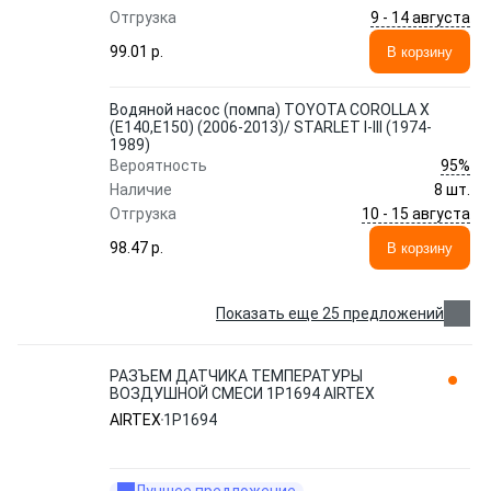
9 - 14 августа
Отгрузка
99.01 p.
В корзину
Водяной насос (помпа) TOYOTA COROLLA X
(E140,E150) (2006-2013)/ STARLET I-III (1974-
1989)
95%
Вероятность
Наличие
8 шт.
10 - 15 августа
Отгрузка
98.47 p.
В корзину
Показать еще 25 предложений
РАЗЪЕМ ДАТЧИКА ТЕМПЕРАТУРЫ
ВОЗДУШНОЙ СМЕСИ 1P1694 AIRTEX
AIRTEX
1P1694