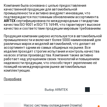
Компания была основана с целью предоставления
качественной продукции для автомобильной
промышленности и активно внедряет инновации, что
подтверждается постоянным обновлением ассортимента.
AIRTEX
сертифицирована по международным стандартам
качества ISO 9001 и ISO/TS 16949, что гарантирует высокое
качество и соответствие продукции мировым требованиям.
Продукция компании широко используется в автомобильной
промышленности и включает более 5000 наименований для
различных марок и моделей автомобилей, что делает её
ассортимент одним из самых обширных на рынке. Все
изделия проходят строгие испытания и контроль качества
на всех этапах производства. Компания также активно
работает над улучшением своих технологий и повышением
надежности продукции, что способствует укреплению её
позиций на международном рынке автомобильных
комплектующих.
Подробнее
Выбор ARMTEK
Насос системы охлаждения (помпа)