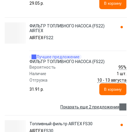
29.05 p.
В корзину
ФИЛЬТР ТОПЛИВНОГО НАСОСА (FS22)
AIRTEX
AIRTEX
FS22
Лучшее предложение
ФИЛЬТР ТОПЛИВНОГО НАСОСА (FS22)
95%
Вероятность
Наличие
1 шт.
10 - 13 августа
Отгрузка
31.91 p.
В корзину
Показать еще 2 предложения
Топливный фильтр AIRTEX FS30
AIRTEX
FS30