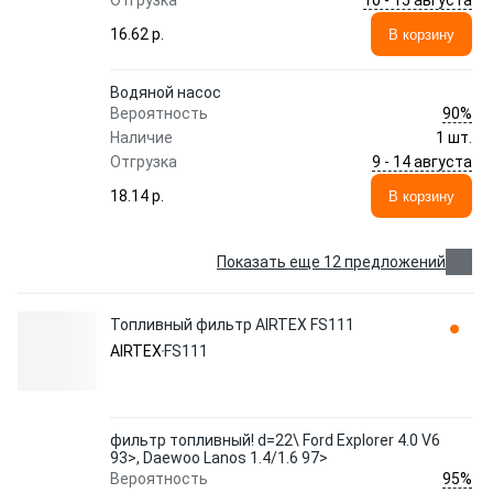
Отгрузка
16.62 p.
В корзину
Водяной насос
90%
Вероятность
Наличие
1 шт.
9 - 14 августа
Отгрузка
18.14 p.
В корзину
Показать еще 12 предложений
Топливный фильтр AIRTEX FS111
AIRTEX
FS111
фильтр топливный! d=22\ Ford Explorer 4.0 V6
93>, Daewoo Lanos 1.4/1.6 97>
95%
Вероятность