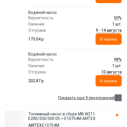
Водяной насос
50%
Вероятность
Наличие
1 шт.
9 - 14 августа
Отгрузка
173.04 p.
В корзину
Водяной насос
98%
Вероятность
Наличие
1 шт.
10 августа
Отгрузка
202.87 p.
В корзину
Показать еще 9 предложений
Топливный насос в сборе MB W211
E280/350/500 05-> E10754M AIRTEX
AIRTEX
E10754M