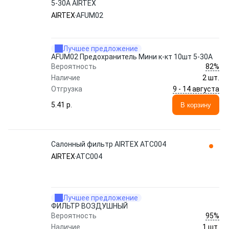
5-30А AIRTEX
AIRTEX
AFUM02
Лучшее предложение
AFUM02 Предохранитель Мини к-кт 10шт 5-30А
82%
Вероятность
Наличие
2 шт.
9 - 14 августа
Отгрузка
5.41 p.
В корзину
Салонный фильтр AIRTEX ATC004
AIRTEX
ATC004
Лучшее предложение
ФИЛЬТР ВОЗДУШНЫЙ
95%
Вероятность
Наличие
1 шт.