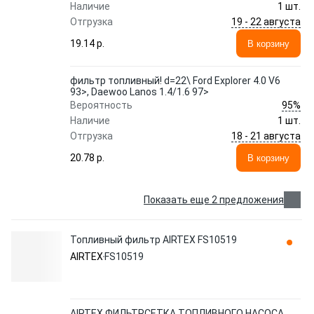
Наличие
1 шт.
19 - 22 августа
Отгрузка
19.14 p.
В корзину
фильтр топливный! d=22\ Ford Explorer 4.0 V6
93>, Daewoo Lanos 1.4/1.6 97>
95%
Вероятность
Наличие
1 шт.
18 - 21 августа
Отгрузка
20.78 p.
В корзину
Показать еще 2 предложения
Топливный фильтр AIRTEX FS10519
AIRTEX
FS10519
AIRTEX ФИЛЬТРСЕТКА ТОПЛИВНОГО НАСОСА