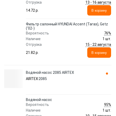
13 - 16 августа
Отгрузка
14.72 p.
В корзину
Фильтр салонный HYUNDAI Accent (Тагаз), Getz
('02-)
76%
Вероятность
Наличие
1 шт.
15 - 22 августа
Отгрузка
21.82 p.
В корзину
Водяной насос 2085 AIRTEX
AIRTEX
2085
Водяной насос
95%
Вероятность
Наличие
1 шт.
10 - 15 августа