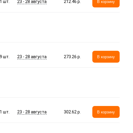
23 - 28 августа
1
шт.
212.46 p.
В корзину
23 - 28 августа
9
шт.
273.26 p.
В корзину
23 - 28 августа
1
шт.
302.62 p.
В корзину