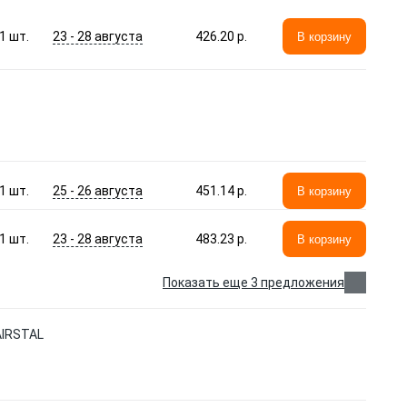
23 - 28 августа
1
шт.
426.20 p.
В корзину
25 - 26 августа
1
шт.
451.14 p.
В корзину
23 - 28 августа
1
шт.
483.23 p.
В корзину
Показать еще 3 предложения
AIRSTAL