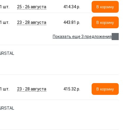
25 - 26 августа
1
шт.
414.34 p.
В корзину
23 - 28 августа
1
шт.
443.81 p.
В корзину
Показать еще 3 предложения
AIRSTAL
23 - 28 августа
1
шт.
415.32 p.
В корзину
AIRSTAL