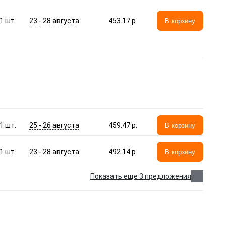
23 - 28 августа
1
шт.
453.17 p.
В корзину
25 - 26 августа
1
шт.
459.47 p.
В корзину
23 - 28 августа
1
шт.
492.14 p.
В корзину
Показать еще 3 предложения