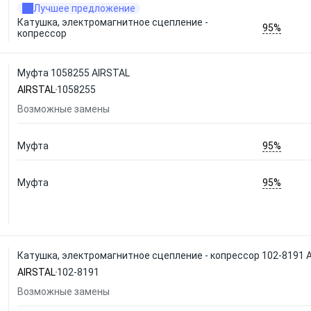
Лучшее предложение
Катушка, электромагнитное сцепление -
95%
копрессор
Муфта 1058255 AIRSTAL
AIRSTAL
1058255
Возможные замены
95%
Муфта
95%
Муфта
Катушка, электромагнитное сцепление - копрессор 102-8191 
AIRSTAL
102-8191
Возможные замены