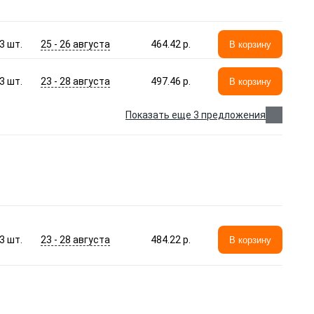
25 - 26 августа
3
шт.
464.42 p.
В корзину
23 - 28 августа
3
шт.
497.46 p.
В корзину
Показать еще 3 предложения
23 - 28 августа
3
шт.
484.22 p.
В корзину