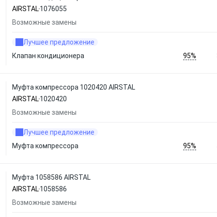
AIRSTAL
1076055
Возможные замены
Лучшее предложение
95%
Клапан кондиционера
Муфта компрессора 1020420 AIRSTAL
AIRSTAL
1020420
Возможные замены
Лучшее предложение
95%
Муфта компрессора
Муфта 1058586 AIRSTAL
AIRSTAL
1058586
Возможные замены