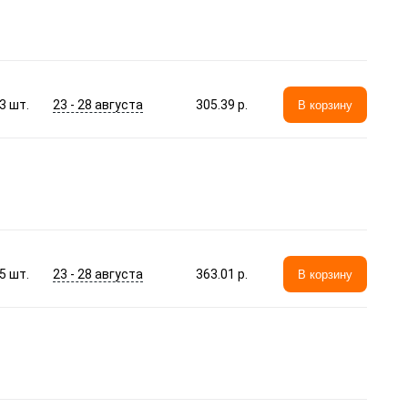
23 - 28 августа
3
шт.
305.39 p.
В корзину
23 - 28 августа
5
шт.
363.01 p.
В корзину