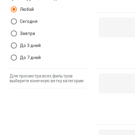
Любой
Сегодня
Завтра
До 3 дней
До 7 дней
Для просмотра всех фильтров
выберите конечную ветку категории