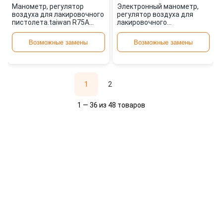
Манометр, регулятор
Электронный манометр,
воздуха для лакировочного
регулятор воздуха для
пистолета.taiwan R75A
лакировочного
AIRPRO
пистолета.ta R76B AIRPRO
Возможные замены
Возможные замены
1
2
1 — 36 из 48 товаров