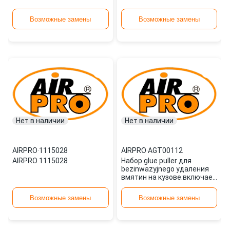
Возможные замены
Возможные замены
Нет в наличии
Нет в наличии
AIRPRO
·
1115028
AIRPRO
·
AGT00112
AIRPRO 1115028
Набор glue puller для
bezinwazyjnego удаления
вмятин на кузове.включае
AGT00112 AIRPRO
Возможные замены
Возможные замены