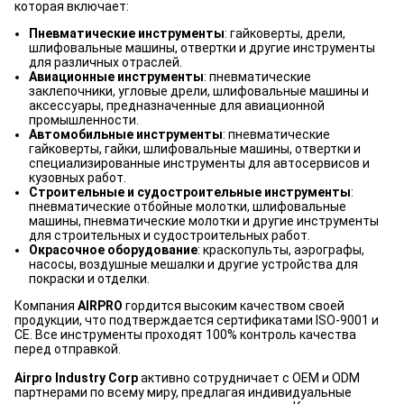
которая включает:
Пневматические инструменты
: гайковерты, дрели,
шлифовальные машины, отвертки и другие инструменты
для различных отраслей.
Авиационные инструменты
: пневматические
заклепочники, угловые дрели, шлифовальные машины и
аксессуары, предназначенные для авиационной
промышленности.
Автомобильные инструменты
: пневматические
гайковерты, гайки, шлифовальные машины, отвертки и
специализированные инструменты для автосервисов и
кузовных работ.
Строительные и судостроительные инструменты
:
пневматические отбойные молотки, шлифовальные
машины, пневматические молотки и другие инструменты
для строительных и судостроительных работ.
Окрасочное оборудование
: краскопульты, аэрографы,
насосы, воздушные мешалки и другие устройства для
покраски и отделки.
Компания
AIRPRO
гордится высоким качеством своей
продукции, что подтверждается сертификатами ISO-9001 и
CE. Все инструменты проходят 100% контроль качества
перед отправкой.
Airpro Industry Corp
активно сотрудничает с OEM и ODM
партнерами по всему миру, предлагая индивидуальные