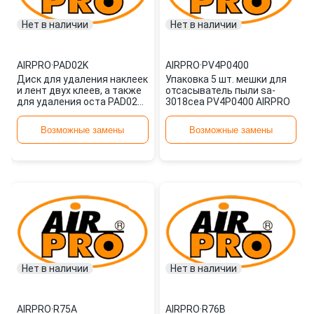
Нет в наличии
Нет в наличии
AIRPRO
·
PAD02K
AIRPRO
·
PV4P0400
Диск для удаления наклеек
Упаковка 5 шт. мешки для
и лент двух клеев, а также
отсасыватель пыли sa-
для удаления оста PAD02K
3018cea PV4P0400 AIRPRO
AIRPRO
Возможные замены
Возможные замены
Нет в наличии
Нет в наличии
AIRPRO
·
R75A
AIRPRO
·
R76B