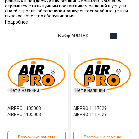
решения и поддержку для различных рынков. Компания
стремится стать лучшим поставщиком решений и услуг в
своей отрасли, обеспечивая конкурентоспособные цены и
высокое качество обслуживания.
Подробнее
Выбор ARMTEK
Нет в наличии
Нет в наличии
AIRPRO
·
1105008
AIRPRO
·
1117029
AIRPRO 1105008
AIRPRO 1117029
Возможные замены
Возможные замены