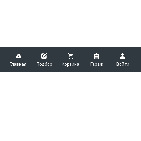
Главная
Подбор
Корзина
Гараж
Войти
ARMTEK
О Компании
Покупателям