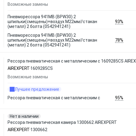
Возможные замены
Пневморессора 941MB (BPW30) 2
93%
шпильки(смещены)+воздух М22мм//стакан
(металл) 2 болта (0542941241)
Пневморессора 941MB (BPW30) 2
78%
шпильки(смещены)+воздух М22мм//стакан
(металл) 2 болта (0542941241)
Рессора пневматическая c металлическим с 1609285CS AIRE
AIREXPERT
1609285CS
Возможные замены
Лучшее предложение
95%
Рессора пневматическая c металлическим с
Нет в наличии
Рессора пневматическая камера 1300662 AIREXPERT
AIREXPERT
1300662