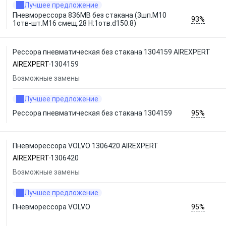
Лучшее предложение
Пневморессора 836MB без стакана (3шп.M10
93%
1отв-шт.M16 смещ.28 Н:1отв.d150.8)
Рессора пневматическая без стакана 1304159 AIREXPERT
AIREXPERT
1304159
Возможные замены
Лучшее предложение
95%
Рессора пневматическая без стакана 1304159
Пневморессора VOLVO 1306420 AIREXPERT
AIREXPERT
1306420
Возможные замены
Лучшее предложение
95%
Пневморессора VOLVO