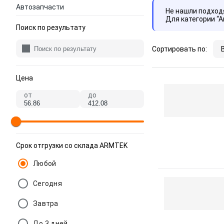
Автозапчасти
Не нашли подхо
Для категории “
Поиск по результату
Сортировать по:
Цена
от
до
Срок отгрузки со склада ARMTEK
Любой
Сегодня
Завтра
До 3 дней