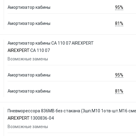
95%
Амортизатор кабины
81%
Амортизатор кабины
Амортизатор кабины СА 110 07 AIREXPERT
AIREXPERT
СА 110 07
Возможные замены
95%
Амортизатор кабины
81%
Амортизатор кабины
Пневморессора 836MB без стакана (3шп.M10 1отв-шт.M16 смещ
AIREXPERT
1300836-04
Возможные замены