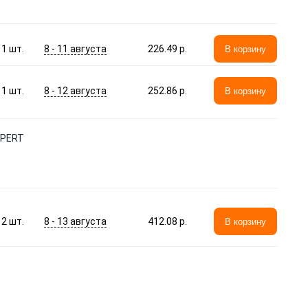
8 - 11 августа
1
шт.
226.49 p.
В корзину
8 - 12 августа
1
шт.
252.86 p.
В корзину
XPERT
8 - 13 августа
2
шт.
412.08 p.
В корзину