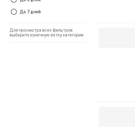
До 7 дней
Для просмотра всех фильтров
выберите конечную ветку категории