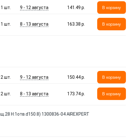
9 - 12 августа
1
шт.
141.49 p.
В корзину
8 - 13 августа
1
шт.
163.38 p.
В корзину
9 - 12 августа
2
шт.
150.44 p.
В корзину
8 - 13 августа
2
шт.
173.74 p.
В корзину
.28 Н:1отв.d150.8) 1300836-04 AIREXPERT