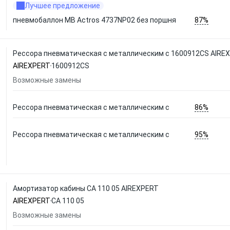
Лучшее предложение
87%
пневмобаллон MB Actros 4737NP02 без поршня
Рессора пневматическая c металлическим с 1600912CS AIRE
AIREXPERT
1600912CS
Возможные замены
86%
Рессора пневматическая c металлическим с
95%
Рессора пневматическая c металлическим с
Амортизатор кабины СА 110 05 AIREXPERT
AIREXPERT
СА 110 05
Возможные замены