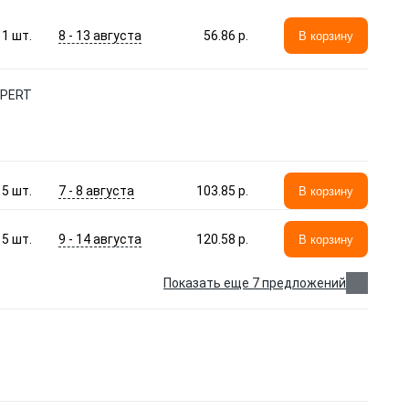
8 - 13 августа
1
шт.
56.86 p.
В корзину
XPERT
7 - 8 августа
5
шт.
103.85 p.
В корзину
9 - 14 августа
5
шт.
120.58 p.
В корзину
Показать еще 7 предложений