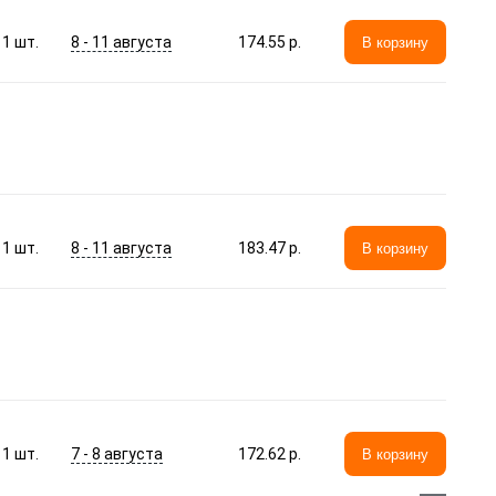
8 - 11 августа
1
шт.
174.55 p.
В корзину
8 - 11 августа
1
шт.
183.47 p.
В корзину
7 - 8 августа
1
шт.
172.62 p.
В корзину