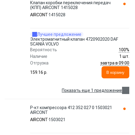
Клапан коробки переключения передач
(КПП) AIRCONT 1415028
AIRCONT
1415028
Лучшее предложение
Электромагнитный клапан 4720902020 DAF
SCANIA VOLVO
100%
Вероятность
Наличие
1 шт.
завтра в 09:00
Отгрузка
159.16 p.
В корзину
Показать еще 1 предложение
Р-кт компрессора 412 352 027 0 1503021
AIRCONT
AIRCONT
1503021