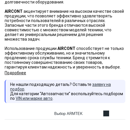
долговечности оборудования.
AIRCONT
акцентирует внимание на высоком качестве своей
продукции, что позволяет эффективно удовлетворять
потребности пользователей в различных отраслях.
Запасные части этого бренда отличаются высокой
совместимостью с множеством моделей техники, что
делает их универсальным решением для решения
множества задач.
Использование продукции
AIRCONT
способствует не только
эффективному обслуживанию, но и значительному
продлению срока службы техники. Бренд стремится к
постоянному совершенствованию своих товаров,
гарантируя клиентам надежность и уверенность в выборе.
Подробнее
Не нашли подходящую деталь? Оставьте
заявку на
подбор
.
Для категории “Автозапчасти” воспользуйтесь подбором
по
VIN или марке авто
.
Выбор ARMTEK