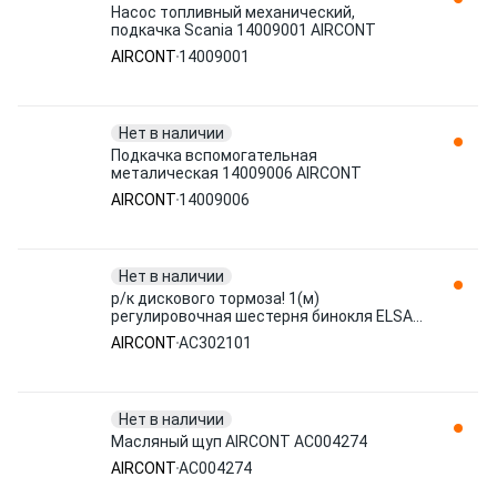
Насос топливный механический,
подкачка Scania 14009001 AIRCONT
AIRCONT
14009001
Нет в наличии
Подкачка вспомогательная
металическая 14009006 AIRCONT
AIRCONT
14009006
Нет в наличии
р/к дискового тормоза! 1(м)
регулировочная шестерня бинокля ELSA\
SB/SN AC302101 AIRCONT
AIRCONT
AC302101
Нет в наличии
Масляный щуп AIRCONT AC004274
AIRCONT
AC004274