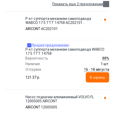
Показать еще 2 предложения
Р-кт суппорта механизм самоподвода
WABCO 17.5 TTT 14758 AC202101
AIRCONT
AIRCONT
AC202101
Лучшее предложение
Р-кт суппорта механизм самоподвода WABCO
17.5 TTT 14758
88%
Вероятность
Наличие
1 шт.
16 - 18 августа
Отгрузка
121.37 p.
В корзину
Насос подкачки алюминиевый VOLVO FL
12005005 AIRCONT
AIRCONT
12005005