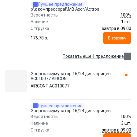
Лучшее предложение
р\к компрессора!\MB Axor/Actros
100%
Вероятность
Наличие
1 шт.
завтра в 09:00
Отгрузка
176.78 p.
В корзину
Показать еще 1 предложение
Энергоаккумулятор 16/24 диск прицеп
AC010077 AIRCONT
AIRCONT
AC010077
Лучшее предложение
Энергоаккумулятор 16/24 диск прицеп
100%
Вероятность
Наличие
3 шт.
завтра в 09:00
Отгрузка