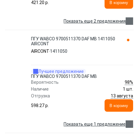
421.20 p.
В корзину
Показать еще 2 предложения
ПГУ WABCO 9700511370 DAF MB 1411050
AIRCONT
AIRCONT
1411050
Лучшее предложение
ПГУ WABCO 9700511370 DAF MB
98%
Вероятность
Наличие
1 шт.
13 августа
Отгрузка
598.27 p.
В корзину
Показать еще 1 предложение