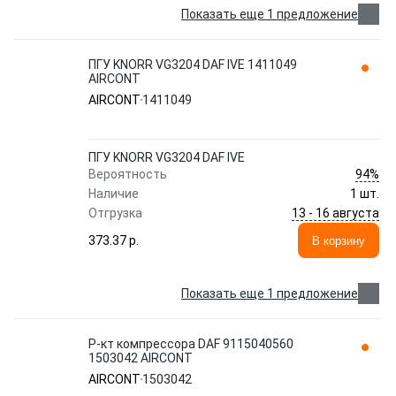
Показать еще 1 предложение
ПГУ KNORR VG3204 DAF IVE 1411049
AIRCONT
AIRCONT
1411049
ПГУ KNORR VG3204 DAF IVE
94%
Вероятность
Наличие
1 шт.
13 - 16 августа
Отгрузка
373.37 p.
В корзину
Показать еще 1 предложение
Р-кт компрессора DAF 9115040560
1503042 AIRCONT
AIRCONT
1503042