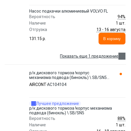
Насос подкачки алюминиевый VOLVO FL
94%
Вероятность
Наличие
1 шт.
13 - 16 августа
Отгрузка
131.15 p.
В корзину
Показать еще 1 предложение
р/к дискового тормоза !корпус
механизма подвода (бинокль) \ SB/SN5
AC104104 AIRCONT
AIRCONT
AC104104
Лучшее предложение
р/к дискового тормоза !корпус механизма
подвода (бинокль) \ SB/SN5
88%
Вероятность
Наличие
1 шт.