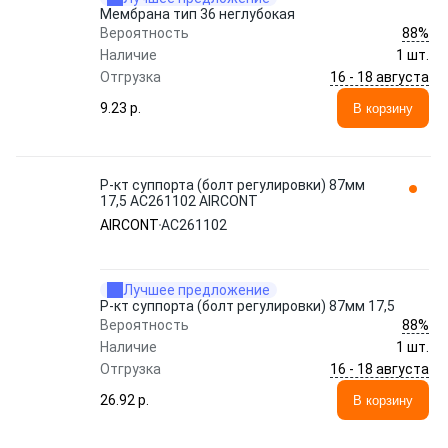
Мембрана тип 36 неглубокая
88%
Вероятность
Наличие
1 шт.
16 - 18 августа
Отгрузка
9.23 p.
В корзину
Р-кт суппорта (болт регулировки) 87мм
17,5 AC261102 AIRCONT
AIRCONT
AC261102
Лучшее предложение
Р-кт суппорта (болт регулировки) 87мм 17,5
88%
Вероятность
Наличие
1 шт.
16 - 18 августа
Отгрузка
26.92 p.
В корзину