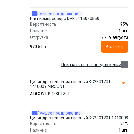
Лучшее предложение
Р-кт компрессора DAF 9115040560
95%
Вероятность
Наличие
1 шт.
17 - 19 августа
Отгрузка
970.51 p.
В корзину
Показать еще 5 предложений
Цилиндр сцепления главный KG2801201
1410009 AIRCONT
AIRCONT
KG2801201
Лучшее предложение
Цилиндр сцепления главный KG2801201 1410009
91%
Вероятность
Наличие
1 шт.