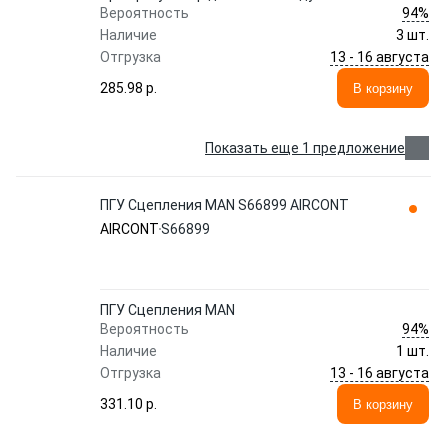
94%
Вероятность
Наличие
3 шт.
13 - 16 августа
Отгрузка
285.98 p.
В корзину
Показать еще 1 предложение
ПГУ Сцепления MAN S66899 AIRCONT
AIRCONT
S66899
ПГУ Сцепления MAN
94%
Вероятность
Наличие
1 шт.
13 - 16 августа
Отгрузка
331.10 p.
В корзину