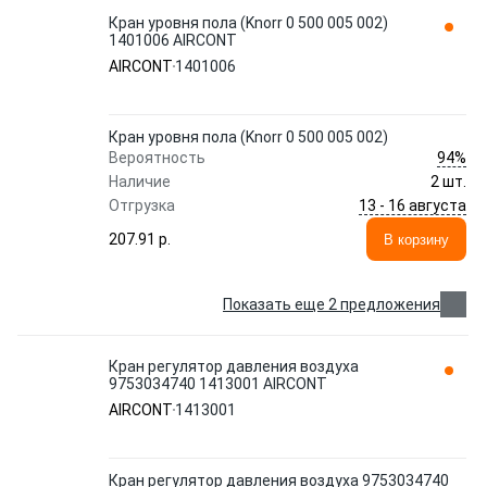
Кран уровня пола (Knorr 0 500 005 002)
1401006 AIRCONT
AIRCONT
1401006
Кран уровня пола (Knorr 0 500 005 002)
94%
Вероятность
Наличие
2 шт.
13 - 16 августа
Отгрузка
207.91 p.
В корзину
Показать еще 2 предложения
Кран регулятор давления воздуха
9753034740 1413001 AIRCONT
AIRCONT
1413001
Кран регулятор давления воздуха 9753034740