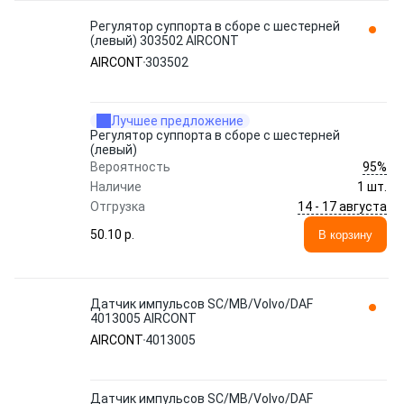
Регулятор суппорта в сборе с шестерней
(левый) 303502 AIRCONT
AIRCONT
303502
Лучшее предложение
Регулятор суппорта в сборе с шестерней
(левый)
95%
Вероятность
Наличие
1 шт.
14 - 17 августа
Отгрузка
50.10 p.
В корзину
Датчик импульсов SC/MB/Volvo/DAF
4013005 AIRCONT
AIRCONT
4013005
Датчик импульсов SC/MB/Volvo/DAF