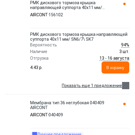
РМК диcкового тормоза крышка
направляющей суппорта 40x11 мм/
SN6/7\ SK7 156102 AIRCONT
AIRCONT
156102
РМК диcкового тормоза крышка направляющей
суппорта 40x11 мм/ SN6/7\ SK7
94%
Вероятность
Наличие
3 шт.
13 - 16 августа
Отгрузка
4.43 p.
В корзину
Показать еще 1 предложение
Мембрана тип 36 неглубокая 040409
AIRCONT
AIRCONT
040409
Лучшее предложение