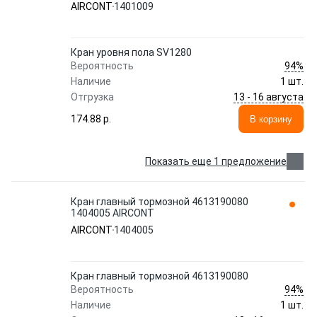
AIRCONT
1401009
Кран уровня пола SV1280
94%
Вероятность
Наличие
1 шт.
13 - 16 августа
Отгрузка
174.88 p.
В корзину
Показать еще 1 предложение
Кран главный тормозной 4613190080
1404005 AIRCONT
AIRCONT
1404005
Кран главный тормозной 4613190080
94%
Вероятность
Наличие
1 шт.