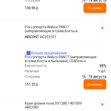
16 - 18 августа
Отгрузка
136.96 p.
В корзину
Р/к суппорта Wabco PAN17
(направляющие втулки,болты и
пыльники) / DAF,Iveco AC252101 AIRCONT
AIRCONT
AC252101
Лучшее предложение
Р/к суппорта Wabco PAN17 (направляющие
втулки,болты и пыльники) / DAF,Iveco
88%
Вероятность
Наличие
1 шт.
16 - 18 августа
Отгрузка
151.25 p.
В корзину
Кран уровня пола SV1280 1401009
AIRCONT