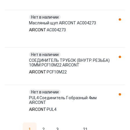
Нет в наличии
Масляный щуп AIRCONT AC004273
AIRCONT
AC004273
Нет в наличии
СОЕДИНИТЕЛЬ ТРУБОК (ВНУТР. РЕЗЬБА)
10ММ PCF10M22 AIRCONT
AIRCONT
PCF10M22
Нет в наличии
PUL4 Соединитель Г-образный 4мм
AIRCONT
AIRCONT
PUL4
1
2
3
...
21