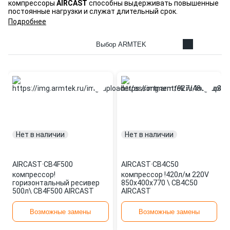
компрессоры
AIRCAST
способны выдерживать повышенные
постоянные нагрузки и служат длительный срок.
Подробнее
Выбор ARMTEK
Нет в наличии
Нет в наличии
AIRCAST
·
CB4F500
AIRCAST
·
CB4C50
компрессор!
компрессор !420л/м 220V
горизонтальный ресивер
850x400x770 \ CB4C50
500л\ CB4F500 AIRCAST
AIRCAST
Возможные замены
Возможные замены