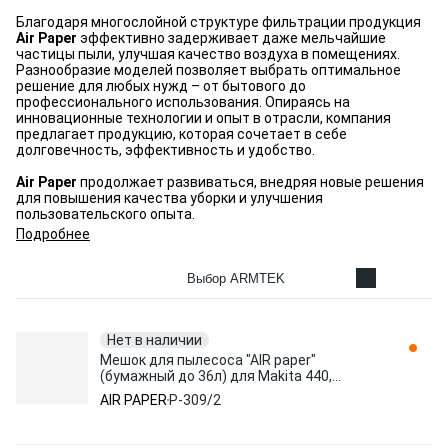
Благодаря многослойной структуре фильтрации продукция
Air Paper
эффективно задерживает даже мельчайшие
частицы пыли, улучшая качество воздуха в помещениях.
Разнообразие моделей позволяет выбрать оптимальное
решение для любых нужд – от бытового до
профессионального использования. Опираясь на
инновационные технологии и опыт в отрасли, компания
предлагает продукцию, которая сочетает в себе
долговечность, эффективность и удобство.
Air Paper
продолжает развиваться, внедряя новые решения
для повышения качества уборки и улучшения
пользовательского опыта.
Подробнее
Выбор ARMTEK
Нет в наличии
Мешок для пылесоса "AIR paper"
(бумажный до 36л) для Makita 440,
VC3510 (2 шт) (2 штуки в упаковке P-
AIR PAPER
P-309/2
309/2