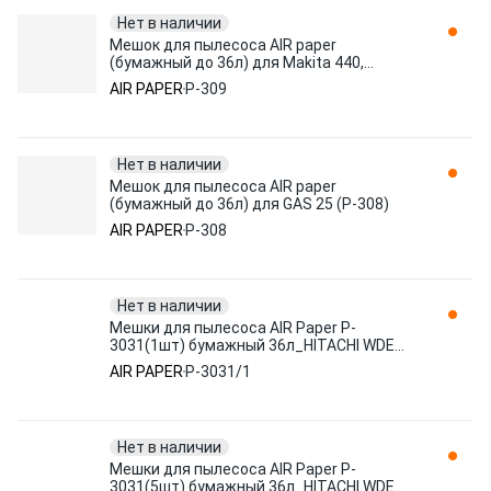
Нет в наличии
Мешок для пылесоса AIR paper
(бумажный до 36л) для Makita 440,
VC3510 (P-309)
AIR PAPER
P-309
Нет в наличии
Мешок для пылесоса AIR paper
(бумажный до 36л) для GAS 25 (P-308)
AIR PAPER
P-308
Нет в наличии
Мешки для пылесоса AIR Paper P-
3031(1шт) бумажный 36л_HITACHI WDE
RP,STIHL,КОРВЕТ, шт
AIR PAPER
P-3031/1
Нет в наличии
Мешки для пылесоса AIR Paper P-
3031(5шт) бумажный 36л_HITACHI WDE