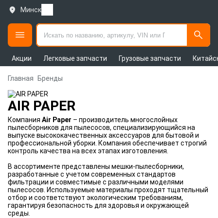
Минск
Акции
Легковые запчасти
Грузовые запчасти
Китайс
Главная
Бренды
AIR PAPER
Компания
Air Paper
– производитель многослойных
пылесборников для пылесосов, специализирующийся на
выпуске высококачественных аксессуаров для бытовой и
профессиональной уборки. Компания обеспечивает строгий
контроль качества на всех этапах изготовления.
В ассортименте представлены мешки-пылесборники,
разработанные с учетом современных стандартов
фильтрации и совместимые с различными моделями
пылесосов. Используемые материалы проходят тщательный
отбор и соответствуют экологическим требованиям,
гарантируя безопасность для здоровья и окружающей
среды.