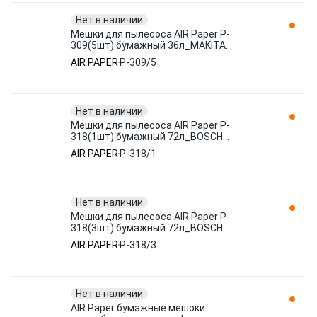
Нет в наличии
Мешки для пылесоса AIR Paper P-
309(5шт) бумажный 36л_MAKITA
440,VC3510,GISOWATT,TECHNO CLEANER,
AIR PAPER
P-309/5
упак
Нет в наличии
Мешки для пылесоса AIR Paper P-
318(1шт) бумажный 72л_BOSCH
GAS50,FELISATTI,HITACHI,METABO,ИНТЕРСКОЛ,
AIR PAPER
P-318/1
Нет в наличии
Мешки для пылесоса AIR Paper P-
318(3шт) бумажный 72л_BOSCH
GAS50,FELISATTI,HITACHI,METABO,ИНТЕРСКОЛ,
AIR PAPER
P-318/3
Нет в наличии
AIR Paper бумажные мешоки