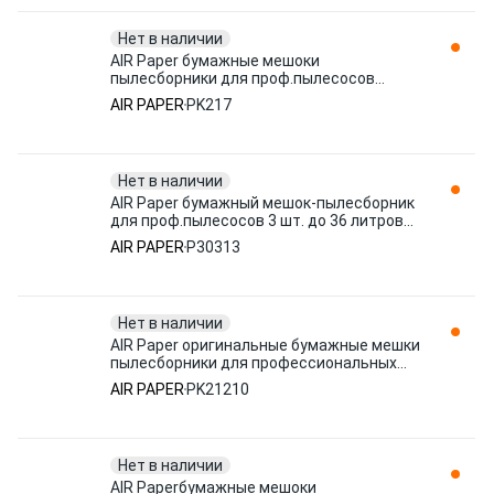
Нет в наличии
AIR Paper бумажные мешоки
пылесборники для проф.пылесосов
KARCHER 5 штук до 22 PK217
AIR PAPER
PK217
Нет в наличии
AIR Paper бумажный мешок-пылесборник
для проф.пылесосов 3 шт. до 36 литров
P-30 P30313
AIR PAPER
P30313
Нет в наличии
AIR Paper оригинальные бумажные мешки
пылесборники для профессиональных
пылесос PK21210
AIR PAPER
PK21210
Нет в наличии
AIR Paperбумажные мешоки