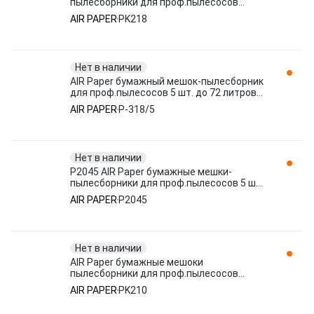
пылесборники для проф.пылесосов
KARCHER 5 штук до 12 л PK218
AIR PAPER
PK218
Нет в наличии
AIR Paper бумажный мешок-пылесборник
для проф.пылесосов 5 шт. до 72 литров
P-318/5
AIR PAPER
P-318/5
Нет в наличии
P2045 AIR Paper бумажные мешки-
пылесборники для проф.пылесосов 5 шт.
до 20 литров P-204/5
AIR PAPER
P2045
Нет в наличии
AIR Paper бумажные мешоки
пылесборники для проф.пылесосов
KARCHER 5 штук до 10 PK210
AIR PAPER
PK210