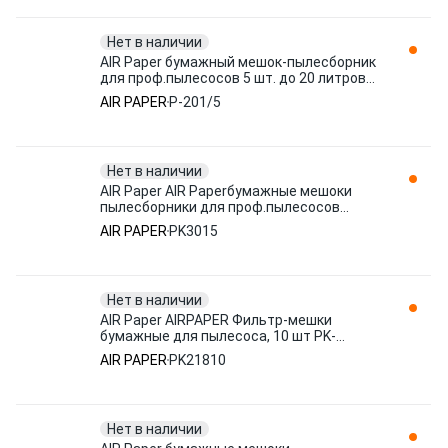
Нет в наличии
AIR Paper бумажный мешок-пылесборник
для проф.пылесосов 5 шт. до 20 литров
P-201/5
AIR PAPER
P-201/5
Нет в наличии
AIR Paper AIR Paperбумажные мешоки
пылесборники для проф.пылесосов
KARCHER 5 шт PK3015
AIR PAPER
PK3015
Нет в наличии
AIR Paper AIRPAPER Фильтр-мешки
бумажные для пылесоса, 10 шт PK-
218/10
AIR PAPER
PK21810
Нет в наличии