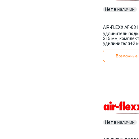
Нет в наличии
AIR-FLEXX
·
AF-031
удлинитель подк
315 мм, комплект
удилинителя+2 к
металлокорд\ AF
AIR-FLEXX
Возможные 
Нет в наличии