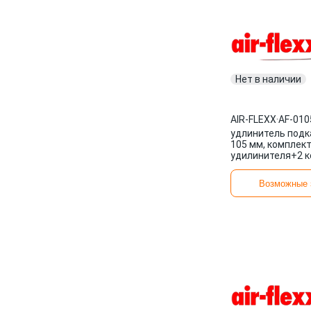
Нет в наличии
AIR-FLEXX
·
AF-010
удлинитель подк
105 мм, комплект
удилинителя+2 к
металлокорд\ AF
AIR-FLEXX
Возможные 