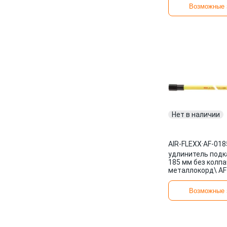
Возможные 
Нет в наличии
AIR-FLEXX
·
AF-018
удлинитель подк
185 мм без колпа
металлокорд\ AF
AIR-FLEXX
Возможные 