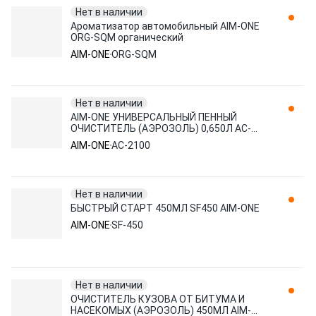
Нет в наличии
Ароматизатор автомобильный AIM-ONE
ORG-SQM органический
AIM-ONE
ORG-SQM
Нет в наличии
AIM-ONE УНИВЕРСАЛЬНЫЙ ПЕННЫЙ
ОЧИСТИТЕЛЬ (АЭРОЗОЛЬ) 0,650Л AC-
2100
AIM-ONE
AC-2100
Нет в наличии
БЫСТРЫЙ СТАРТ 450МЛ SF450 AIM-ONE
AIM-ONE
SF-450
Нет в наличии
ОЧИСТИТЕЛЬ КУЗОВА ОТ БИТУМА И
НАСЕКОМЫХ (АЭРОЗОЛЬ) 450МЛ AIM-