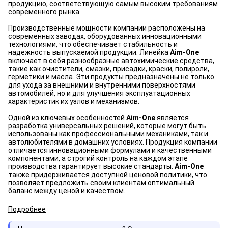
продукцию, соответствующую самым высоким требованиям
современного рынка.
Производственные мощности компании расположены на
современных заводах, оборудованных инновационными
технологиями, что обеспечивает стабильность и
надежность выпускаемой продукции. Линейка
Aim-One
включает в себя разнообразные автохимические средства,
такие как очистители, смазки, присадки, краски, полироли,
герметики и масла. Эти продукты предназначены не только
для ухода за внешними и внутренними поверхностями
автомобилей, но и для улучшения эксплуатационных
характеристик их узлов и механизмов.
Одной из ключевых особенностей
Aim-One
является
разработка универсальных решений, которые могут быть
использованы как профессиональными механиками, так и
автолюбителями в домашних условиях. Продукция компании
отличается инновационными формулами и качественными
компонентами, а строгий контроль на каждом этапе
производства гарантирует высокие стандарты.
Aim-One
также придерживается доступной ценовой политики, что
позволяет предложить своим клиентам оптимальный
баланс между ценой и качеством.
Подробнее