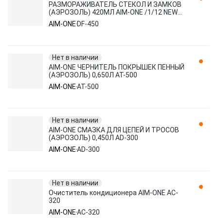
РАЗМОРАЖИВАТЕЛЬ СТЕКОЛ И ЗАМКОВ
(АЭРОЗОЛЬ) 420МЛ AIM-ONE /1/12 NEW
DF-450
AIM-ONE
DF-450
Нет в наличии
AIM-ONE ЧЕРНИТЕЛЬ ПОКРЫШЕК ПЕННЫЙ
(АЭРОЗОЛЬ) 0,650Л AT-500
AIM-ONE
AT-500
Нет в наличии
AIM-ONE СМАЗКА ДЛЯ ЦЕПЕЙ И ТРОСОВ
(АЭРОЗОЛЬ) 0,450Л AD-300
AIM-ONE
AD-300
Нет в наличии
Очиститель кондиционера AIM-ONE AC-
320
AIM-ONE
AC-320