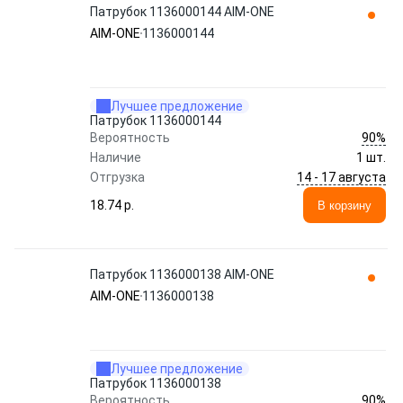
Патрубок 1136000144 AIM-ONE
AIM-ONE
1136000144
Лучшее предложение
Патрубок 1136000144
90%
Вероятность
Наличие
1 шт.
14 - 17 августа
Отгрузка
18.74 p.
В корзину
Патрубок 1136000138 AIM-ONE
AIM-ONE
1136000138
Лучшее предложение
Патрубок 1136000138
90%
Вероятность