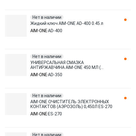
Нет в наличии
Жидкий ключ AIM-ONE AD-400 0.45 л
AIM-ONE
AD-400
Нет в наличии
УНИВЕРСАЛЬНАЯ СМАЗКА
АНТИРЖАВЧИНА AIM-ONE 450 МЛ (
АЭРОЗОЛЬ). SPRAY DE-RUST
AIM-ONE
AD-350
LUBRICATION 450ML AD-35 AD-350
Нет в наличии
AIM-ONE ОЧИСТИТЕЛЬ ЭЛЕКТРОННЫХ
КОНТАКТОВ (АЭРОЗОЛЬ) 0,450Л ES-270
AIM-ONE
ES-270
Нет в наличии