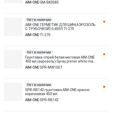
/1/12 NEW GM-BK0085
AIM-ONE
GM-BK0085
Нет в наличии
AIM-ONE ГЕРМЕТИК ДЛЯ ШИН(АЭРОЗОЛЬ
С ТРУБОЧКОЙ) 0,450Л TI-270
AIM-ONE
TI-270
Нет в наличии
Грунтовка-спрей белая матовая AIM-ONE
450 мл (аэрозоль).Spray primer white matt
SPR-MW1007
AIM-ONE
SPR-MW1007
Нет в наличии
SPR-RB142 грунтовка AIM-ONE красно-
коричневая 450 мл
AIM-ONE
SPR-RB142