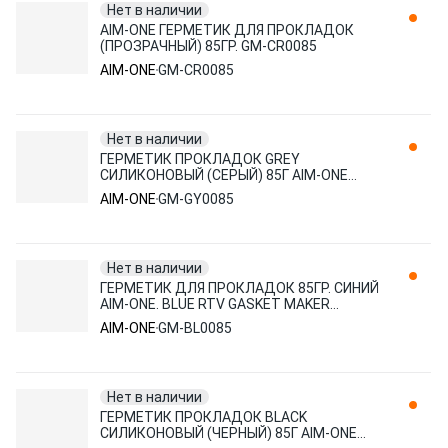
Нет в наличии
AIM-ONE ГЕРМЕТИК ДЛЯ ПРОКЛАДОК
(ПРОЗРАЧНЫЙ) 85ГР. GM-CR0085
AIM-ONE
GM-CR0085
Нет в наличии
ГЕРМЕТИК ПРОКЛАДОК GREY
СИЛИКОНОВЫЙ (СЕРЫЙ) 85Г AIM-ONE
/1/12 NEW GM-GY0085
AIM-ONE
GM-GY0085
Нет в наличии
ГЕРМЕТИК ДЛЯ ПРОКЛАДОК 85ГР. СИНИЙ
AIM-ONE. BLUE RTV GASKET MAKER
NEUTRAL TYPE GM-BL0085 (85ГР)
AIM-ONE
GM-BL0085
Нет в наличии
ГЕРМЕТИК ПРОКЛАДОК BLACK
СИЛИКОНОВЫЙ (ЧЕРНЫЙ) 85Г AIM-ONE