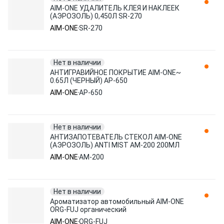
AIM-ONE УДАЛИТЕЛЬ КЛЕЯ И НАКЛЕЕК
(АЭРОЗОЛЬ) 0,450Л SR-270
AIM-ONE
SR-270
Нет в наличии
АНТИГРАВИЙНОЕ ПОКРЫТИЕ AIM-ONE~
0.65Л (ЧЕРНЫЙ) AP-650
AIM-ONE
AP-650
Нет в наличии
АНТИЗАПОТЕВАТЕЛЬ СТЕКОЛ AIM-ONE
(АЭРОЗОЛЬ) ANTI MIST AM-200 200МЛ
AIM-ONE
AM-200
Нет в наличии
Ароматизатор автомобильный AIM-ONE
ORG-FUJ органический
AIM-ONE
ORG-FUJ