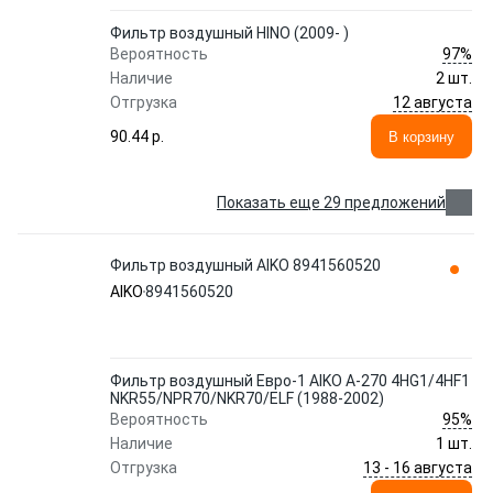
Фильтр воздушный HINO (2009- )
97%
Вероятность
Наличие
2 шт.
12 августа
Отгрузка
90.44 p.
В корзину
Показать еще 29 предложений
Фильтр воздушный AIKO 8941560520
AIKO
8941560520
Фильтр воздушный Евро-1 AIKO A-270 4HG1/4HF1
NKR55/NPR70/NKR70/ELF (1988-2002)
95%
Вероятность
Наличие
1 шт.
13 - 16 августа
Отгрузка