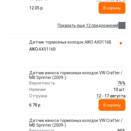
12.05 p.
В корзину
Показать еще 12 предложений
Датчик тормозных колодок AIKO AX0116B
AIKO
AX0116B
Датчик износа тормозных колодок VW Crafter /
MB Sprinter (2009-)
76%
Вероятность
Наличие
10 шт.
12 - 17 августа
Отгрузка
6.78 p.
В корзину
Датчик износа тормозных колодок VW Crafter /
MB Sprinter (2009-)
95%
Вероятность