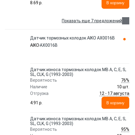
8.69 p.
В корзину
Показать еще 7 предложений
Датчик тормозных колодок AIKO AX0016B
AIKO
AX0016B
Датчик износа тормозных колодок MB A, C, E, S,
SL, CLK, G (1993-2003)
76%
Вероятность
Наличие
10 шт.
12 - 17 августа
Отгрузка
4.91 p.
В корзину
Датчик износа тормозных колодок MB A, C, E, S,
SL, CLK, G (1993-2003)
95%
Вероятность