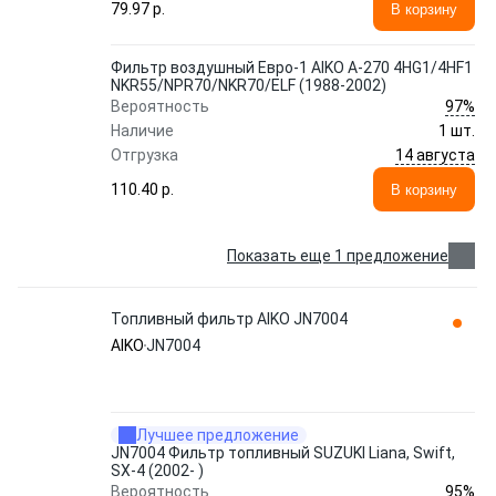
79.97 p.
В корзину
Фильтр воздушный Евро-1 AIKO A-270 4HG1/4HF1
NKR55/NPR70/NKR70/ELF (1988-2002)
97%
Вероятность
Наличие
1 шт.
14 августа
Отгрузка
110.40 p.
В корзину
Показать еще 1 предложение
Топливный фильтр AIKO JN7004
AIKO
JN7004
Лучшее предложение
JN7004 Фильтр топливный SUZUKI Liana, Swift,
SX-4 (2002- )
95%
Вероятность