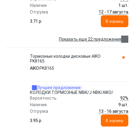
Наличие
1 шт.
12 - 17 августа
Отгрузка
3.71 p.
В корзину
Показать еще 22 предложения
Тормозные колодки дисковые AIKO
PK8165
AIKO
PK8165
Лучшее предложение
КОЛОДКИ ТОРМОЗНЫЕ NIBK/J-NBK/AIKO/
92%
Вероятность
Наличие
9 шт.
13 - 16 августа
Отгрузка
3.95 p.
В корзину