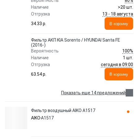
80%
Вероятность
Наличие
>20 шт.
13 - 18 августа
Отгрузка
34.33 p.
В корзину
Фильтр АКП KIA Sorento / HYUNDAI Santa FE
(2016-)
100%
Вероятность
Наличие
1 шт.
сегодня в 09:00
Отгрузка
63.54 p.
В корзину
Показать еще 14 предложений
Фильтр воздушный AIKO A1517
AIKO
A1517