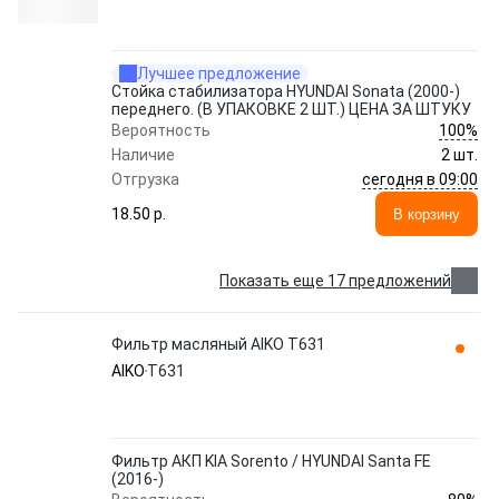
Лучшее предложение
Стойка стабилизатора HYUNDAI Sonata (2000-)
переднего. (В УПАКОВКЕ 2 ШТ.) ЦЕНА ЗА ШТУКУ
100%
Вероятность
Наличие
2 шт.
сегодня в 09:00
Отгрузка
18.50 p.
В корзину
Показать еще 17 предложений
Фильтр масляный AIKO T631
AIKO
T631
Фильтр АКП KIA Sorento / HYUNDAI Santa FE
(2016-)