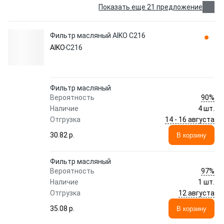
Показать еще 21 предложение
Фильтр масляный AIKO C216
AIKO
C216
Фильтр масляный
90%
Вероятность
Наличие
4 шт.
14 - 16 августа
Отгрузка
30.82 p.
В корзину
Фильтр масляный
97%
Вероятность
Наличие
1 шт.
12 августа
Отгрузка
35.08 p.
В корзину