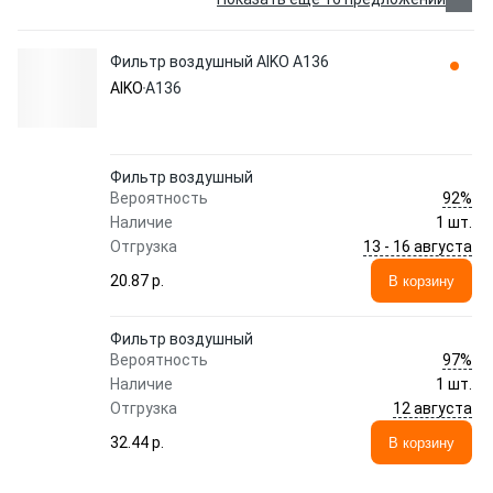
Фильтр воздушный AIKO A136
AIKO
A136
Фильтр воздушный
92%
Вероятность
Наличие
1 шт.
13 - 16 августа
Отгрузка
20.87 p.
В корзину
Фильтр воздушный
97%
Вероятность
Наличие
1 шт.
12 августа
Отгрузка
32.44 p.
В корзину