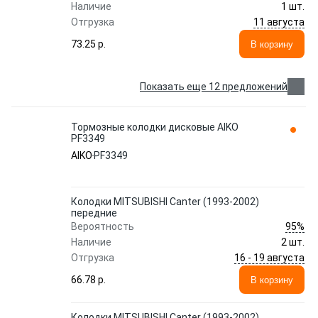
Наличие
1 шт.
11 августа
Отгрузка
73.25 p.
В корзину
Показать еще 12 предложений
Тормозные колодки дисковые AIKO
PF3349
AIKO
PF3349
Колодки MITSUBISHI Canter (1993-2002)
передние
95%
Вероятность
Наличие
2 шт.
16 - 19 августа
Отгрузка
66.78 p.
В корзину
Колодки MITSUBISHI Canter (1993-2002)