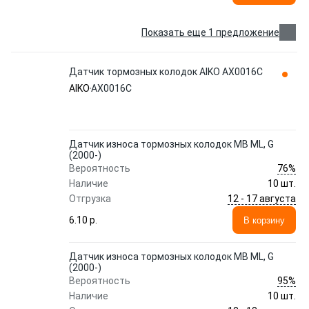
Показать еще 1 предложение
Датчик тормозных колодок AIKO AX0016C
AIKO
AX0016C
Датчик износа тормозных колодок MB ML, G
(2000-)
76%
Вероятность
Наличие
10 шт.
12 - 17 августа
Отгрузка
6.10 p.
В корзину
Датчик износа тормозных колодок MB ML, G
(2000-)
95%
Вероятность
Наличие
10 шт.