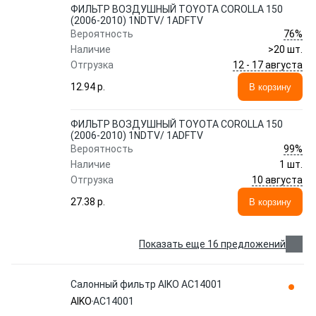
ФИЛЬТР ВОЗДУШНЫЙ TOYOTA COROLLA 150
(2006-2010) 1NDTV/ 1ADFTV
76%
Вероятность
Наличие
>20 шт.
12 - 17 августа
Отгрузка
12.94 p.
В корзину
ФИЛЬТР ВОЗДУШНЫЙ TOYOTA COROLLA 150
(2006-2010) 1NDTV/ 1ADFTV
99%
Вероятность
Наличие
1 шт.
10 августа
Отгрузка
27.38 p.
В корзину
Показать еще 16 предложений
Салонный фильтр AIKO AC14001
AIKO
AC14001