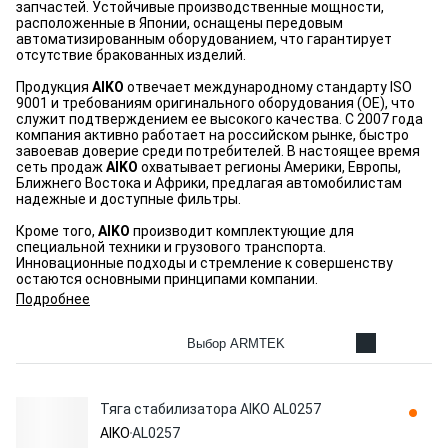
запчастей. Устойчивые производственные мощности,
расположенные в Японии, оснащены передовым
автоматизированным оборудованием, что гарантирует
отсутствие бракованных изделий.
Продукция
AIKO
отвечает международному стандарту ISO
9001 и требованиям оригинального оборудования (OE), что
служит подтверждением ее высокого качества. С 2007 года
компания активно работает на российском рынке, быстро
завоевав доверие среди потребителей. В настоящее время
сеть продаж
AIKO
охватывает регионы Америки, Европы,
Ближнего Востока и Африки, предлагая автомобилистам
надежные и доступные фильтры.
Кроме того,
AIKO
производит комплектующие для
специальной техники и грузового транспорта.
Инновационные подходы и стремление к совершенству
остаются основными принципами компании.
Подробнее
Выбор ARMTEK
Тяга стабилизатора AIKO AL0257
AIKO
AL0257