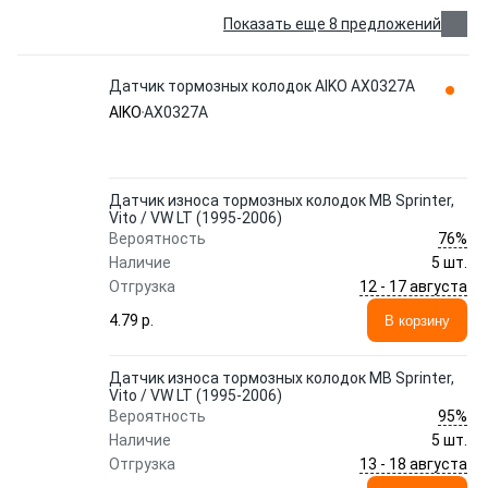
Показать еще 8 предложений
Датчик тормозных колодок AIKO AX0327A
AIKO
AX0327A
Датчик износа тормозных колодок MB Sprinter,
Vito / VW LT (1995-2006)
76%
Вероятность
Наличие
5 шт.
12 - 17 августа
Отгрузка
4.79 p.
В корзину
Датчик износа тормозных колодок MB Sprinter,
Vito / VW LT (1995-2006)
95%
Вероятность
Наличие
5 шт.
13 - 18 августа
Отгрузка