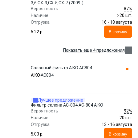
3,6,CX-3,CX-5,CX-7 (2009-)
87%
Вероятность
Наличие
>20 шт.
16 - 18 августа
Отгрузка
5.22 p.
В корзину
Показать еще 4 предложения
Салонный фильтр AIKO AC804
AIKO
AC804
Лучшее предложение
Фильтр салона AC-804 AC-804 AIKO
92%
Вероятность
Наличие
20 шт.
13 - 16 августа
Отгрузка
5.03 p.
В корзину