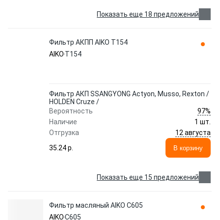
Показать еще 18 предложений
Фильтр АКПП AIKO T154
AIKO
T154
Фильтр АКП SSANGYONG Actyon, Musso, Rexton /
HOLDEN Cruze /
97%
Вероятность
Наличие
1 шт.
12 августа
Отгрузка
35.24 p.
В корзину
Показать еще 15 предложений
Фильтр масляный AIKO C605
AIKO
C605