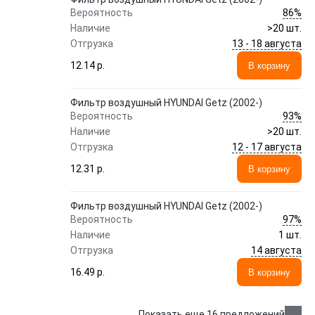
86%
Вероятность
Наличие
>20 шт.
13 - 18 августа
Отгрузка
12.14 p.
В корзину
Фильтр воздушный HYUNDAI Getz (2002-)
93%
Вероятность
Наличие
>20 шт.
12 - 17 августа
Отгрузка
12.31 p.
В корзину
Фильтр воздушный HYUNDAI Getz (2002-)
97%
Вероятность
Наличие
1 шт.
14 августа
Отгрузка
16.49 p.
В корзину
Показать еще 16 предложений