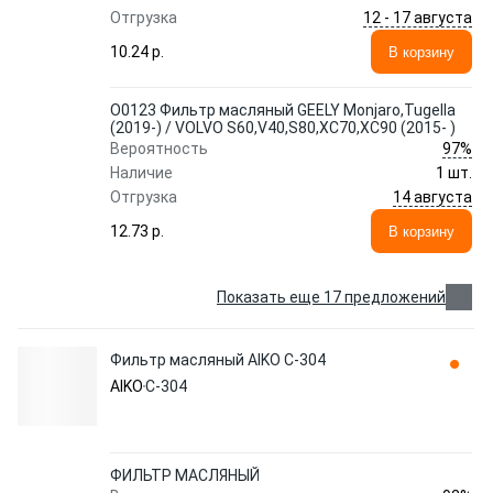
12 - 17 августа
Отгрузка
10.24 p.
В корзину
O0123 Фильтр масляный GEELY Monjaro,Tugella
(2019-) / VOLVO S60,V40,S80,XC70,XC90 (2015- )
97%
Вероятность
Наличие
1 шт.
14 августа
Отгрузка
12.73 p.
В корзину
Показать еще 17 предложений
Фильтр масляный AIKO C-304
AIKO
C-304
ФИЛЬТР МАСЛЯНЫЙ