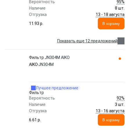
95%
Вероятность
Наличие
8 шт.
13 - 18 августа
Отгрузка
11.93 p.
В корзину
Показать еще 12 предложений
Фильтр JN304M AIKO
AIKO
JN304M
Лучшее предложение
Фильтр
92%
Вероятность
Наличие
3 шт.
13 - 16 августа
Отгрузка
6.61 p.
В корзину