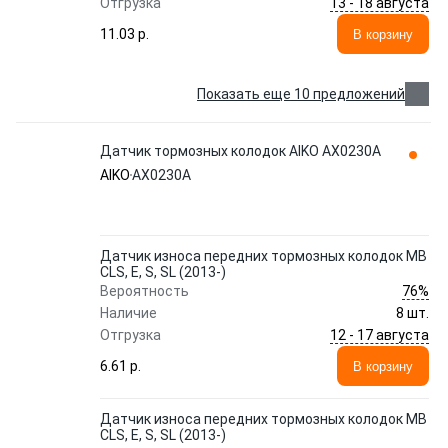
13 - 18 августа
Отгрузка
11.03 p.
В корзину
Показать еще 10 предложений
Датчик тормозных колодок AIKO AX0230A
AIKO
AX0230A
Датчик износа передних тормозных колодок MB
CLS, E, S, SL (2013-)
76%
Вероятность
Наличие
8 шт.
12 - 17 августа
Отгрузка
6.61 p.
В корзину
Датчик износа передних тормозных колодок MB
CLS, E, S, SL (2013-)