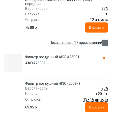
передние
97%
Вероятность
Наличие
1 шт.
12 августа
Отгрузка
75.88 p.
В корзину
Показать еще 17 предложений
Фильтр воздушный AIKO A26001
AIKO
A26001
Фильтр воздушный HINO (2009- )
95%
Вероятность
Наличие
>20 шт.
13 - 16 августа
Отгрузка
69.95 p.
В корзину