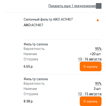
Показать еще 1 предложение
Салонный фильтр AIKO AC9407
AIKO
AC9407
Фильтр салона
95%
Вероятность
Наличие
>20 шт.
13 - 16 августа
Отгрузка
6.65 p.
В корзину
Фильтр салона
95%
Вероятность
Наличие
3 шт.
12 - 15 августа
Отгрузка
8.38 p.
В корзину