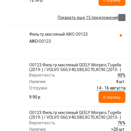
12.50 p.
В корзину
Показать еще 15 предложений
Фильтр масляный AIKO O0123
AIKO
O0123
O0123 Фильтр масляный GEELY Monjaro,Tugella
(2019-) / VOLVO S60,V40,S80,XC70,XC90 (2015- )
90%
Вероятность
Наличие
4 шт.
14 - 16 августа
Отгрузка
9.90 p.
В корзину
O0123 Фильтр масляный GEELY Monjaro,Tugella
(2019-) / VOLVO S60,V40,S80,XC70,XC90 (2015- )
76%
Вероятность
Наличие
>20 шт.