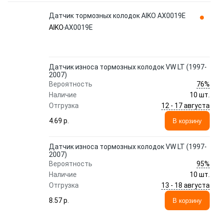
Датчик тормозных колодок AIKO AX0019E
AIKO
AX0019E
Датчик износа тормозных колодок VW LT (1997-
2007)
76%
Вероятность
Наличие
10 шт.
12 - 17 августа
Отгрузка
4.69 p.
В корзину
Датчик износа тормозных колодок VW LT (1997-
2007)
95%
Вероятность
Наличие
10 шт.
13 - 18 августа
Отгрузка
8.57 p.
В корзину