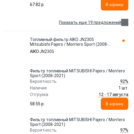
67.82 p.
В корзину
Показать еще 19 предложений
Топливный фильтр AIKO JN2305
Mitsubishi Pajero / Montero Sport (2008-
2021)
AIKO
JN2305
Фильтр топливный MITSUBISHI Pajero / Montero
Sport (2008-2021)
92%
Вероятность
Наличие
1 шт.
12 - 17 августа
Отгрузка
58.55 p.
В корзину
Фильтр топливный MITSUBISHI Pajero / Montero
Sport (2008-2021)
97%
Вероятность