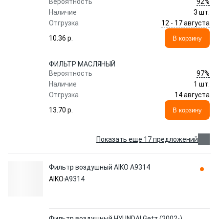
92%
Вероятность
Наличие
3 шт.
12 - 17 августа
Отгрузка
10.36 p.
В корзину
ФИЛЬТР МАСЛЯНЫЙ
97%
Вероятность
Наличие
1 шт.
14 августа
Отгрузка
13.70 p.
В корзину
Показать еще 17 предложений
Фильтр воздушный AIKO A9314
AIKO
A9314
Фильтр воздушный HYUNDAI Getz (2002-)