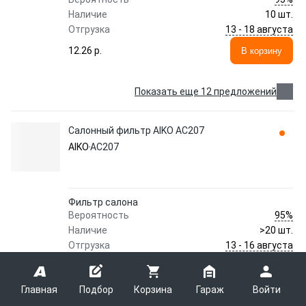
Наличие
10 шт.
13 - 18 августа
Отгрузка
12.26 p.
В корзину
Показать еще 12 предложений
Салонный фильтр AIKO AC207
AIKO
AC207
Фильтр салона
95%
Вероятность
Наличие
>20 шт.
13 - 16 августа
Отгрузка
6.92 p.
В корзину
Главная
Подбор
Корзина
Гараж
Войти
Фильтр салона