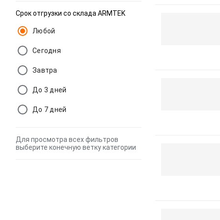
Срок отгрузки со склада ARMTEK
Любой
Сегодня
Завтра
До 3 дней
До 7 дней
Для просмотра всех фильтров
выберите конечную ветку категории