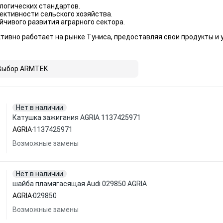
логических стандартов.
ктивности сельского хозяйства.
чивого развития аграрного сектора.
ктивно работает на рынке Туниса, предоставляя свои продукты и
Выбор ARMTEK
Нет в наличии
Катушка зажигания AGRIA 1137425971
AGRIA
1137425971
Возможные замены
Нет в наличии
шайба пламягасящая Audi 029850 AGRIA
AGRIA
029850
Возможные замены