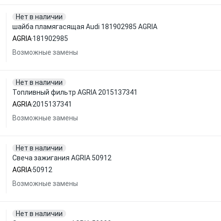
Нет в наличии
шайба пламягасящая Audi 181902985 AGRIA
AGRIA
181902985
Возможные замены
Нет в наличии
Топливный фильтр AGRIA 2015137341
AGRIA
2015137341
Возможные замены
Нет в наличии
Свеча зажигания AGRIA 50912
AGRIA
50912
Возможные замены
Нет в наличии