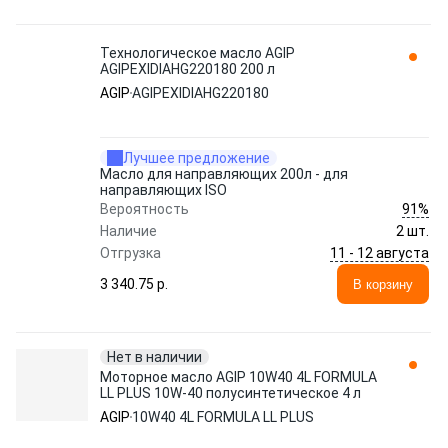
Технологическое масло AGIP
AGIPEXIDIAHG220180 200 л
AGIP
AGIPEXIDIAHG220180
Лучшее предложение
Масло для направляющих 200л - для
направляющих ISO
91%
Вероятность
Наличие
2 шт.
11 - 12 августа
Отгрузка
3 340.75 p.
В корзину
Нет в наличии
Моторное масло AGIP 10W40 4L FORMULA
LL PLUS 10W-40 полусинтетическое 4 л
AGIP
10W40 4L FORMULA LL PLUS