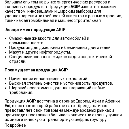
большим опытом на рынке энергетических ресурсов и
топливных продуктов. Продукция
AGIP
известна высоким
качеством, инновациями и широким выбором для
удовлетворения потребностей клиентов в разных отраслях,
таких как автомобильная и машиностроительная.
Ассортимент продукции AGIP
:
Смазочные жидкости для автомобилей и
промышленности.
Продукция для дизельных и бензиновых двигателей.
Мазут и другие нефтепродукты.
Специализированные жидкости для энергетической
отрасли.
Преимущества продукции AGIP
:
Применение инновационных технологий.
Высокая степень очистки и устойчивость продуктов.
Широкий ассортимент, удовлетворяющий любые
требования.
Продукция
AGIP
доступна в странах Европы, Азии и Африки.
Eni
, в составе которой работает этот бренд, активно
представляет свои товары на международных рынках и
производит поставки в большое количество стран, улучшая
их энергетическую и транспортную инфраструктуру.
Подробнее