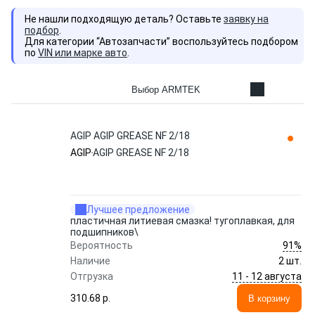
Не нашли подходящую деталь? Оставьте
заявку на
подбор
.
Для категории “Автозапчасти” воспользуйтесь подбором
по
VIN или марке авто
.
Выбор ARMTEK
AGIP AGIP GREASE NF 2/18
AGIP
AGIP GREASE NF 2/18
Лучшее предложение
пластичная литиевая смазка! тугоплавкая, для
подшипников\
91%
Вероятность
Наличие
2 шт.
11 - 12 августа
Отгрузка
310.68 p.
В корзину