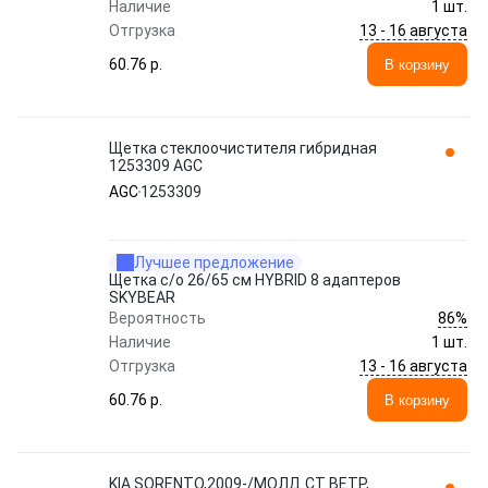
Наличие
1 шт.
13 - 16 августа
Отгрузка
60.76 p.
В корзину
Щетка стеклоочистителя гибридная
1253309 AGC
AGC
1253309
Лучшее предложение
Щетка с/о 26/65 см HYBRID 8 адаптеров
SKYBEAR
86%
Вероятность
Наличие
1 шт.
13 - 16 августа
Отгрузка
60.76 p.
В корзину
KIA SORENTO,2009-/МОЛД СТ ВЕТР,