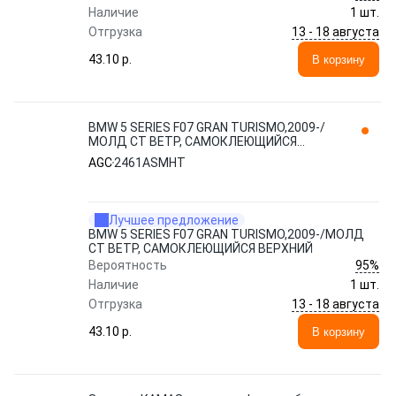
Наличие
1 шт.
13 - 18 августа
Отгрузка
43.10 p.
В корзину
BMW 5 SERIES F07 GRAN TURISMO,2009-/
МОЛД СТ ВЕТР, САМОКЛЕЮЩИЙСЯ
ВЕРХНИЙ 2461ASMHT AGC
AGC
2461ASMHT
Лучшее предложение
BMW 5 SERIES F07 GRAN TURISMO,2009-/МОЛД
СТ ВЕТР, САМОКЛЕЮЩИЙСЯ ВЕРХНИЙ
95%
Вероятность
Наличие
1 шт.
13 - 18 августа
Отгрузка
43.10 p.
В корзину