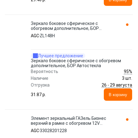
Зеркало боковое сферическое с
обогревом дополнительное, БОР
Автостекла ZL148H AGC
AGC
ZL148H
Лучшее предложение
Зеркало боковое сферическое с обогревом
дополнительное, БОР Автостекла
95%
Вероятность
Наличие
3 шт.
26 - 29 августа
Отгрузка
31.87 p.
В корзину
Элемент зеркальный ГАЗель Бизнес
верхний в рамке с обогревом 12V
205х165 БОР 33028201228 AGC
AGC
33028201228