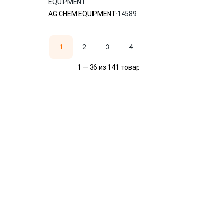
EQUIPMENT
AG CHEM EQUIPMENT
14589
1
2
3
4
1 — 36 из 141 товар