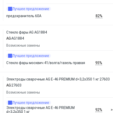
Лучшее предложение
82%
предохранитель 60А
Стекло фары AG AG1884
AG
AG1884
Возможные замены
Лучшее предложение
95%
Стекло фары москвич 41/волга/газель правая
Электроды сварочные AG E-46 PREMIUM d=3,2x350 1 кг 27603
AG
27603
Возможные замены
Лучшее предложение
Электроды сварочные AG E-46 PREMIUM
92%
>
d=3,2x350 1 кг