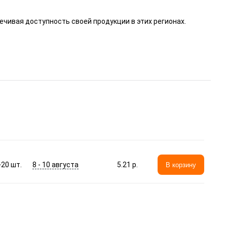
ечивая доступность своей продукции в этих регионах.
8 - 10 августа
>20
шт.
5.21 p.
В корзину