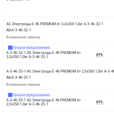
AG Электроды E-46 PREMIUM d= 3,2x350 1,0кг A-3-46-32-1
AG
A-3-46-32-1
Возможные замены
Лучшее предложение
A-3-46-32-1 AG Электроды E-46 PREMIUM d=
89%
3,2x350 1,0кг A-3-46-32-1
A-3-46-25-1 AG Электроды E-46 PREMIUM d= 2,5x350 1,0кг A-3-4
AG
A-3-46-25-1
Возможные замены
Лучшее предложение
A-3-46-25-1 AG Электроды E-46 PREMIUM d=
89%
2,5x350 1,0кг A-3-46-25-1