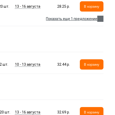
13 - 16 августа
20
шт.
28.25 p.
В корзину
Показать еще 1 предложение
10 - 13 августа
2
шт.
32.44 p.
В корзину
13 - 16 августа
20
шт.
32.69 p.
В корзину