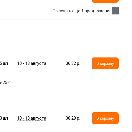
Показать еще 1 предложение
10 - 13 августа
5
шт.
36.32 p.
В корзину
6-25-1
10 - 13 августа
3
шт.
38.28 p.
В корзину