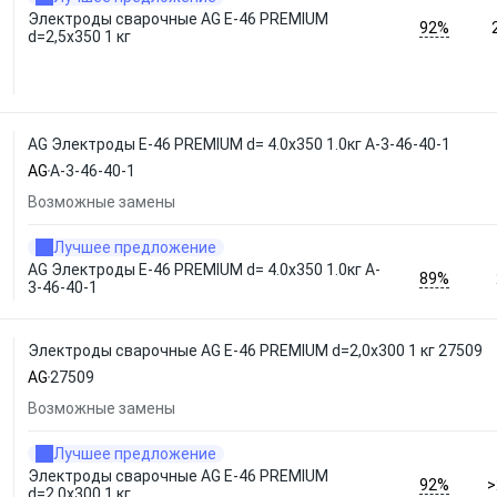
Электроды сварочные AG E-46 PREMIUM
92%
d=2,5x350 1 кг
AG Электроды E-46 PREMIUM d= 4.0x350 1.0кг A-3-46-40-1
AG
A-3-46-40-1
Возможные замены
Лучшее предложение
AG Электроды E-46 PREMIUM d= 4.0x350 1.0кг A-
89%
3-46-40-1
Электроды сварочные AG E-46 PREMIUM d=2,0x300 1 кг 27509
AG
27509
Возможные замены
Лучшее предложение
Электроды сварочные AG E-46 PREMIUM
92%
>
d=2,0x300 1 кг