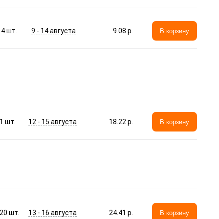
9 - 14 августа
4
шт.
9.08 p.
В корзину
12 - 15 августа
1
шт.
18.22 p.
В корзину
13 - 16 августа
20
шт.
24.41 p.
В корзину