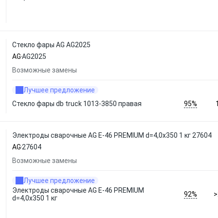
Стекло фары AG AG2025
AG
AG2025
Возможные замены
Лучшее предложение
95%
Стекло фары db truck 1013-3850 правая
Электроды сварочные AG E-46 PREMIUM d=4,0x350 1 кг 27604
AG
27604
Возможные замены
Лучшее предложение
Электроды сварочные AG E-46 PREMIUM
92%
>
d=4,0x350 1 кг