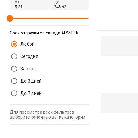
от
до
Срок отгрузки со склада ARMTEK
Любой
Сегодня
Завтра
До 3 дней
До 7 дней
Для просмотра всех фильтров
выберите конечную ветку категории