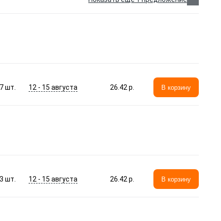
12 - 15 августа
7
шт.
26.42 p.
В корзину
12 - 15 августа
3
шт.
26.42 p.
В корзину