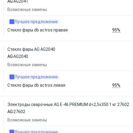
AG
AG2041
Возможные замены
Лучшее предложение
95%
Стекло фары db actros правая
Стекло фары AG AG2040
AG
AG2040
Возможные замены
Лучшее предложение
95%
Стекло фары db actros левая
Электроды сварочные AG E-46 PREMIUM d=2,5x350 1 кг 27602
AG
27602
Возможные замены
Лучшее предложение