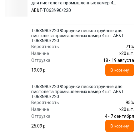
для пистолета промышленных камер 4
шт. AE&T T063N90/220
AE&T
T063N90/220
T063N90/220 Форсунки пескоструйные для
пистолета промышленных камер 4 шт. AE&T
T063N90/220
71%
Вероятность
Наличие
>20 шт.
18 - 19 августа
Отгрузка
19.09 p.
В корзину
T063N90/220 Форсунки пескоструйные для
пистолета промышленных камер 4 шт. AE&T
T063N90/220
95%
Вероятность
Наличие
>20 шт.
4 - 7 сентября
Отгрузка
25.09 p.
В корзину