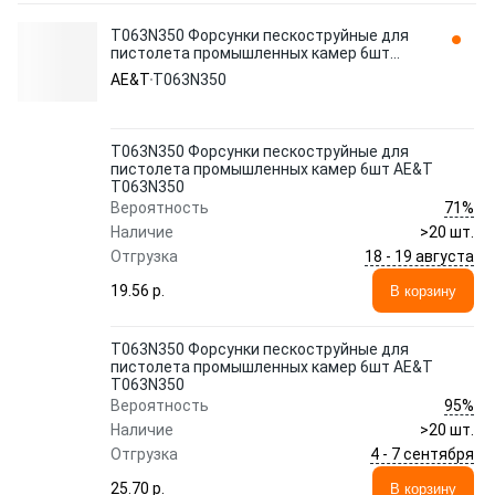
T063N350 Форсунки пескоструйные для
пистолета промышленных камер 6шт
AE&T T063N350
AE&T
T063N350
T063N350 Форсунки пескоструйные для
пистолета промышленных камер 6шт AE&T
T063N350
71%
Вероятность
Наличие
>20 шт.
18 - 19 августа
Отгрузка
19.56 p.
В корзину
T063N350 Форсунки пескоструйные для
пистолета промышленных камер 6шт AE&T
T063N350
95%
Вероятность
Наличие
>20 шт.
4 - 7 сентября
Отгрузка
25.70 p.
В корзину