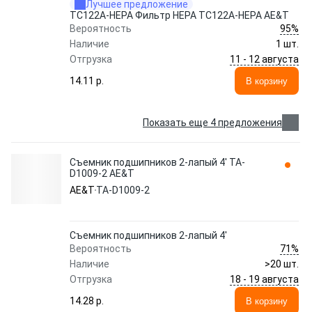
Лучшее предложение
TC122A-HEPA Фильтр HEPA TC122A-HEPA AE&T
95%
Вероятность
Наличие
1 шт.
11 - 12 августа
Отгрузка
14.11 p.
В корзину
Показать еще 4 предложения
Съемник подшипников 2-лапый 4' TA-
D1009-2 AE&T
AE&T
TA-D1009-2
Съемник подшипников 2-лапый 4'
71%
Вероятность
Наличие
>20 шт.
18 - 19 августа
Отгрузка
14.28 p.
В корзину