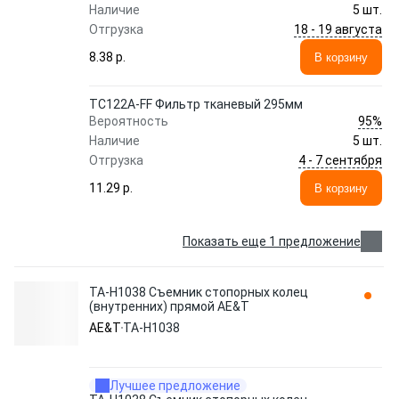
Наличие
5 шт.
18 - 19 августа
Отгрузка
8.38 p.
В корзину
TC122A-FF Фильтр тканевый 295мм
95%
Вероятность
Наличие
5 шт.
4 - 7 сентября
Отгрузка
11.29 p.
В корзину
Показать еще 1 предложение
TA-H1038 Съемник стопорных колец
(внутренних) прямой AE&T
AE&T
TA-H1038
Лучшее предложение