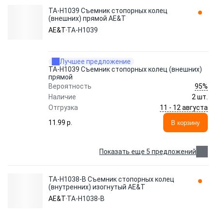
TA-H1039 Съемник стопорных колец
(внешних) прямой AE&T
AE&T
TA-H1039
Лучшее предложение
TA-H1039 Съемник стопорных колец (внешних)
прямой
95%
Вероятность
Наличие
2 шт.
11 - 12 августа
Отгрузка
11.99 p.
В корзину
Показать еще 5 предложений
TA-H1038-B Съемник стопорных колец
(внутренних) изогнутый AE&T
AE&T
TA-H1038-B