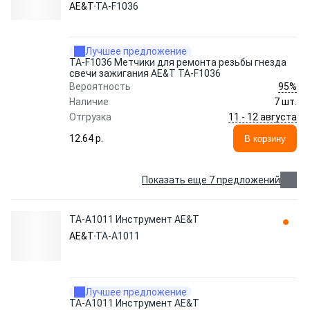
AE&T
TA-F1036
Лучшее предложение
TA-F1036 Метчики для ремонта резьбы гнезда
свечи зажигания AE&T TA-F1036
95%
Вероятность
Наличие
7 шт.
11 - 12 августа
Отгрузка
12.64 p.
В корзину
Показать еще 7 предложений
TA-A1011 Инструмент AE&T
AE&T
TA-A1011
Лучшее предложение
TA-A1011 Инструмент AE&T