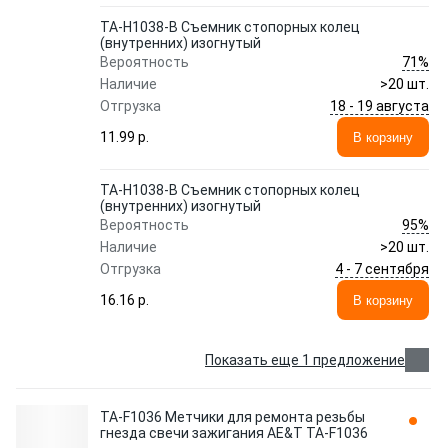
TA-H1038-B Съемник стопорных колец
(внутренних) изогнутый
71%
Вероятность
Наличие
>20 шт.
18 - 19 августа
Отгрузка
11.99 p.
В корзину
TA-H1038-B Съемник стопорных колец
(внутренних) изогнутый
95%
Вероятность
Наличие
>20 шт.
4 - 7 сентября
Отгрузка
16.16 p.
В корзину
Показать еще 1 предложение
TA-F1036 Метчики для ремонта резьбы
гнезда свечи зажигания AE&T TA-F1036