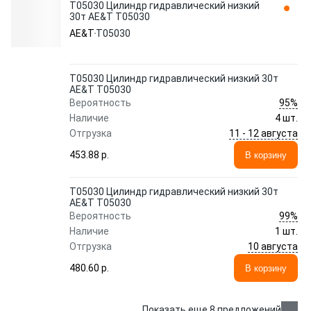
T05030 Цилиндр гидравлический низкий
30т AE&T T05030
AE&T
T05030
T05030 Цилиндр гидравлический низкий 30т
AE&T T05030
95%
Вероятность
Наличие
4 шт.
11 - 12 августа
Отгрузка
453.88 p.
В корзину
T05030 Цилиндр гидравлический низкий 30т
AE&T T05030
99%
Вероятность
Наличие
1 шт.
10 августа
Отгрузка
480.60 p.
В корзину
Показать еще 8 предложений