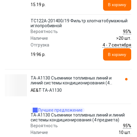
15.19 p.
В корзину
TC122A-201400/19 Фильтр хлопчатобумажный
иглопробивной
95%
Вероятность
Наличие
>20 шт.
4 - 7 сентября
Отгрузка
19.96 p.
В корзину
TA-A1130 Съемники топливных линий и
линий системы кондиционирования (4
предмета) AE&T
AE&T
TA-A1130
Лучшее предложение
TA-A1130 Съемники топливных линий и линий
системы кондиционирования (4 предмета)
95%
Вероятность
Наличие
10 шт.