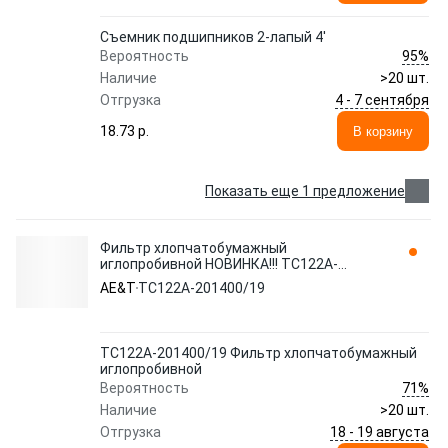
Съемник подшипников 2-лапый 4'
95%
Вероятность
Наличие
>20 шт.
4 - 7 сентября
Отгрузка
18.73 p.
В корзину
Показать еще 1 предложение
Фильтр хлопчатобумажный
иглопробивной НОВИНКА!!! TC122A-
201400/19 AE&T
AE&T
TC122A-201400/19
TC122A-201400/19 Фильтр хлопчатобумажный
иглопробивной
71%
Вероятность
Наличие
>20 шт.
18 - 19 августа
Отгрузка