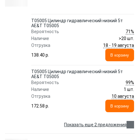
T05005 Цилиндр гидравлический низкий 5т
AE&T T05005
71%
Вероятность
Наличие
>20 шт.
18 - 19 августа
Отгрузка
138.40 p.
В корзину
T05005 Цилиндр гидравлический низкий 5т
AE&T T05005
99%
Вероятность
Наличие
1 шт.
10 августа
Отгрузка
172.58 p.
В корзину
Показать еще 2 предложения