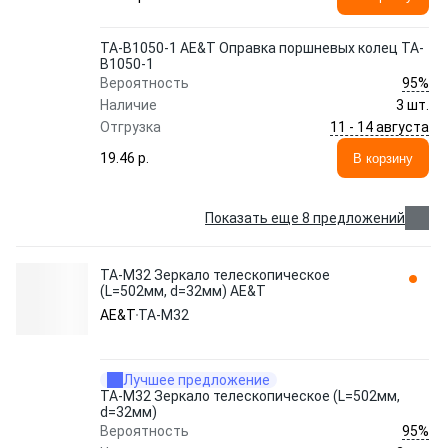
TA-B1050-1 AE&T Оправка поршневых колец TA-
B1050-1
95%
Вероятность
Наличие
3 шт.
11 - 14 августа
Отгрузка
19.46 p.
В корзину
Показать еще 8 предложений
TA-M32 Зеркало телескопическое
(L=502мм, d=32мм) AE&T
AE&T
TA-M32
Лучшее предложение
TA-M32 Зеркало телескопическое (L=502мм,
d=32мм)
95%
Вероятность