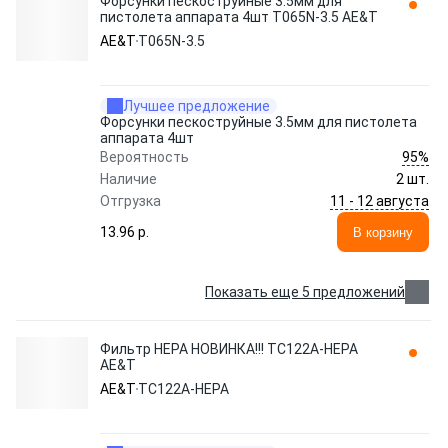
Форсунки пескоструйные 3.5мм для
пистолета аппарата 4шт T065N-3.5 AE&T
AE&T
T065N-3.5
Лучшее предложение
Форсунки пескоструйные 3.5мм для пистолета
аппарата 4шт
95%
Вероятность
Наличие
2 шт.
11 - 12 августа
Отгрузка
13.96 p.
В корзину
Показать еще 5 предложений
Фильтр HEPA НОВИНКА!!! TC122A-HEPA
AE&T
AE&T
TC122A-HEPA