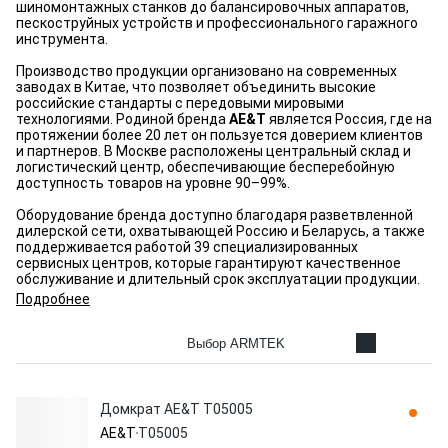
шиномонтажных станков до балансировочных аппаратов,
пескоструйных устройств и профессионального гаражного
инструмента.
Производство продукции организовано на современных
заводах в Китае, что позволяет объединить высокие
российские стандарты с передовыми мировыми
технологиями. Родиной бренда
AE&T
является Россия, где на
протяжении более 20 лет он пользуется доверием клиентов
и партнеров. В Москве расположены центральный склад и
логистический центр, обеспечивающие бесперебойную
доступность товаров на уровне 90–99%.
Оборудование бренда доступно благодаря разветвленной
дилерской сети, охватывающей Россию и Беларусь, а также
поддерживается работой 39 специализированных
сервисных центров, которые гарантируют качественное
обслуживание и длительный срок эксплуатации продукции.
Подробнее
Выбор ARMTEK
Домкрат AE&T T05005
AE&T
T05005