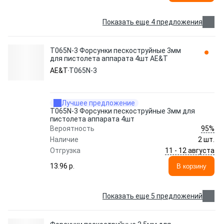
Показать еще 4 предложения
T065N-3 Форсунки пескоструйные 3мм
для пистолета аппарата 4шт AE&T
AE&T
T065N-3
Лучшее предложение
T065N-3 Форсунки пескоструйные 3мм для
пистолета аппарата 4шт
95%
Вероятность
Наличие
2 шт.
11 - 12 августа
Отгрузка
13.96 p.
В корзину
Показать еще 5 предложений