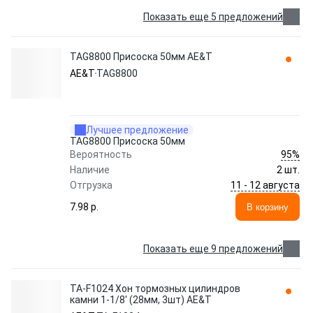
Показать еще 5 предложений
TAG8800 Присоска 50мм AE&T
AE&T
TAG8800
Лучшее предложение
TAG8800 Присоска 50мм
95%
Вероятность
Наличие
2 шт.
11 - 12 августа
Отгрузка
7.98 p.
В корзину
Показать еще 9 предложений
TA-F1024 Хон тормозных цилиндров
камни 1-1/8' (28мм, 3шт) AE&T