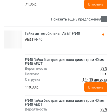
71.36 p.
В корзину
Показать еще 3 предложения
Гайка автомобильная AE&T FN40
AE&T
FN40
FN40 Гайка быстрая для вала диаметром 40 мм
FN40 AE&T
73%
Вероятность
Наличие
1 шт.
14 - 18 августа
Отгрузка
119.33 p.
В корзину
FN40 Гайка быстрая для вала диаметром 40 мм
FN40 AE&T
98%
Вероятность