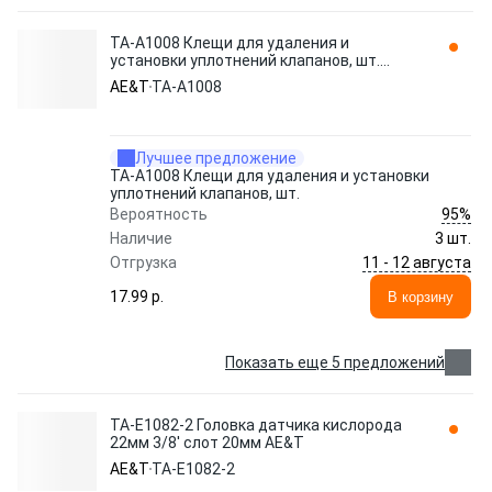
TA-A1008 Клещи для удаления и
установки уплотнений клапанов, шт.
AE&T
AE&T
TA-A1008
Лучшее предложение
TA-A1008 Клещи для удаления и установки
уплотнений клапанов, шт.
95%
Вероятность
Наличие
3 шт.
11 - 12 августа
Отгрузка
17.99 p.
В корзину
Показать еще 5 предложений
TA-E1082-2 Головка датчика кислорода
22мм 3/8' слот 20мм AE&T
AE&T
TA-E1082-2