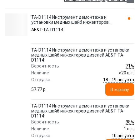
TA-D1114 Инструмент демонтажа и
установки медных шайб инжекторов
дизелей AE&T TA-D1114
AE&T
TA-D1114
TA-D1114 Инструмент демонтажа и установки
медных шайб инжекторов дизелей AE&T TA-
D1114
71%
Вероятность
Наличие
>20 шт.
18 - 19 августа
Отгрузка
57.77 p.
В корзину
TA-D1114 Инструмент демонтажа и установки
медных шайб инжекторов дизелей AE&T TA-
D1114
98%
Вероятность
Наличие
1 шт.
10 августа
Отгрузка