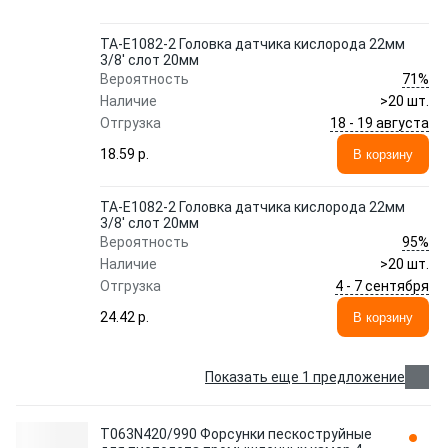
TA-E1082-2 Головка датчика кислорода 22мм
3/8' слот 20мм
71%
Вероятность
Наличие
>20 шт.
18 - 19 августа
Отгрузка
18.59 p.
В корзину
TA-E1082-2 Головка датчика кислорода 22мм
3/8' слот 20мм
95%
Вероятность
Наличие
>20 шт.
4 - 7 сентября
Отгрузка
24.42 p.
В корзину
Показать еще 1 предложение
T063N420/990 Форсунки пескоструйные