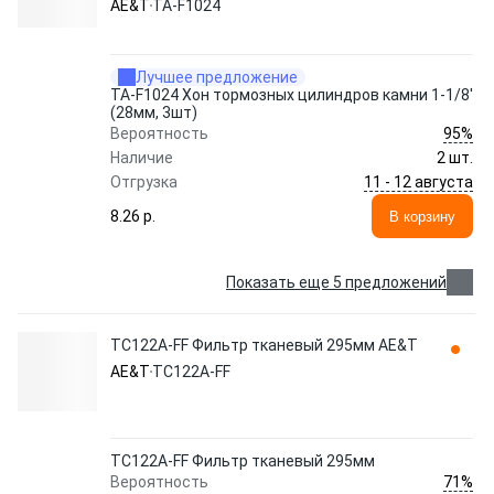
AE&T
TA-F1024
Лучшее предложение
TA-F1024 Хон тормозных цилиндров камни 1-1/8'
(28мм, 3шт)
95%
Вероятность
Наличие
2 шт.
11 - 12 августа
Отгрузка
8.26 p.
В корзину
Показать еще 5 предложений
TC122A-FF Фильтр тканевый 295мм AE&T
AE&T
TC122A-FF
TC122A-FF Фильтр тканевый 295мм
71%
Вероятность