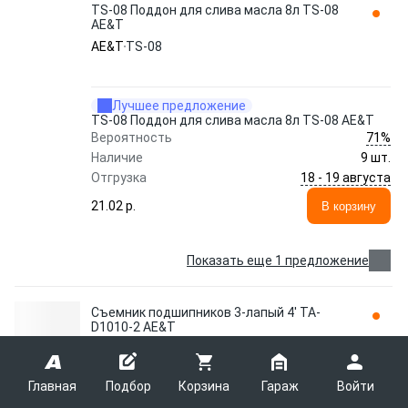
TS-08 Поддон для слива масла 8л TS-08
AE&T
AE&T
TS-08
Лучшее предложение
TS-08 Поддон для слива масла 8л TS-08 AE&T
71%
Вероятность
Наличие
9 шт.
18 - 19 августа
Отгрузка
21.02 p.
В корзину
Показать еще 1 предложение
Съемник подшипников 3-лапый 4' TA-
D1010-2 AE&T
AE&T
TA-D1010-2
Главная
Подбор
Корзина
Гараж
Войти