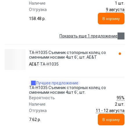
Наличие
1 шт.
9 августа
Отгрузка
158.48 p.
В корзину
Показать еще 1 предложение
TA-H1035 Съемник стопорных колец со
сменными носами 4шт 6', шт. AE&T
AE&T
TA-H1035
Лучшее предложение
TA-H1035 Съемник стопорных колец со
сменными носами 4шт 6', шт.
95%
Вероятность
Наличие
2 шт.
11 - 12 августа
Отгрузка
7.62 p.
В корзину