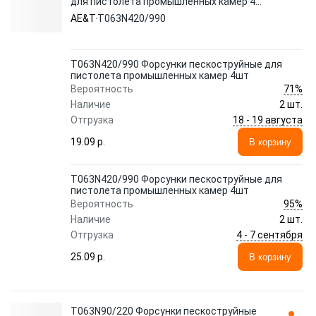
для пистолета промышленных камер 4шт
AE&T
AE&T
T063N420/990
T063N420/990 Форсунки пескоструйные для
пистолета промышленных камер 4шт
71%
Вероятность
Наличие
2 шт.
18 - 19 августа
Отгрузка
19.09 p.
В корзину
T063N420/990 Форсунки пескоструйные для
пистолета промышленных камер 4шт
95%
Вероятность
Наличие
2 шт.
4 - 7 сентября
Отгрузка
25.09 p.
В корзину
T063N90/220 Форсунки пескоструйные