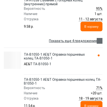
TA-H1038 Съемник стопорных колец
(внутренних) прямой
95%
Вероятность
Наличие
1 шт.
11 - 12 августа
Отгрузка
9.58 p.
В корзину
Показать еще 4 предложения
TA-B1050-1 AE&T Оправка поршневых
колец TA-B1050-1
AE&T
TA-B1050-1
TA-B1050-1 AE&T Оправка поршневых колец TA-
B1050-1
71%
Вероятность
Наличие
>20 шт.
18 - 19 августа
Отгрузка
11.54 p.
В корзину