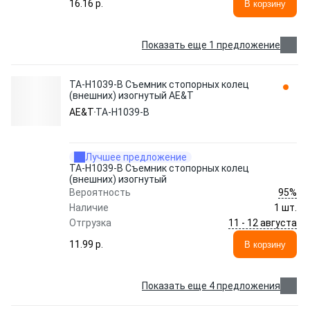
16.16 p.
В корзину
Показать еще 1 предложение
TA-H1039-B Съемник стопорных колец
(внешних) изогнутый AE&T
AE&T
TA-H1039-B
Лучшее предложение
TA-H1039-B Съемник стопорных колец
(внешних) изогнутый
95%
Вероятность
Наличие
1 шт.
11 - 12 августа
Отгрузка
11.99 p.
В корзину
Показать еще 4 предложения