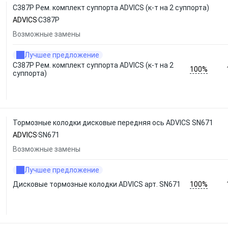
C387P Рем. комплект суппорта ADVICS (к-т на 2 суппорта)
ADVICS
C387P
Возможные замены
Лучшее предложение
C387P Рем. комплект суппорта ADVICS (к-т на 2
100%
суппорта)
Тормозные колодки дисковые передняя ось ADVICS SN671
ADVICS
SN671
Возможные замены
Лучшее предложение
100%
Дисковые тормозные колодки ADVICS арт. SN671