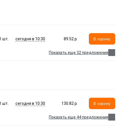
сегодня в 10:30
1
шт.
89.52 p.
В корзину
Показать еще 32 предложения
сегодня в 10:30
1
шт.
130.82 p.
В корзину
Показать еще 44 предложения