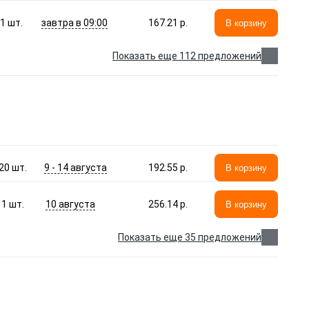
завтра в 09:00
1
шт.
167.21 p.
В корзину
Показать еще 112 предложений
9 - 14 августа
20
шт.
192.55 p.
В корзину
10 августа
1
шт.
256.14 p.
В корзину
Показать еще 35 предложений