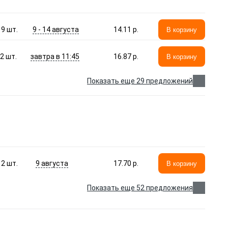
9 - 14 августа
9
шт.
14.11 p.
В корзину
завтра в 11:45
2
шт.
16.87 p.
В корзину
Показать еще 29 предложений
9 августа
2
шт.
17.70 p.
В корзину
Показать еще 52 предложения