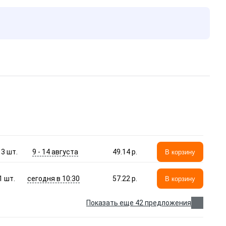
9 - 14 августа
3
шт.
49.14 p.
В корзину
сегодня в 10:30
1
шт.
57.22 p.
В корзину
Показать еще 42 предложения