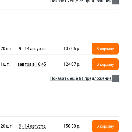
Показать еще 26 предложений
9 - 14 августа
>20
шт.
107.06 p.
В корзину
завтра в 16:45
1
шт.
124.87 p.
В корзину
Показать еще 81 предложение
9 - 14 августа
>20
шт.
158.38 p.
В корзину