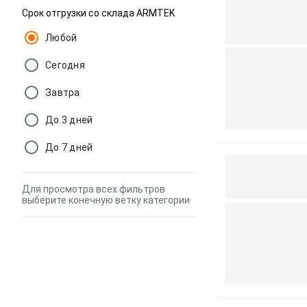
Срок отгрузки со склада ARMTEK
Любой
Сегодня
Завтра
До 3 дней
До 7 дней
Для просмотра всех фильтров
выберите конечную ветку категории