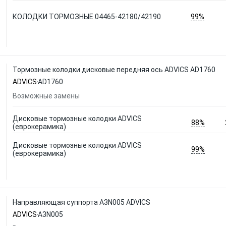
99%
КОЛОДКИ ТОРМОЗНЫЕ 04465-42180/42190
Тормозные колодки дисковые передняя ось ADVICS AD1760
ADVICS
AD1760
Возможные замены
Дисковые тормозные колодки ADVICS
88%
(еврокерамика)
Дисковые тормозные колодки ADVICS
99%
(еврокерамика)
Направляющая суппорта A3N005 ADVICS
ADVICS
A3N005