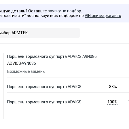
дящую деталь? Оставьте
заявку на подбор
.
Автозапчасти” воспользуйтесь подбором по
VIN или марке авто
.
Выбор ARMTEK
Поршень тормозного суппорта ADVICS A9N086
ADVICS
A9N086
Возможные замены
88%
Поршень тормозного суппорта ADVICS
100%
Поршень тормозного суппорта ADVICS