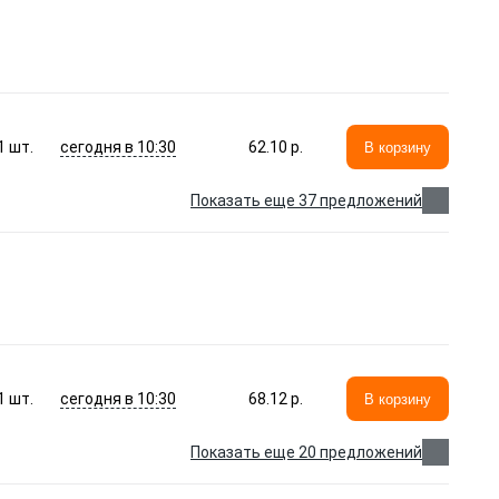
сегодня в 10:30
1
шт.
62.10 p.
В корзину
Показать еще 37 предложений
сегодня в 10:30
1
шт.
68.12 p.
В корзину
Показать еще 20 предложений