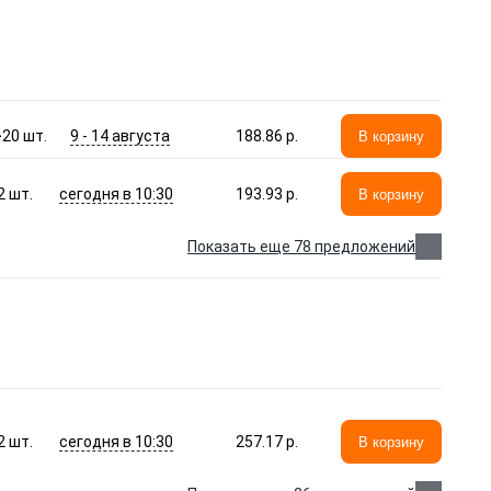
9 - 14 августа
>20
шт.
188.86 p.
В корзину
сегодня в 10:30
2
шт.
193.93 p.
В корзину
Показать еще 78 предложений
сегодня в 10:30
2
шт.
257.17 p.
В корзину