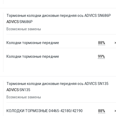
Тормозные колодки дисковые передняя ось ADVICS SN686P
ADVICS
SN686P
Возможные замены
88%
Колодки тормозные передние
99%
Колодки тормозные передние
Тормозные колодки дисковые передняя ось ADVICS SN135
ADVICS
SN135
Возможные замены
88%
КОЛОДКИ ТОРМОЗНЫЕ 04465-42180/42190