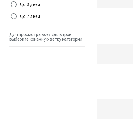
До 3 дней
До 7 дней
Для просмотра всех фильтров
выберите конечную ветку категории