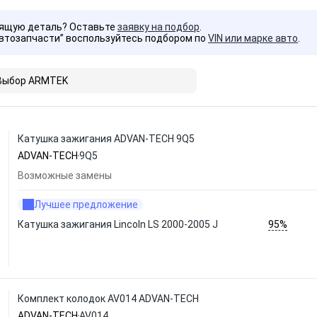
дящую деталь? Оставьте
заявку на подбор
.
Автозапчасти” воспользуйтесь подбором по
VIN или марке авто
.
Выбор ARMTEK
Катушка зажигания ADVAN-TECH 9Q5
ADVAN-TECH
9Q5
Возможные замены
Лучшее предложение
95%
Катушка зажигания Lincoln LS 2000-2005 J
Комплект колодок AV014 ADVAN-TECH
ADVAN-TECH
AV014