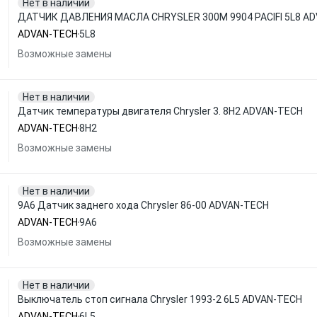
Нет в наличии
ДАТЧИК ДАВЛЕНИЯ МАСЛА CHRYSLER 300M 9904 PACIFI 5L8 A
ADVAN-TECH
5L8
Возможные замены
Нет в наличии
Датчик температуры двигателя Chrysler 3. 8H2 ADVAN-TECH
ADVAN-TECH
8H2
Возможные замены
Нет в наличии
9A6 Датчик заднего хода Chrysler 86-00 ADVAN-TECH
ADVAN-TECH
9A6
Возможные замены
Нет в наличии
Выключатель стоп сигнала Chrysler 1993-2 6L5 ADVAN-TECH
ADVAN-TECH
6L5