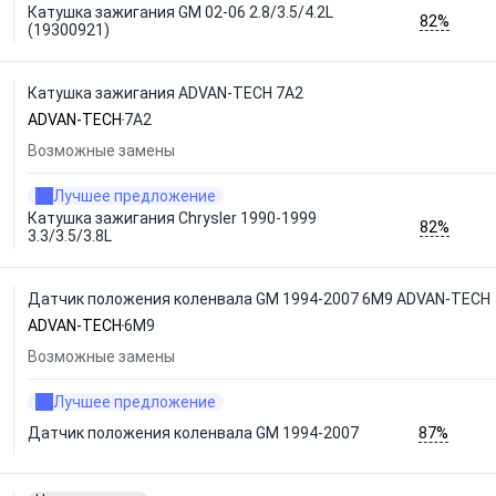
Катушка зажигания GM 02-06 2.8/3.5/4.2L
82%
(19300921)
Катушка зажигания ADVAN-TECH 7A2
ADVAN-TECH
7A2
Возможные замены
Лучшее предложение
Катушка зажигания Chrysler 1990-1999
82%
3.3/3.5/3.8L
Датчик положения коленвала GM 1994-2007 6M9 ADVAN-TECH
ADVAN-TECH
6M9
Возможные замены
Лучшее предложение
87%
Датчик положения коленвала GM 1994-2007