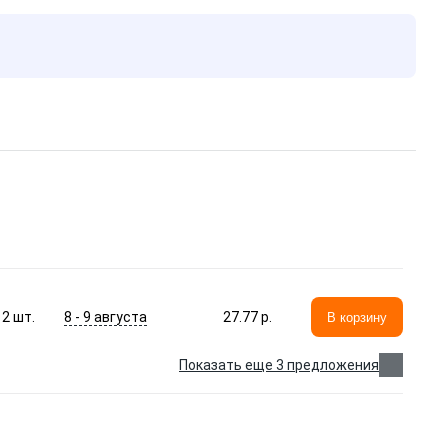
8 - 9 августа
2
шт.
27.77 p.
В корзину
Показать еще 3 предложения