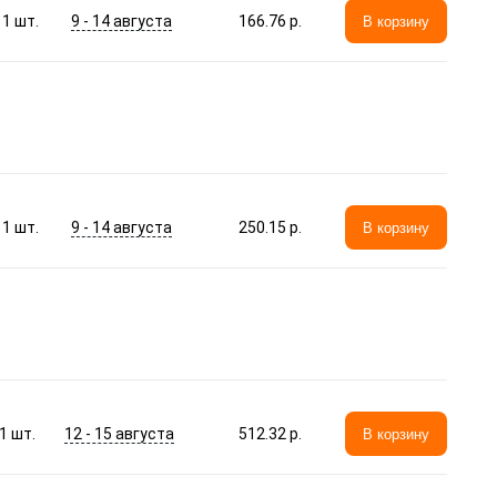
9 - 14 августа
1
шт.
166.76 p.
В корзину
9 - 14 августа
1
шт.
250.15 p.
В корзину
12 - 15 августа
1
шт.
512.32 p.
В корзину