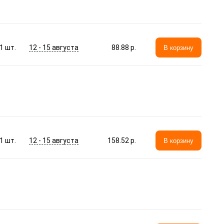
12 - 15 августа
1
шт.
88.88 p.
В корзину
12 - 15 августа
1
шт.
158.52 p.
В корзину