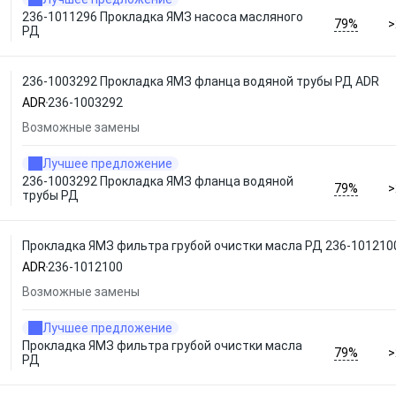
236-1011296 Прокладка ЯМЗ насоса масляного
79%
>
РД
236-1003292 Прокладка ЯМЗ фланца водяной трубы РД ADR
ADR
236-1003292
Возможные замены
Лучшее предложение
236-1003292 Прокладка ЯМЗ фланца водяной
79%
>
трубы РД
Прокладка ЯМЗ фильтра грубой очистки масла РД 236-101210
ADR
236-1012100
Возможные замены
Лучшее предложение
Прокладка ЯМЗ фильтра грубой очистки масла
79%
>
РД