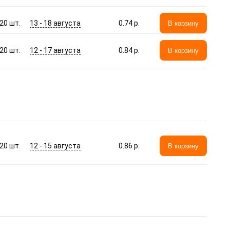
13 - 18 августа
20
шт.
0.74 p.
В корзину
12 - 17 августа
20
шт.
0.84 p.
В корзину
12 - 15 августа
20
шт.
0.86 p.
В корзину