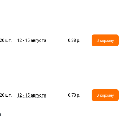
12 - 15 августа
20
шт.
0.38 p.
В корзину
12 - 15 августа
20
шт.
0.70 p.
В корзину
м