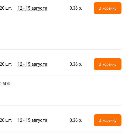
12 - 15 августа
20
шт.
0.36 p.
В корзину
12 - 15 августа
20
шт.
0.36 p.
В корзину
0 ADR
12 - 15 августа
20
шт.
0.36 p.
В корзину