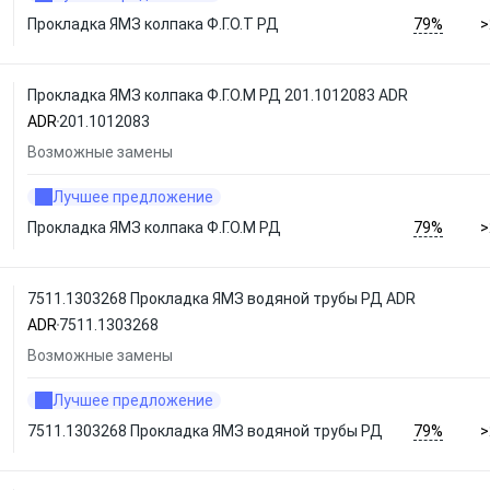
79%
Прокладка ЯМЗ колпака Ф.Г.О.Т РД
>
Прокладка ЯМЗ колпака Ф.Г.О.М РД 201.1012083 ADR
ADR
201.1012083
Возможные замены
Лучшее предложение
79%
Прокладка ЯМЗ колпака Ф.Г.О.М РД
>
7511.1303268 Прокладка ЯМЗ водяной трубы РД ADR
ADR
7511.1303268
Возможные замены
Лучшее предложение
79%
7511.1303268 Прокладка ЯМЗ водяной трубы РД
>