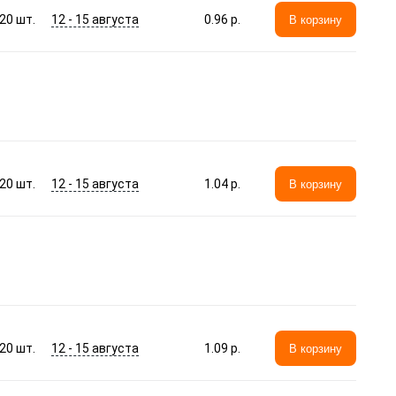
12 - 15 августа
20
шт.
0.96 p.
В корзину
12 - 15 августа
20
шт.
1.04 p.
В корзину
12 - 15 августа
20
шт.
1.09 p.
В корзину