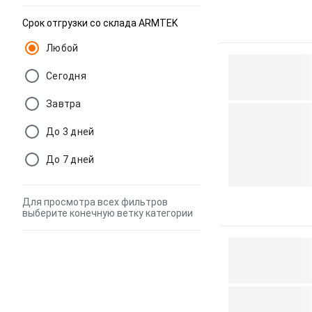
Срок отгрузки со склада ARMTEK
Любой
Сегодня
Завтра
До 3 дней
До 7 дней
Для просмотра всех фильтров
выберите конечную ветку категории