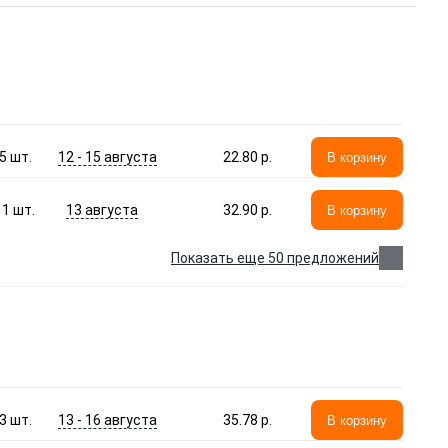
12 - 15 августа
5
шт.
22.80 p.
В корзину
13 августа
1
шт.
32.90 p.
В корзину
Показать еще 50 предложений
13 - 16 августа
3
шт.
35.78 p.
В корзину