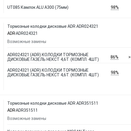
98%
UT085 Камлок ALU A300 (75мм)
Тормозные колодки дисковые ADR ADR024321
ADR
ADR024321
Возможные замены
ADR024321 (ADR) КОЛОДКИ ТОРМОЗНЫЕ
86%
>
ДИСКОВЫЕ ГАЗЕЛЬ НЕКСТ 4,6Т. (КОМПЛ. 4ШТ)
ADR024321 (ADR) КОЛОДКИ ТОРМОЗНЫЕ
98%
ДИСКОВЫЕ ГАЗЕЛЬ НЕКСТ 4,6Т. (КОМПЛ. 4ШТ)
Тормозные колодки дисковые ADR ADR351511
ADR
ADR351511
Возможные замены