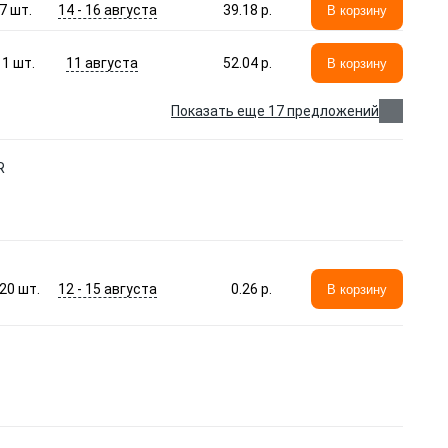
14 - 16 августа
7
шт.
39.18 p.
В корзину
11 августа
1
шт.
52.04 p.
В корзину
Показать еще 17 предложений
R
12 - 15 августа
20
шт.
0.26 p.
В корзину