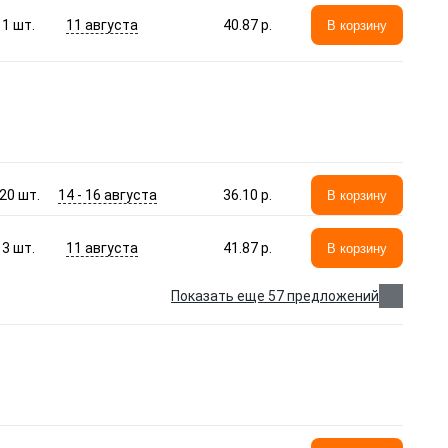
11 августа
1
шт.
40.87 p.
В корзину
14 - 16 августа
20
шт.
36.10 p.
В корзину
11 августа
3
шт.
41.87 p.
В корзину
Показать еще 57 предложений