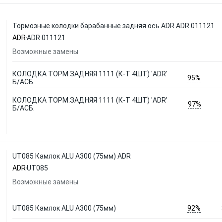
Тормозные колодки барабанные задняя ось ADR ADR 011121
ADR
ADR 011121
Возможные замены
КОЛОДКА ТОРМ.ЗАДНЯЯ 1111 (К-Т 4ШТ) 'ADR'
95%
Б/АСБ.
КОЛОДКА ТОРМ.ЗАДНЯЯ 1111 (К-Т 4ШТ) 'ADR'
97%
Б/АСБ.
UT085 Камлок ALU A300 (75мм) ADR
ADR
UT085
Возможные замены
92%
UT085 Камлок ALU A300 (75мм)