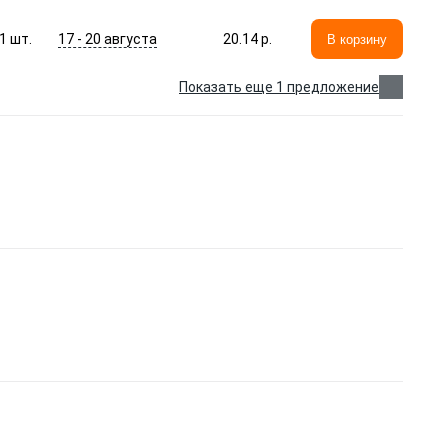
17 - 20 августа
1
шт.
20.14 p.
В корзину
Показать еще 1 предложение