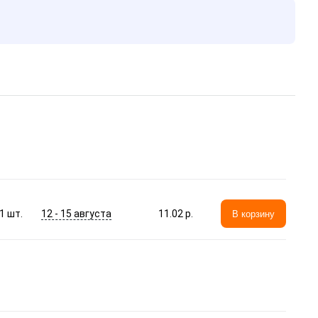
12 - 15 августа
1
шт.
11.02 p.
В корзину