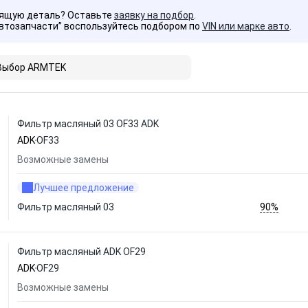
дящую деталь? Оставьте
заявку на подбор
.
Автозапчасти” воспользуйтесь подбором по
VIN или марке авто
.
Выбор ARMTEK
Фильтр масляный 03 OF33 ADK
ADK
OF33
Возможные замены
Лучшее предложение
90%
Фильтр масляный 03
Фильтр масляный ADK OF29
ADK
OF29
Возможные замены