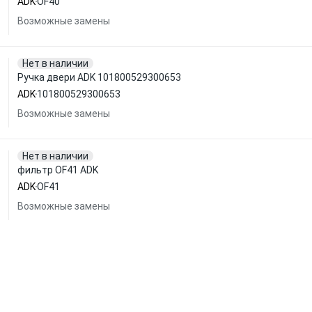
ADK
OF40
Возможные замены
Нет в наличии
Ручка двери ADK 101800529300653
ADK
101800529300653
Возможные замены
Нет в наличии
фильтр OF41 ADK
ADK
OF41
Возможные замены