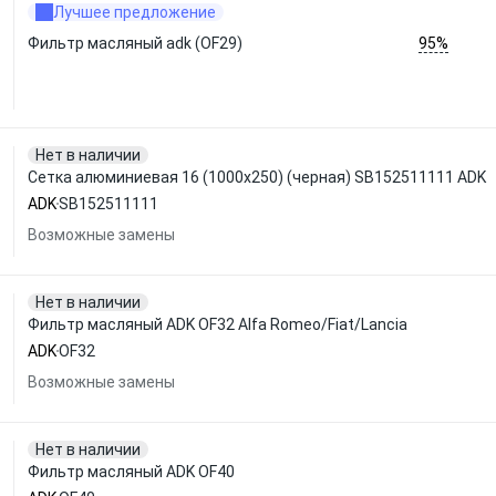
Лучшее предложение
95%
Фильтр масляный adk (OF29)
Нет в наличии
Сетка алюминиевая 16 (1000х250) (черная) SB152511111 ADK
ADK
SB152511111
Возможные замены
Нет в наличии
Фильтр масляный ADK OF32 Alfa Romeo/Fiat/Lancia
ADK
OF32
Возможные замены
Нет в наличии
Фильтр масляный ADK OF40