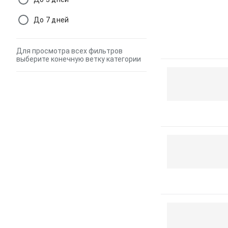
До 7 дней
Для просмотра всех фильтров
выберите конечную ветку категории