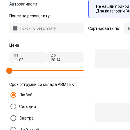
Автозапчасти
Не нашли подхо
Для категории “
Поиск по результату
Сортировать по:
Цена
от
до
Срок отгрузки со склада ARMTEK
Любой
Сегодня
Завтра
До 3 дней