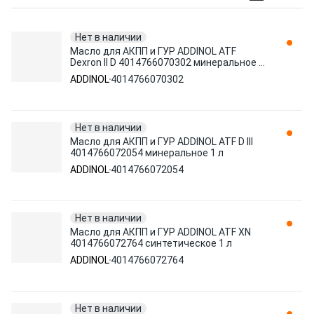
Нет в наличии
Масло для АКПП и ГУР ADDINOL ATF
Dexron II D 4014766070302 минеральное 1
л
ADDINOL
4014766070302
Нет в наличии
Масло для АКПП и ГУР ADDINOL ATF D III
4014766072054 минеральное 1 л
ADDINOL
4014766072054
Нет в наличии
Масло для АКПП и ГУР ADDINOL ATF XN
4014766072764 синтетическое 1 л
ADDINOL
4014766072764
Нет в наличии