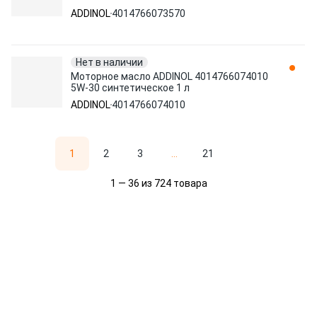
ADDINOL
4014766073570
Нет в наличии
Моторное масло ADDINOL 4014766074010
5W-30 синтетическое 1 л
ADDINOL
4014766074010
1
2
3
...
21
1 — 36 из 724 товара