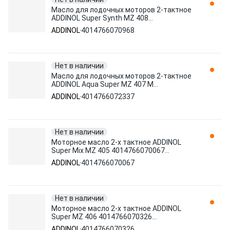
Масло для лодочных моторов 2-тактное
ADDINOL Super Synth MZ 408
4014766070968 синтетическое 1 л
ADDINOL
4014766070968
Нет в наличии
Масло для лодочных моторов 2-тактное
ADDINOL Aqua Super MZ 407 M
4014766072337 минеральное 1 л
ADDINOL
4014766072337
Нет в наличии
Моторное масло 2-х тактное ADDINOL
Super Mix MZ 405 4014766070067
синтетическое 1 л
ADDINOL
4014766070067
Нет в наличии
Моторное масло 2-х тактное ADDINOL
Super MZ 406 4014766070326
синтетическое 1 л
ADDINOL
4014766070326