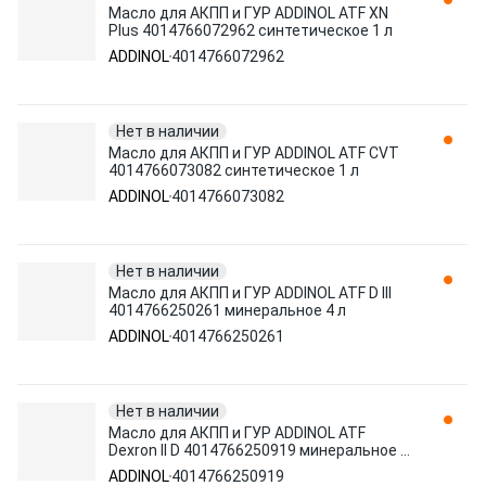
Масло для АКПП и ГУР ADDINOL ATF XN
Plus 4014766072962 синтетическое 1 л
ADDINOL
4014766072962
Нет в наличии
Масло для АКПП и ГУР ADDINOL ATF CVT
4014766073082 синтетическое 1 л
ADDINOL
4014766073082
Нет в наличии
Масло для АКПП и ГУР ADDINOL ATF D III
4014766250261 минеральное 4 л
ADDINOL
4014766250261
Нет в наличии
Масло для АКПП и ГУР ADDINOL ATF
Dexron II D 4014766250919 минеральное 4
л
ADDINOL
4014766250919