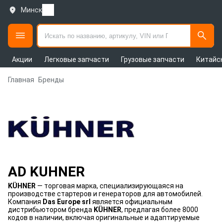
Минск
Акции
Легковые запчасти
Грузовые запчасти
Китайс
Главная
Бренды
AD KUHNER
KÜHNER
— торговая марка, специализирующаяся на
производстве стартеров и генераторов для автомобилей.
Компания
Das Europe srl
является официальным
дистрибьютором бренда
KÜHNER
, предлагая более 8000
кодов в наличии, включая оригинальные и адаптируемые