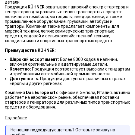
детали.
Продукция
KÜHNER
охватывает широкий спектр стартеров и
генераторов для различных типов транспортных средств,
включая автомобили, мотоциклы, внедорожники, а также
промышленное оборудование, грузовики, автобусы и
тракторы. Компания также предлагает компоненты для
морской техники, легких коммерческих транспортных
средств, садовой и сельскохозяйственной техники,
холодильников и спортивных транспортных средств.
Преимущества
KÜHNER:
Широкий ассортимент:
Более 8000 кодов в наличии,
включая оригинальные и адаптируемые детали.
Качество:
Продукция соответствует высоким стандартам
и требованиям автомобильной промышленности.
Доступность:
Продукция доступна в различных странах
Европы и других регионах.
Компания
Das Europe srl
с офисом в Эмполи, Италия, активно
работает на европейском рынке, обеспечивая поставки
стартеров и генераторов для различных типов транспортных
средств и оборудования.
Подробнее
Не нашли подходящую деталь? Оставьте
заявку на
подбор
.