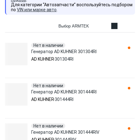
Для категории “Автозапчасти” воспользуйтесь подбором
по
VIN или марке авто
.
Выбор ARMTEK
Нет в наличии
Генератор AD KUHNER 301304RI
AD KUHNER
301304RI
Нет в наличии
Генератор AD KUHNER 301444RI
AD KUHNER
301444RI
Нет в наличии
Генератор AD KUHNER 301444RIV
AD KUHNER
301444RIV