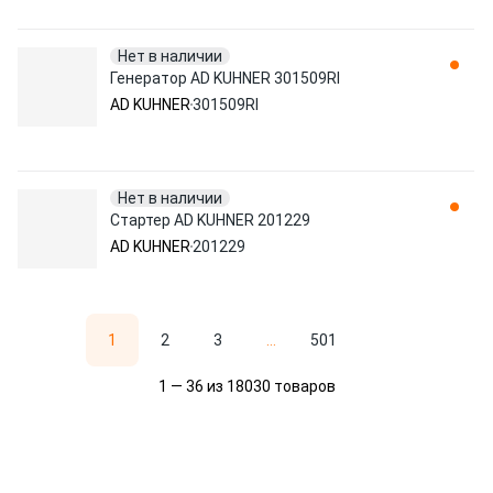
Нет в наличии
Генератор AD KUHNER 301509RI
AD KUHNER
301509RI
Нет в наличии
Стартер AD KUHNER 201229
AD KUHNER
201229
1
2
3
...
501
1 — 36 из 18030 товаров