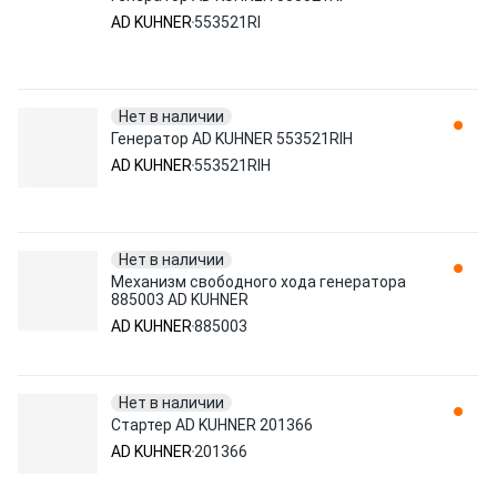
AD KUHNER
553521RI
Нет в наличии
Генератор AD KUHNER 553521RIH
AD KUHNER
553521RIH
Нет в наличии
Механизм свободного хода генератора
885003 AD KUHNER
AD KUHNER
885003
Нет в наличии
Стартер AD KUHNER 201366
AD KUHNER
201366