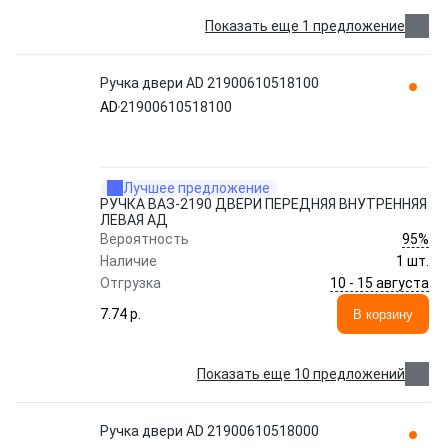
Показать еще 1 предложение
Ручка двери AD 21900610518100
AD
21900610518100
Лучшее предложение
РУЧКА ВАЗ-2190 ДВЕРИ ПЕРЕДНЯЯ ВНУТРЕННЯЯ
ЛЕВАЯ АД
95%
Вероятность
Наличие
1 шт.
10 - 15 августа
Отгрузка
7.74 p.
В корзину
Показать еще 10 предложений
Ручка двери AD 21900610518000