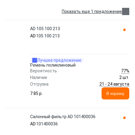
Показать еще 1 предложение
AD 105 100 213
AD
105 100 213
Лучшее предложение
Ремень поликлиновый
77%
Вероятность
Наличие
2 шт.
21 - 24 августа
Отгрузка
7.85 p.
В корзину
Салонный фильтр AD 101400036
AD
101400036