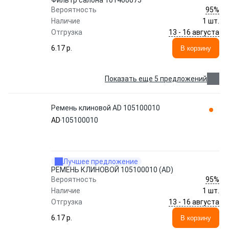
Фильтр салона 101400075
95%
Вероятность
Наличие
1 шт.
13 - 16 августа
Отгрузка
6.17 p.
В корзину
Показать еще 5 предложений
Ремень клиновой AD 105100010
AD
105100010
Лучшее предложение
РЕМЕНЬ КЛИНОВОЙ 105100010 (AD)
95%
Вероятность
Наличие
1 шт.
13 - 16 августа
Отгрузка
6.17 p.
В корзину