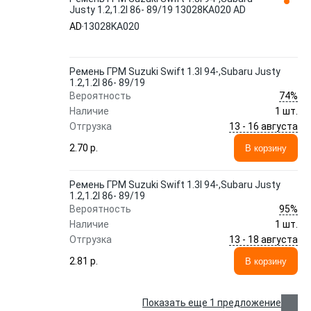
Justy 1.2,1.2I 86- 89/19 13028KA020 AD
AD
13028KA020
Ремень ГРМ Suzuki Swift 1.3I 94-,Subaru Justy
1.2,1.2I 86- 89/19
74%
Вероятность
Наличие
1 шт.
13 - 16 августа
Отгрузка
2.70 p.
В корзину
Ремень ГРМ Suzuki Swift 1.3I 94-,Subaru Justy
1.2,1.2I 86- 89/19
95%
Вероятность
Наличие
1 шт.
13 - 18 августа
Отгрузка
2.81 p.
В корзину
Показать еще 1 предложение