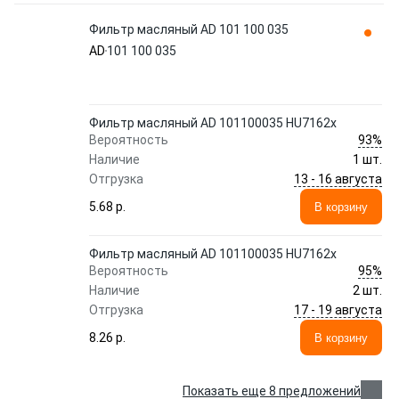
Фильтр масляный AD 101 100 035
AD
101 100 035
Фильтр масляный AD 101100035 HU7162x
93%
Вероятность
Наличие
1 шт.
13 - 16 августа
Отгрузка
5.68 p.
В корзину
Фильтр масляный AD 101100035 HU7162x
95%
Вероятность
Наличие
2 шт.
17 - 19 августа
Отгрузка
8.26 p.
В корзину
Показать еще 8 предложений