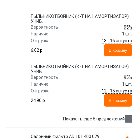
ПЫЛЬНИКОТБОЙНИК (К-Т НА 1 АМОРТИЗАТОР)
УНИВ.
95%
Вероятность
Наличие
1 шт.
13 - 16 августа
Отгрузка
6.02 p.
В корзину
ПЫЛЬНИКОТБОЙНИК (К-Т НА 1 АМОРТИЗАТОР)
УНИВ.
95%
Вероятность
Наличие
1 шт.
12 - 15 августа
Отгрузка
24.90 p.
В корзину
Показать еще 5 предложений
Салонный фильтр AD 101 400 079