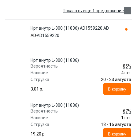
Показать еще 1 предложение
Нрт внутр L-300 (11836) AD1559220 AD
AD
AD1559220
Нрт внутр L-300 (11836)
85%
Вероятность
Наличие
4 шт.
20 - 23 августа
Отгрузка
3.01 p.
В корзину
Нрт внутр L-300 (11836)
67%
Вероятность
Наличие
1 шт.
13 - 16 августа
Отгрузка
19.20 p.
В корзину