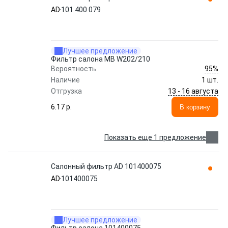
AD
101 400 079
Лучшее предложение
Фильтр салона MB W202/210
95%
Вероятность
Наличие
1 шт.
13 - 16 августа
Отгрузка
6.17 p.
В корзину
Показать еще 1 предложение
Салонный фильтр AD 101400075
AD
101400075
Лучшее предложение