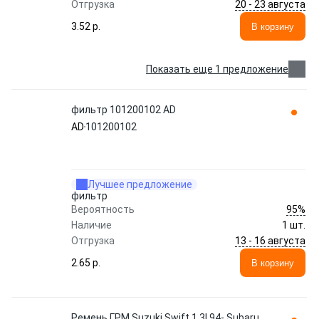
20 - 23 августа
Отгрузка
3.52 p.
В корзину
Показать еще 1 предложение
фильтр 101200102 AD
AD
101200102
Лучшее предложение
фильтр
95%
Вероятность
Наличие
1 шт.
13 - 16 августа
Отгрузка
2.65 p.
В корзину
Ремень ГРМ Suzuki Swift 1.3I 94-,Subaru