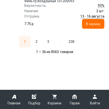
Фильтр воздушный 101200093
93%
Вероятность
Наличие
2 шт.
13 - 16 августа
Отгрузка
7.75 p.
В корзину
1
2
3
...
238
1 — 36 из 8565 товаров
Главная
Подбор
Корзина
Гараж
Войти