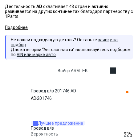
Деятельность
AD
охватывает 48 стран и активно
развивается на других континентах благодаря партнерству с
1Parts.
Подробнее
Не нашли подходящую деталь? Оставьте
заявку на
подбор
.
Для категории “Автозапчасти” воспользуйтесь подбором
по
VIN или марке авто
.
Выбор ARMTEK
Провод в/в 201746 AD
AD
201746
Лучшее предложение
Провод в/в
93%
Вероятность