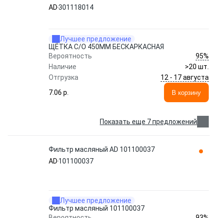
AD
301118014
Лучшее предложение
ЩЁТКА С/О 450ММ БЕСКАРКАСНАЯ
95%
Вероятность
Наличие
>20 шт.
12 - 17 августа
Отгрузка
7.06 p.
В корзину
Показать еще 7 предложений
Фильтр масляный AD 101100037
AD
101100037
Лучшее предложение
Фильтр масляный 101100037
93%
Вероятность