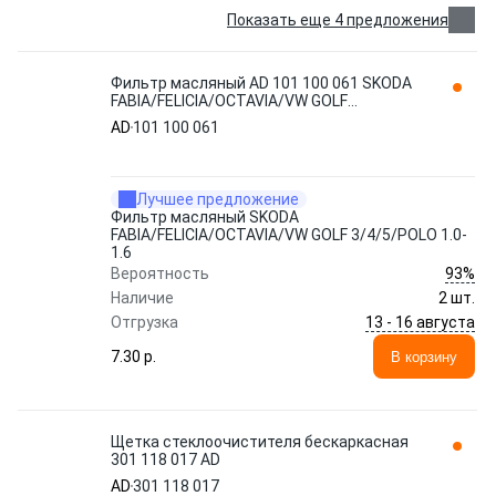
Показать еще 4 предложения
Фильтр масляный AD 101 100 061 SKODA
FABIA/FELICIA/OCTAVIA/VW GOLF
3/4/5/POLO 1.0-1.6
AD
101 100 061
Лучшее предложение
Фильтр масляный SKODA
FABIA/FELICIA/OCTAVIA/VW GOLF 3/4/5/POLO 1.0-
1.6
93%
Вероятность
Наличие
2 шт.
13 - 16 августа
Отгрузка
7.30 p.
В корзину
Щетка стеклоочистителя бескаркасная
301 118 017 AD
AD
301 118 017