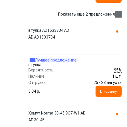
Показать еще 2 предложения
втулка AD1533734 AD
AD
AD1533734
Лучшее предложение
втулка
95%
Вероятность
Наличие
1 шт.
25 - 28 августа
Отгрузка
3.04 p.
В корзину
Хомут Norma 30-45 9C7-W1 AD
AD
30-45