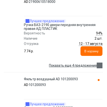
AD
21900610518000
Лучшее предложение
Ручка ВАЗ-2190 двери передняя внутренняя
правая АД ПЛАСТИК
94%
Вероятность
Наличие
2 шт.
12 - 17 августа
Отгрузка
7.74 p.
В корзину
Показать еще 4 предложения
Фильтр воздушный AD 101200093
AD
101200093
Лучшее предложение