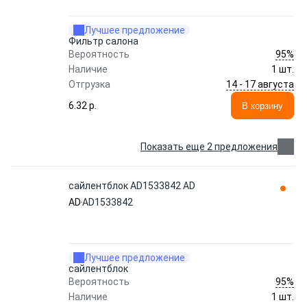
Лучшее предложение
Фильтр салона
95%
Вероятность
Наличие
1 шт.
14 - 17 августа
Отгрузка
6.32 p.
В корзину
Показать еще 2 предложения
сайлентблок AD1533842 AD
AD
AD1533842
Лучшее предложение
сайлентблок
95%
Вероятность
Наличие
1 шт.