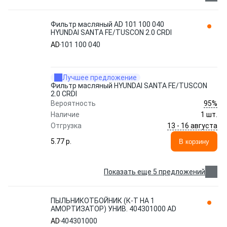
Фильтр масляный AD 101 100 040
HYUNDAI SANTA FE/TUSCON 2.0 CRDI
AD
101 100 040
Лучшее предложение
Фильтр масляный HYUNDAI SANTA FE/TUSCON
2.0 CRDI
95%
Вероятность
Наличие
1 шт.
13 - 16 августа
Отгрузка
5.77 p.
В корзину
Показать еще 5 предложений
ПЫЛЬНИКОТБОЙНИК (К-Т НА 1
АМОРТИЗАТОР) УНИВ. 404301000 AD
AD
404301000