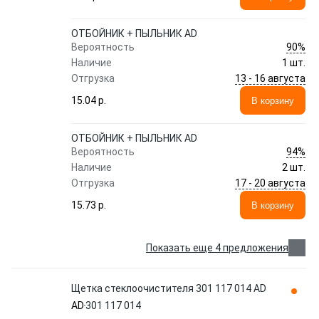
ОТБОЙНИК + ПЫЛЬНИК AD
90%
Вероятность
Наличие
1 шт.
13 - 16 августа
Отгрузка
15.04 p.
В корзину
ОТБОЙНИК + ПЫЛЬНИК AD
94%
Вероятность
Наличие
2 шт.
17 - 20 августа
Отгрузка
15.73 p.
В корзину
Показать еще 4 предложения
Щетка стеклоочистителя 301 117 014 AD
AD
301 117 014