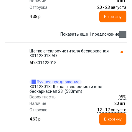
Наличие
4 шт.
20 - 23 августа
Отгрузка
4.38 p.
В корзину
Показать еще 1 предложение
Щетка стеклоочистителя бескаркасная
301123018 AD
AD
301123018
Лучшее предложение
301123018 Щетка стеклоочистителя
бескаркасная 23' (580mm)
95%
Вероятность
Наличие
20 шт.
12 - 17 августа
Отгрузка
4.63 p.
В корзину