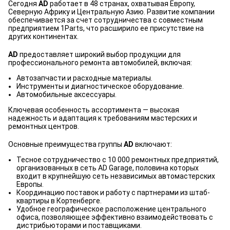
Сегодня
AD
работает в 48 странах, охватывая Европу,
Северную Африку и Центральную Азию. Развитие компании
обеспечивается за счет сотрудничества с совместным
предприятием 1Parts, что расширило ее присутствие на
других континентах.
AD
предоставляет широкий выбор продукции для
профессионального ремонта автомобилей, включая:
Автозапчасти и расходные материалы.
Инструменты и диагностическое оборудование.
Автомобильные аксессуары.
Ключевая особенность ассортимента — высокая
надежность и адаптация к требованиям мастерских и
ремонтных центров.
Основные преимущества группы
AD
включают:
Тесное сотрудничество с 10 000 ремонтных предприятий,
организованных в сеть AD Garage, половина которых
входит в крупнейшую сеть независимых автомастерских
Европы.
Координацию поставок и работу с партнерами из штаб-
квартиры в Кортенберге.
Удобное географическое расположение центрального
офиса, позволяющее эффективно взаимодействовать с
дистрибьюторами и поставщиками.