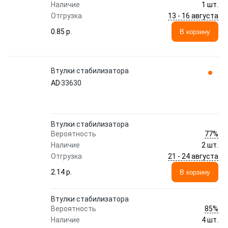
Наличие
1 шт.
13 - 16 августа
Отгрузка
0.85 p.
В корзину
Втулки стабилизатора
AD
33630
Втулки стабилизатора
77%
Вероятность
Наличие
2 шт.
21 - 24 августа
Отгрузка
2.14 p.
В корзину
Втулки стабилизатора
85%
Вероятность
Наличие
4 шт.