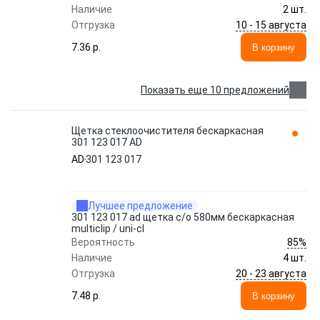
Наличие
2 шт.
10 - 15 августа
Отгрузка
7.36 p.
В корзину
Показать еще 10 предложений
Щетка стеклоочистителя бескаркасная
301 123 017 AD
AD
301 123 017
Лучшее предложение
301 123 017 ad щетка с/о 580мм бескаркасная
multiclip / uni-cl
85%
Вероятность
Наличие
4 шт.
20 - 23 августа
Отгрузка
7.48 p.
В корзину