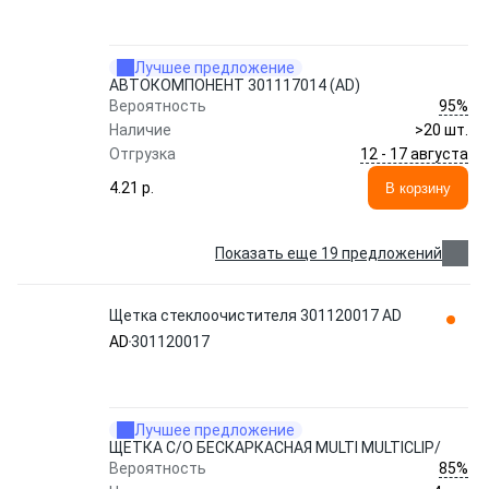
Лучшее предложение
АВТОКОМПОНЕНТ 301117014 (AD)
95%
Вероятность
Наличие
>20 шт.
12 - 17 августа
Отгрузка
4.21 p.
В корзину
Показать еще 19 предложений
Щетка стеклоочистителя 301120017 AD
AD
301120017
Лучшее предложение
ЩЕТКА С/О БЕСКАРКАСНАЯ MULTI MULTICLIP/
85%
Вероятность