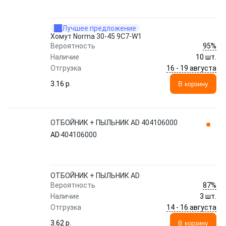
Лучшее предложение
Хомут Norma 30-45 9C7-W1
95%
Вероятность
Наличие
10 шт.
16 - 19 августа
Отгрузка
3.16 p.
В корзину
ОТБОЙНИК + ПЫЛЬНИК AD 404106000
AD
404106000
ОТБОЙНИК + ПЫЛЬНИК AD
87%
Вероятность
Наличие
3 шт.
14 - 16 августа
Отгрузка
3.62 p.
В корзину