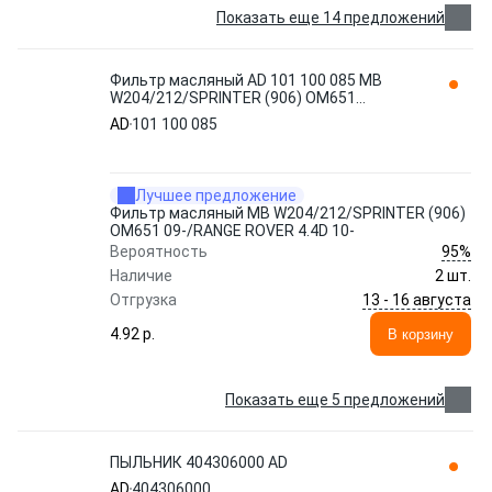
Показать еще 14 предложений
Фильтр масляный AD 101 100 085 MB
W204/212/SPRINTER (906) OM651
09-/RANGE ROVER 4.4D 10-
AD
101 100 085
Лучшее предложение
Фильтр масляный MB W204/212/SPRINTER (906)
OM651 09-/RANGE ROVER 4.4D 10-
95%
Вероятность
Наличие
2 шт.
13 - 16 августа
Отгрузка
4.92 p.
В корзину
Показать еще 5 предложений
ПЫЛЬНИК 404306000 AD
AD
404306000