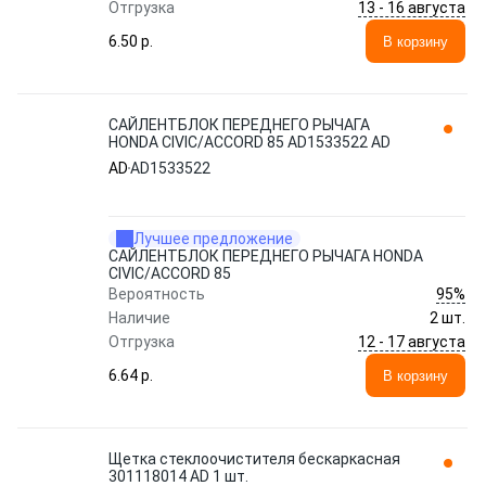
13 - 16 августа
Отгрузка
6.50 p.
В корзину
САЙЛЕНТБЛОК ПЕРЕДНЕГО РЫЧАГА
HONDA CIVIC/ACCORD 85 AD1533522 AD
AD
AD1533522
Лучшее предложение
САЙЛЕНТБЛОК ПЕРЕДНЕГО РЫЧАГА HONDA
CIVIC/ACCORD 85
95%
Вероятность
Наличие
2 шт.
12 - 17 августа
Отгрузка
6.64 p.
В корзину
Щетка стеклоочистителя бескаркасная
301118014 AD 1 шт.