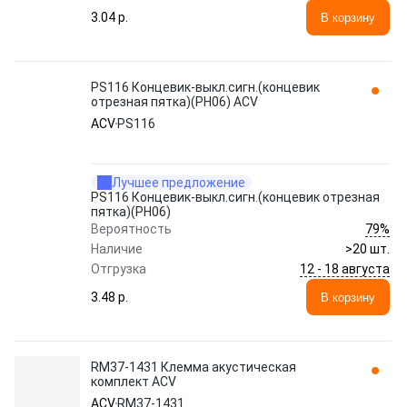
3.04 p.
В корзину
PS116 Концевик-выкл.сигн.(концевик
отрезная пятка)(РН06) ACV
ACV
PS116
Лучшее предложение
PS116 Концевик-выкл.сигн.(концевик отрезная
пятка)(РН06)
79%
Вероятность
Наличие
>20 шт.
12 - 18 августа
Отгрузка
3.48 p.
В корзину
RM37-1431 Клемма акустическая
комплект ACV
ACV
RM37-1431