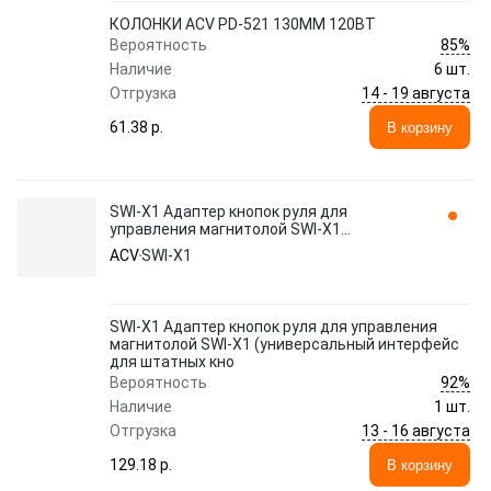
КОЛОНКИ ACV PD-521 130ММ 120ВТ
85%
Вероятность
Наличие
6 шт.
14 - 19 августа
Отгрузка
61.38 p.
В корзину
SWI-X1 Адаптер кнопок руля для
управления магнитолой SWI-X1
(универсальный интерфейс для штатных
ACV
SWI-X1
кно ACV
SWI-X1 Адаптер кнопок руля для управления
магнитолой SWI-X1 (универсальный интерфейс
для штатных кно
92%
Вероятность
Наличие
1 шт.
13 - 16 августа
Отгрузка
129.18 p.
В корзину