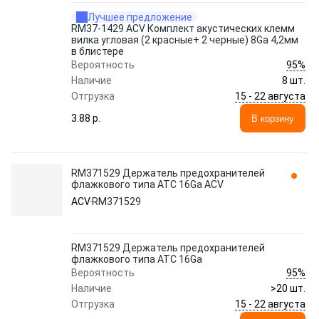
Лучшее предложение
RM37-1429 ACV Комплект акустических клемм
вилка угловая (2 красные+ 2 черные) 8Ga 4,2мм
в блистере
95%
Вероятность
Наличие
8 шт.
15 - 22 августа
Отгрузка
3.88 p.
В корзину
RM371529 Держатель предохранителей
флажкового типа ATC 16Ga ACV
ACV
RM371529
RM371529 Держатель предохранителей
флажкового типа ATC 16Ga
95%
Вероятность
Наличие
>20 шт.
15 - 22 августа
Отгрузка