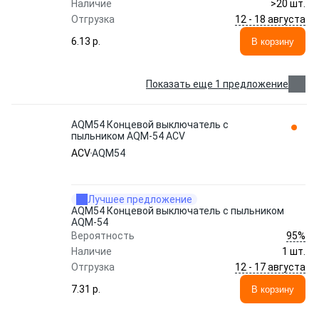
Наличие
>20 шт.
12 - 18 августа
Отгрузка
6.13 p.
В корзину
Показать еще 1 предложение
AQM54 Концевой выключатель с
пыльником AQM-54 ACV
ACV
AQM54
Лучшее предложение
AQM54 Концевой выключатель с пыльником
AQM-54
95%
Вероятность
Наличие
1 шт.
12 - 17 августа
Отгрузка
7.31 p.
В корзину