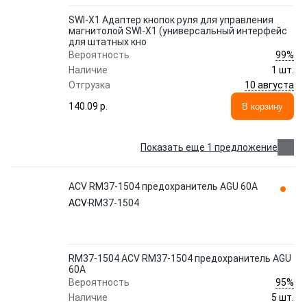
SWI-X1 Адаптер кнопок руля для управления
магнитолой SWI-X1 (универсальный интерфейс
для штатных кно
99%
Вероятность
Наличие
1 шт.
10 августа
Отгрузка
140.09 p.
В корзину
Показать еще 1 предложение
ACV RM37-1504 предохранитель AGU 60А
ACV
RM37-1504
RM37-1504 ACV RM37-1504 предохранитель AGU
60А
95%
Вероятность
Наличие
5 шт.