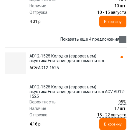
Наличие
10 шт.
10 - 15 августа
Отгрузка
4.01 p.
В корзину
Показать еще 4 предложения
AD12-1525 Колодка (евроразъем)
акустика+питание для автомагнитол
ACV AD12-1525
ACV
AD12-1525
AD12-1525 Колодка (евроразъем)
акустика+питание для автомагнитол ACV AD12-
1525
95%
Вероятность
Наличие
17 шт.
15 - 22 августа
Отгрузка
4.16 p.
В корзину