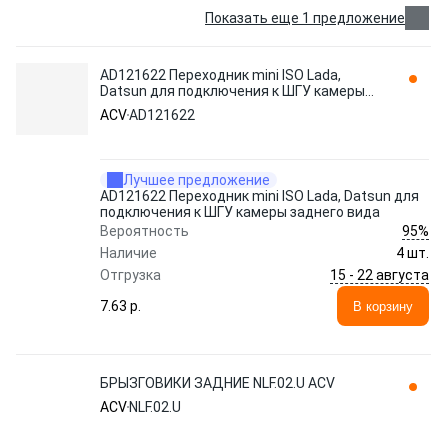
Показать еще 1 предложение
AD121622 Переходник mini ISO Lada,
Datsun для подключения к ШГУ камеры
заднего вида ACV
ACV
AD121622
Лучшее предложение
AD121622 Переходник mini ISO Lada, Datsun для
подключения к ШГУ камеры заднего вида
95%
Вероятность
Наличие
4 шт.
15 - 22 августа
Отгрузка
7.63 p.
В корзину
БРЫЗГОВИКИ ЗАДНИЕ NLF.02.U ACV
ACV
NLF.02.U