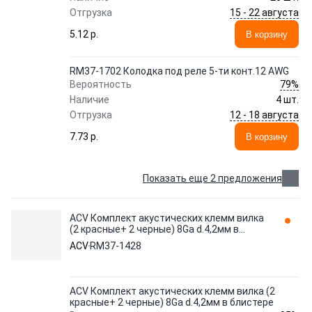
15 - 22 августа
Отгрузка
5.12 p.
В корзину
RM37-1702 Колодка под реле 5-ти конт.12 AWG
79%
Вероятность
Наличие
4 шт.
12 - 18 августа
Отгрузка
7.73 p.
В корзину
Показать еще 2 предложения
ACV Комплект акустических клемм вилка
(2 красные+ 2 черные) 8Ga d.4,2мм в
блистере RM37-1428
ACV
RM37-1428
ACV Комплект акустических клемм вилка (2
красные+ 2 черные) 8Ga d.4,2мм в блистере