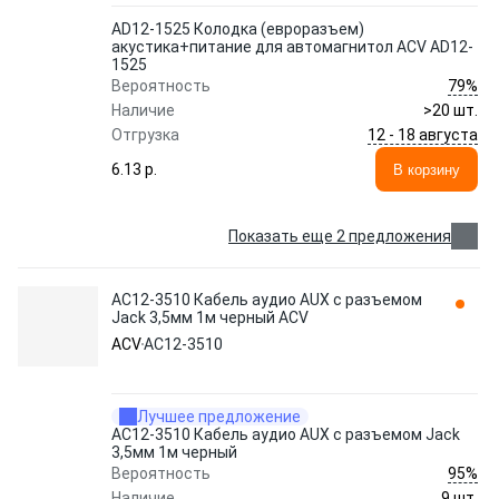
AD12-1525 Колодка (евроразъем)
акустика+питание для автомагнитол ACV AD12-
1525
79%
Вероятность
Наличие
>20 шт.
12 - 18 августа
Отгрузка
6.13 p.
В корзину
Показать еще 2 предложения
AC12-3510 Кабель аудио AUX с разъемом
Jack 3,5мм 1м черный ACV
ACV
AC12-3510
Лучшее предложение
AC12-3510 Кабель аудио AUX с разъемом Jack
3,5мм 1м черный
95%
Вероятность
Наличие
9 шт.