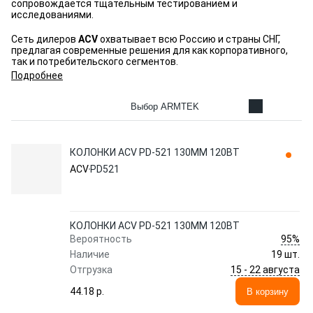
сопровождается тщательным тестированием и
исследованиями.
Сеть дилеров
ACV
охватывает всю Россию и страны СНГ,
предлагая современные решения для как корпоративного,
так и потребительского сегментов.
Подробнее
Выбор ARMTEK
КОЛОНКИ ACV PD-521 130ММ 120ВТ
ACV
PD521
КОЛОНКИ ACV PD-521 130ММ 120ВТ
95%
Вероятность
Наличие
19 шт.
15 - 22 августа
Отгрузка
44.18 p.
В корзину