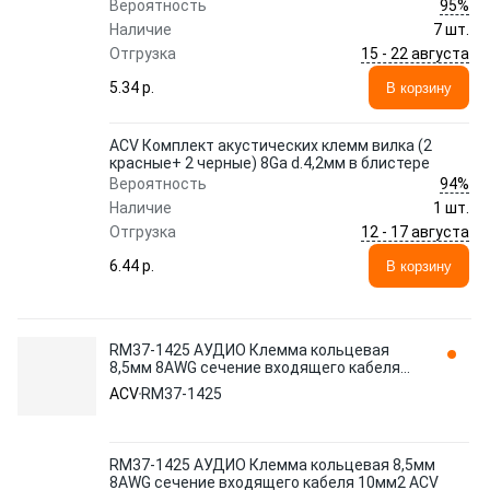
95%
Вероятность
Наличие
7 шт.
15 - 22 августа
Отгрузка
5.34 p.
В корзину
ACV Комплект акустических клемм вилка (2
красные+ 2 черные) 8Ga d.4,2мм в блистере
94%
Вероятность
Наличие
1 шт.
12 - 17 августа
Отгрузка
6.44 p.
В корзину
RM37-1425 АУДИО Клемма кольцевая
8,5мм 8AWG сечение входящего кабеля
10мм2 ACV RM37-1425 4 блистер 4
ACV
RM37-1425
RM37-1425 АУДИО Клемма кольцевая 8,5мм
8AWG сечение входящего кабеля 10мм2 ACV