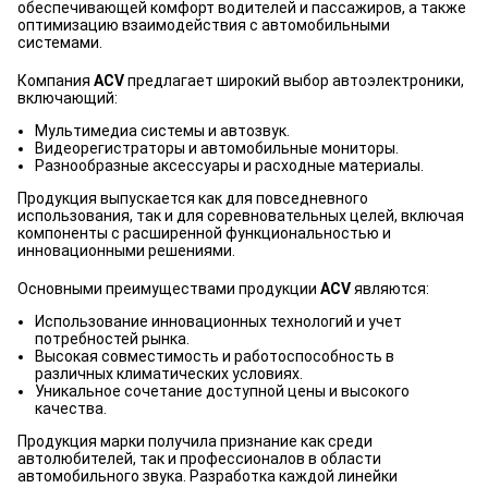
обеспечивающей комфорт водителей и пассажиров, а также
оптимизацию взаимодействия с автомобильными
системами.
Компания
ACV
предлагает широкий выбор автоэлектроники,
включающий:
Мультимедиа системы и автозвук.
Видеорегистраторы и автомобильные мониторы.
Разнообразные аксессуары и расходные материалы.
Продукция выпускается как для повседневного
использования, так и для соревновательных целей, включая
компоненты с расширенной функциональностью и
инновационными решениями.
Основными преимуществами продукции
ACV
являются:
Использование инновационных технологий и учет
потребностей рынка.
Высокая совместимость и работоспособность в
различных климатических условиях.
Уникальное сочетание доступной цены и высокого
качества.
Продукция марки получила признание как среди
автолюбителей, так и профессионалов в области
автомобильного звука. Разработка каждой линейки