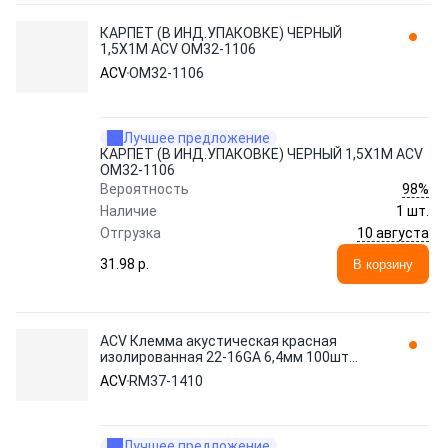
КАРПЕТ (В ИНД.УПАКОВКЕ) ЧЕРНЫЙ
1,5X1М ACV OM32-1106
ACV
OM32-1106
Лучшее предложение
КАРПЕТ (В ИНД.УПАКОВКЕ) ЧЕРНЫЙ 1,5X1М ACV
OM32-1106
98%
Вероятность
Наличие
1 шт.
10 августа
Отгрузка
31.98 p.
В корзину
ACV Клемма акустическая красная
изолированная 22-16GA 6,4мм 100шт
RM37-1410
ACV
RM37-1410
Лучшее предложение