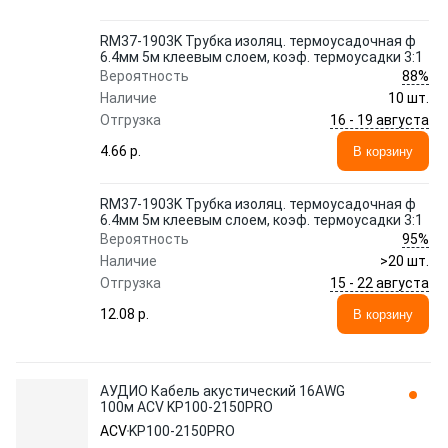
RM37-1903K Трубка изоляц. термоусадочная ф
6.4мм 5м клеевым слоем, коэф. термоусадки 3:1
88%
Вероятность
Наличие
10 шт.
16 - 19 августа
Отгрузка
4.66 p.
В корзину
RM37-1903K Трубка изоляц. термоусадочная ф
6.4мм 5м клеевым слоем, коэф. термоусадки 3:1
95%
Вероятность
Наличие
>20 шт.
15 - 22 августа
Отгрузка
12.08 p.
В корзину
АУДИО Кабель акустический 16AWG
100м ACV KP100-2150PRO
ACV
KP100-2150PRO