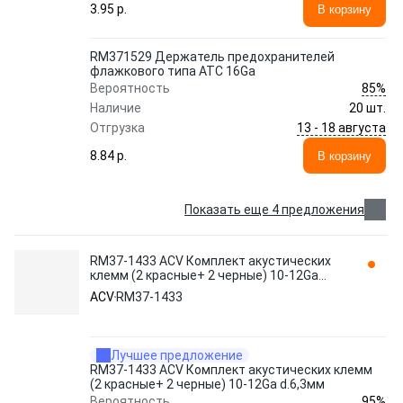
3.95 p.
В корзину
RM371529 Держатель предохранителей
флажкового типа ATC 16Ga
85%
Вероятность
Наличие
20 шт.
13 - 18 августа
Отгрузка
8.84 p.
В корзину
Показать еще 4 предложения
RM37-1433 ACV Комплект акустических
клемм (2 красные+ 2 черные) 10-12Ga
d.6,3мм
ACV
RM37-1433
Лучшее предложение
RM37-1433 ACV Комплект акустических клемм
(2 красные+ 2 черные) 10-12Ga d.6,3мм
95%
Вероятность