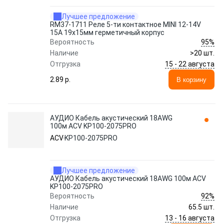
Лучшее предложение
RM37-1711 Реле 5-ти контактное MINI 12-14V
15А 19х15мм герметичный корпус
95%
Вероятность
Наличие
>20 шт.
15 - 22 августа
Отгрузка
2.89 p.
В корзину
АУДИО Кабель акустический 18AWG
100м ACV KP100-2075PRO
ACV
KP100-2075PRO
Лучшее предложение
АУДИО Кабель акустический 18AWG 100м ACV
KP100-2075PRO
92%
Вероятность
Наличие
65.5 шт.
13 - 16 августа
Отгрузка