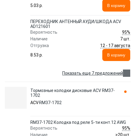
5.03 p.
В корзину
ПЕРЕХОДНИК АНТЕННЫЙ АУДИ/ШКОДА ACV
AD121601
95%
Вероятность
Наличие
7 шт.
12 - 17 августа
Отгрузка
8.53 p.
В корзину
Показать еще 7 предложений
Тормозные колодки дисковые ACV RM37-
1702
ACV
RM37-1702
RM37-1702 Колодка под реле 5-ти конт.12 AWG
95%
Вероятность
Наличие
>20 шт.