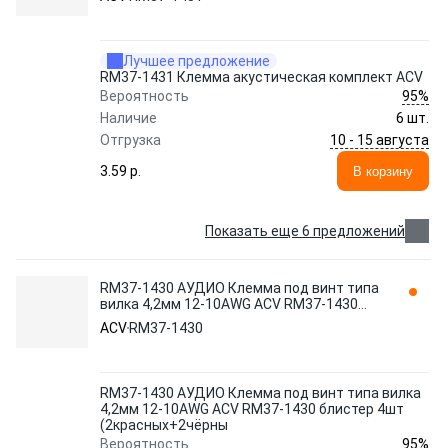
Лучшее предложение
RM37-1431 Клемма акустическая комплект ACV
95%
Вероятность
Наличие
6 шт.
10 - 15 августа
Отгрузка
3.59 p.
В корзину
Показать еще 6 предложений
RM37-1430 АУДИО Клемма под винт типа
вилка 4,2мм 12-10AWG ACV RM37-1430
блистер 4шт (2красных+2чёрны
ACV
RM37-1430
RM37-1430 АУДИО Клемма под винт типа вилка
4,2мм 12-10AWG ACV RM37-1430 блистер 4шт
(2красных+2чёрны
95%
Вероятность