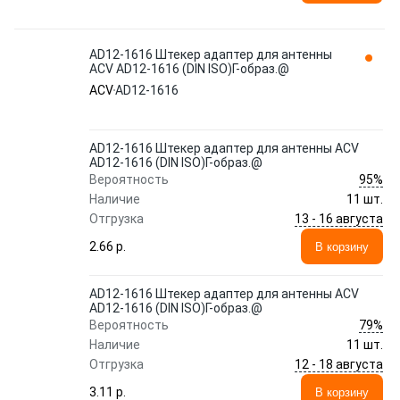
AD12-1616 Штекер адаптер для антенны
ACV AD12-1616 (DIN ISO)Г-образ.@
ACV
AD12-1616
AD12-1616 Штекер адаптер для антенны ACV
AD12-1616 (DIN ISO)Г-образ.@
95%
Вероятность
Наличие
11 шт.
13 - 16 августа
Отгрузка
2.66 p.
В корзину
AD12-1616 Штекер адаптер для антенны ACV
AD12-1616 (DIN ISO)Г-образ.@
79%
Вероятность
Наличие
11 шт.
12 - 18 августа
Отгрузка
3.11 p.
В корзину