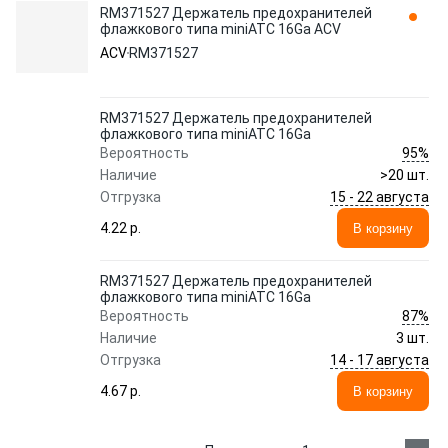
RM371527 Держатель предохранителей
флажкового типа miniATC 16Ga ACV
ACV
RM371527
RM371527 Держатель предохранителей
флажкового типа miniATC 16Ga
95%
Вероятность
Наличие
>20 шт.
15 - 22 августа
Отгрузка
4.22 p.
В корзину
RM371527 Держатель предохранителей
флажкового типа miniATC 16Ga
87%
Вероятность
Наличие
3 шт.
14 - 17 августа
Отгрузка
4.67 p.
В корзину