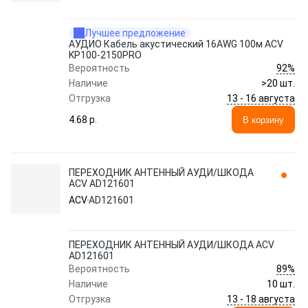
Лучшее предложение
АУДИО Кабель акустический 16AWG 100м ACV
KP100-2150PRO
92%
Вероятность
Наличие
>20 шт.
13 - 16 августа
Отгрузка
4.68 p.
В корзину
ПЕРЕХОДНИК АНТЕННЫЙ АУДИ/ШКОДА
ACV AD121601
ACV
AD121601
ПЕРЕХОДНИК АНТЕННЫЙ АУДИ/ШКОДА ACV
AD121601
89%
Вероятность
Наличие
10 шт.
13 - 18 августа
Отгрузка