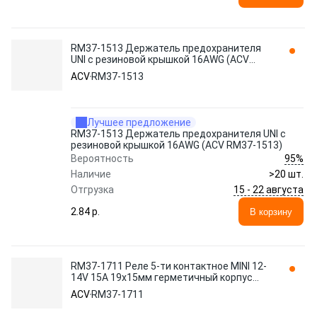
RM37-1513 Держатель предохранителя
UNI с резиновой крышкой 16AWG (ACV
RM37-1513)
ACV
RM37-1513
Лучшее предложение
RM37-1513 Держатель предохранителя UNI с
резиновой крышкой 16AWG (ACV RM37-1513)
95%
Вероятность
Наличие
>20 шт.
15 - 22 августа
Отгрузка
2.84 p.
В корзину
RM37-1711 Реле 5-ти контактное MINI 12-
14V 15А 19х15мм герметичный корпус
ACV
ACV
RM37-1711