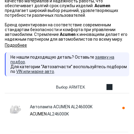
качество материалов и надежность работы, что
обеспечивает долгий срок службы изделий.
Acumen
предлагает широкий выбор решений, удовлетворяющих
потребности различных пользователей.
Бренд ориентирован на соответствие современным
стандартам безопасности и комфорта при управлении
автомобилем. Стремление
Acumen
к инновациям делает его
надежным партнером для автомобилистов по всему миру.
Подробнее
Не нашли подходящую деталь? Оставьте
заявку на
подбор
.
Для категории “Автозапчасти” воспользуйтесь подбором
по
VIN или марке авто
.
Выбор ARMTEK
Автолампа ACUMEN AL246000K
ACUMEN
AL246000K