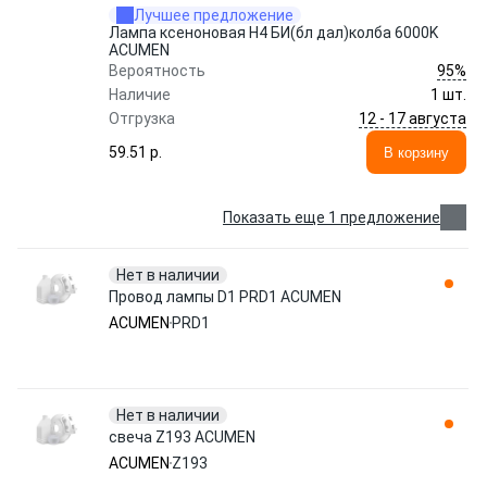
Лучшее предложение
Лампа ксеноновая H4 БИ(бл дал)колба 6000K
ACUMEN
95%
Вероятность
Наличие
1 шт.
12 - 17 августа
Отгрузка
59.51 p.
В корзину
Показать еще 1 предложение
Нет в наличии
Провод лампы D1 PRD1 ACUMEN
ACUMEN
PRD1
Нет в наличии
свеча Z193 ACUMEN
ACUMEN
Z193