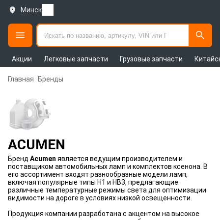
Минск
Акции
Легковые запчасти
Грузовые запчасти
Китайс
Главная
Бренды
ACUMEN
Бренд
Acumen
является ведущим производителем и
поставщиком автомобильных ламп и комплектов ксенона. В
его ассортимент входят разнообразные модели ламп,
включая популярные типы H1 и НВ3, предлагающие
различные температурные режимы света для оптимизации
видимости на дороге в условиях низкой освещенности.
Продукция компании разработана с акцентом на высокое