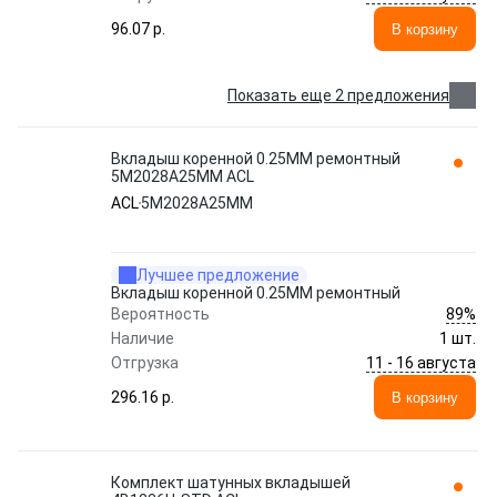
96.07 p.
В корзину
Показать еще 2 предложения
Вкладыш коренной 0.25MM ремонтный
5M2028A25MM ACL
ACL
5M2028A25MM
Лучшее предложение
Вкладыш коренной 0.25MM ремонтный
89%
Вероятность
Наличие
1 шт.
11 - 16 августа
Отгрузка
296.16 p.
В корзину
Комплект шатунных вкладышей