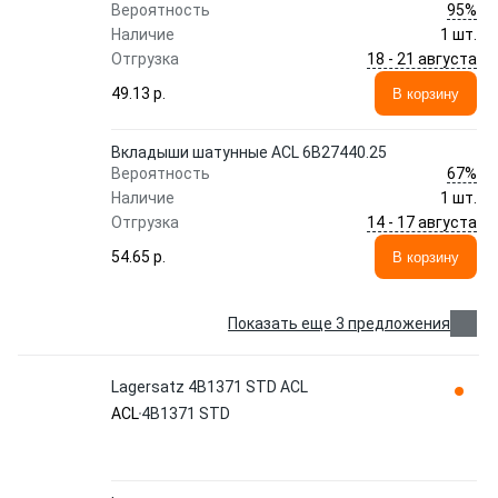
95%
Вероятность
Наличие
1 шт.
18 - 21 августа
Отгрузка
49.13 p.
В корзину
Вкладыши шатунные ACL 6B27440.25
67%
Вероятность
Наличие
1 шт.
14 - 17 августа
Отгрузка
54.65 p.
В корзину
Показать еще 3 предложения
Lagersatz 4B1371 STD ACL
ACL
4B1371 STD