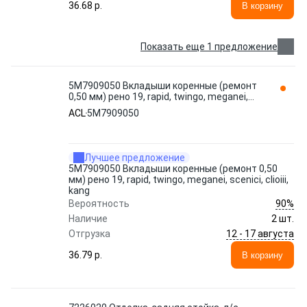
36.68 p.
В корзину
Показать еще 1 предложение
5M7909050 Вкладыши коренные (ремонт
0,50 мм) рено 19, rapid, twingo, meganei,
scenici, clioiii, kang ACL
ACL
5M7909050
Лучшее предложение
5M7909050 Вкладыши коренные (ремонт 0,50
мм) рено 19, rapid, twingo, meganei, scenici, clioiii,
kang
90%
Вероятность
Наличие
2 шт.
12 - 17 августа
Отгрузка
36.79 p.
В корзину