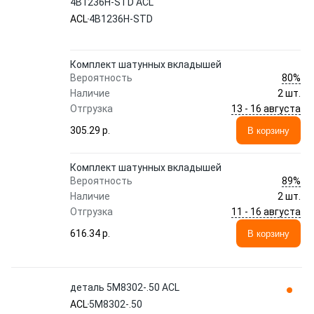
4B1236H-STD ACL
ACL
4B1236H-STD
Комплект шатунных вкладышей
80%
Вероятность
Наличие
2 шт.
13 - 16 августа
Отгрузка
305.29 p.
В корзину
Комплект шатунных вкладышей
89%
Вероятность
Наличие
2 шт.
11 - 16 августа
Отгрузка
616.34 p.
В корзину
деталь 5M8302-.50 ACL
ACL
5M8302-.50