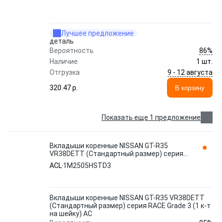
Лучшее предложение
деталь
86%
Вероятность
Наличие
1 шт.
9 - 12 августа
Отгрузка
320.47 p.
В корзину
Показать еще 1 предложение
Вкладыши коренные NISSAN GT-R35
VR38DETT (Стандартный размер) серия
RACE Grade 3 (1 к-т на шейку) AC
ACL
1M2505HSTD3
Вкладыши коренные NISSAN GT-R35 VR38DETT
(Стандартный размер) серия RACE Grade 3 (1 к-т
на шейку) AC