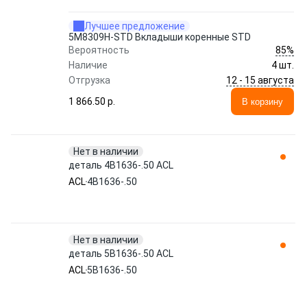
Лучшее предложение
5M8309H-STD Вкладыши коренные STD
85%
Вероятность
Наличие
4 шт.
12 - 15 августа
Отгрузка
1 866.50 p.
В корзину
Нет в наличии
деталь 4B1636-.50 ACL
ACL
4B1636-.50
Нет в наличии
деталь 5B1636-.50 ACL
ACL
5B1636-.50