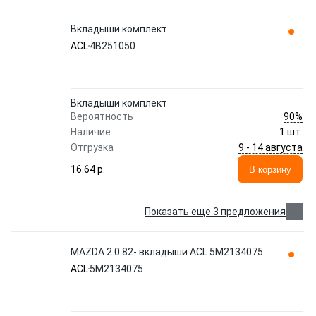
Вкладыши комплект
ACL
4B251050
Вкладыши комплект
90%
Вероятность
Наличие
1 шт.
9 - 14 августа
Отгрузка
16.64 p.
В корзину
Показать еще 3 предложения
MAZDA 2.0 82- вкладыши ACL 5M2134075
ACL
5M2134075