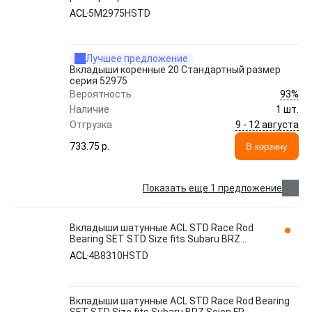
ACL
5M2975HSTD
Лучшее предложение
Вкладыши коренные 20 Стандартный размер
серия 52975
93%
Вероятность
Наличие
1 шт.
9 - 12 августа
Отгрузка
733.75 p.
В корзину
Показать еще 1 предложение
Вкладыши шатунные ACL STD Race Rod
Bearing SET STD Size fits Subaru BRZ
Scion FR
ACL
4B8310HSTD
Вкладыши шатунные ACL STD Race Rod Bearing