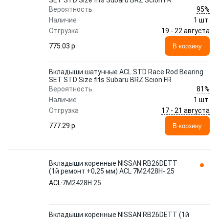
SET STD Size fits Subaru BRZ Scion FR
95%
Вероятность
Наличие
1 шт.
19 - 22 августа
Отгрузка
775.03 p.
В корзину
Вкладыши шатунные ACL STD Race Rod Bearing
SET STD Size fits Subaru BRZ Scion FR
81%
Вероятность
Наличие
1 шт.
17 - 21 августа
Отгрузка
777.29 p.
В корзину
Вкладыши коренные NISSAN RB26DETT
(1й ремонт +0,25 мм) ACL 7M2428H-.25
ACL
7M2428H.25
Вкладыши коренные NISSAN RB26DETT (1й