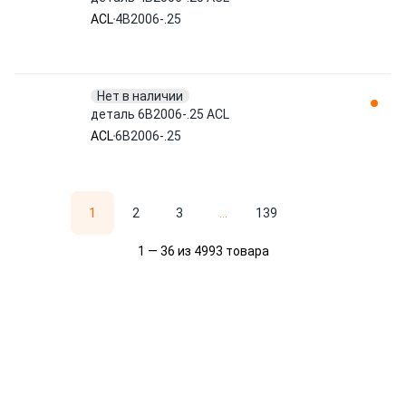
ACL
4B2006-.25
Нет в наличии
деталь 6B2006-.25 ACL
ACL
6B2006-.25
1
2
3
...
139
1 — 36 из 4993 товара