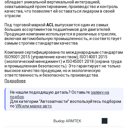
обладает уникальной вертикальной интеграцией,
охватывающей проектирование, производство и контроль
качества, что позволяет ей оставаться лидером в своей
отрасли.
Под торговой маркой
ACL
выпускается один из самых
больших ассортиментов подшипников для двигателей.
Продукция компании используется в различных отраслях,
включая автомобильную промышленность, и соответствует
самым строгим стандартам качества.
Компания сертифицирована по международным стандартам
ISO9001:2015 (управление качеством), ISO14001:2015
(экологический менеджмент) и ISO45001:2018 (охрана труда
и промышленная безопасность). Это гарантирует не только
высокое качество продукции, но и экологическую
ответственность и безопасность производства.
Подробнее
Не нашли подходящую деталь? Оставьте
заявку на
подбор
.
Для категории “Автозапчасти” воспользуйтесь подбором
по
VIN или марке авто
.
Выбор ARMTEK