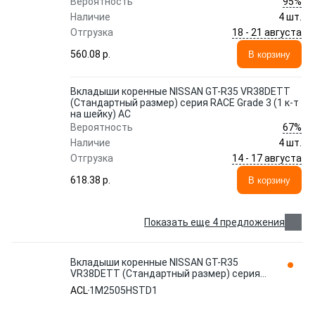
95%
Вероятность
Наличие
4 шт.
18 - 21 августа
Отгрузка
560.08 p.
В корзину
Вкладыши коренные NISSAN GT-R35 VR38DETT
(Стандартный размер) серия RACE Grade 3 (1 к-т
на шейку) AC
67%
Вероятность
Наличие
4 шт.
14 - 17 августа
Отгрузка
618.38 p.
В корзину
Показать еще 4 предложения
Вкладыши коренные NISSAN GT-R35
VR38DETT (Стандартный размер) серия
RACE Grade 1 (1 к-т на шейку) AC
ACL
1M2505HSTD1