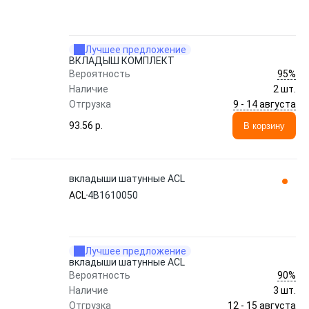
Лучшее предложение
ВКЛАДЫШ КОМПЛЕКТ
95%
Вероятность
Наличие
2 шт.
9 - 14 августа
Отгрузка
93.56 p.
В корзину
вкладыши шатунные ACL
ACL
4B1610050
Лучшее предложение
вкладыши шатунные ACL
90%
Вероятность
Наличие
3 шт.
12 - 15 августа
Отгрузка