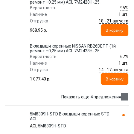
ремонт +0,25 мм) ACL 7M2428H-.25
95%
Вероятность
Наличие
1 шт.
18 - 21 августа
Отгрузка
968.95 p.
В корзину
Вкладыши коренные NISSAN RB26DETT (1й
ремонт +0,25 мм) ACL 7M2428H-.25
67%
Вероятность
Наличие
1 шт.
14 - 17 августа
Отгрузка
1 077.40 p.
В корзину
Показать еще 4 предложения
5M8309H-STD Вкладыши коренные STD
ACL
ACL
5M8309H-STD