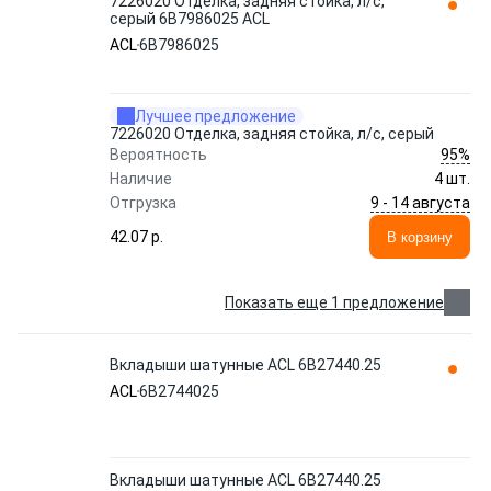
7226020 Отделка, задняя стойка, л/с,
серый 6B7986025 ACL
ACL
6B7986025
Лучшее предложение
7226020 Отделка, задняя стойка, л/с, серый
95%
Вероятность
Наличие
4 шт.
9 - 14 августа
Отгрузка
42.07 p.
В корзину
Показать еще 1 предложение
Вкладыши шатунные ACL 6B27440.25
ACL
6B2744025
Вкладыши шатунные ACL 6B27440.25