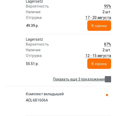
Lagersatz
95%
Вероятность
Наличие
2 шт.
17 - 20 августа
Отгрузка
49.39 p.
В корзину
Lagersatz
87%
Вероятность
Наличие
2 шт.
12 - 15 августа
Отгрузка
55.51 p.
В корзину
Показать еще 3 предложения
Комплект вкладышей
ACL
6B1606A