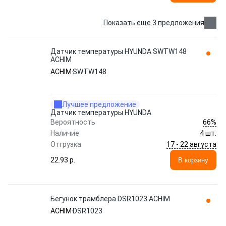
Показать еще 3 предложения
Датчик температуры HYUNDA SWTW148
ACHIM
ACHIM
SWTW148
Лучшее предложение
Датчик температуры HYUNDA
66%
Вероятность
Наличие
4 шт.
17 - 22 августа
Отгрузка
22.93 p.
В корзину
Бегунок трамблера DSR1023 ACHIM
ACHIM
DSR1023