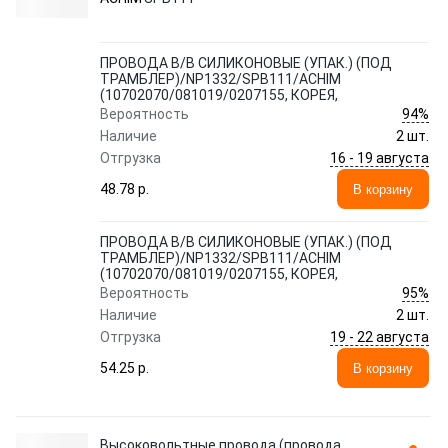
ПРОВОДА В/В СИЛИКОНОВЫЕ (УПАК.) (ПОД
ТРАМБЛЕР)/NP1332/SPB111/ACHIM
(10702070/081019/0207155, КОРЕЯ,
94%
Вероятность
Наличие
2 шт.
16 - 19 августа
Отгрузка
48.78 p.
В корзину
ПРОВОДА В/В СИЛИКОНОВЫЕ (УПАК.) (ПОД
ТРАМБЛЕР)/NP1332/SPB111/ACHIM
(10702070/081019/0207155, КОРЕЯ,
95%
Вероятность
Наличие
2 шт.
19 - 22 августа
Отгрузка
54.25 p.
В корзину
Высоковольтные провода (провода