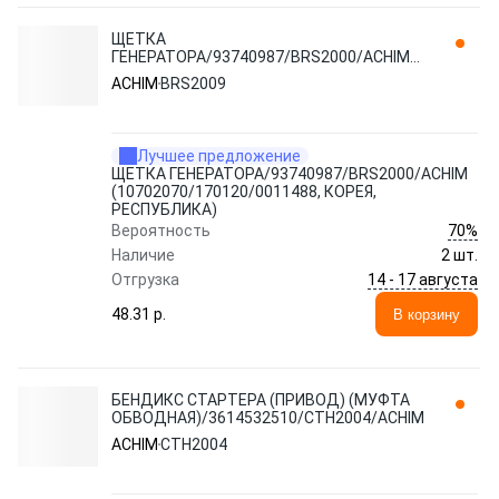
ЩЕТКА
ГЕНЕРАТОРА/93740987/BRS2000/ACHIM
(10702070/170120/0011488, КОРЕЯ,
ACHIM
BRS2009
РЕСПУБЛИКА) BRS2009
Лучшее предложение
ЩЕТКА ГЕНЕРАТОРА/93740987/BRS2000/ACHIM
(10702070/170120/0011488, КОРЕЯ,
РЕСПУБЛИКА)
70%
Вероятность
Наличие
2 шт.
14 - 17 августа
Отгрузка
48.31 p.
В корзину
БЕНДИКС СТАРТЕРА (ПРИВОД) (МУФТА
ОБВОДНАЯ)/3614532510/CTH2004/ACHIM
ACHIM
CTH2004