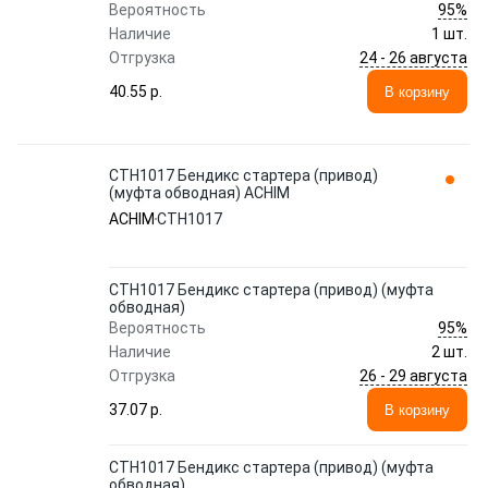
95%
Вероятность
Наличие
1 шт.
24 - 26 августа
Отгрузка
40.55 p.
В корзину
CTH1017 Бендикс стартера (привод)
(муфта обводная) ACHIM
ACHIM
CTH1017
CTH1017 Бендикс стартера (привод) (муфта
обводная)
95%
Вероятность
Наличие
2 шт.
26 - 29 августа
Отгрузка
37.07 p.
В корзину
CTH1017 Бендикс стартера (привод) (муфта
обводная)