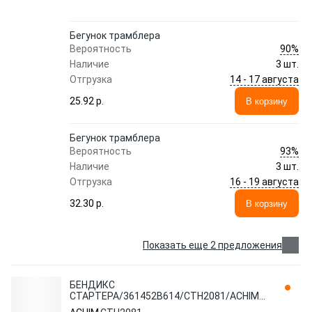
Бегунок трамблера
90%
Вероятность
Наличие
3 шт.
14 - 17 августа
Отгрузка
25.92 p.
В корзину
Бегунок трамблера
93%
Вероятность
Наличие
3 шт.
16 - 19 августа
Отгрузка
32.30 p.
В корзину
Показать еще 2 предложения
БЕНДИКС
СТАРТЕРА/361452B614/CTH2081/ACHIM
(10702070/060320/0045968, КОРЕЯ,