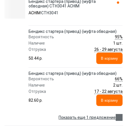
Бендикс стартера (привод) (муфта
обводная) CTH3041 ACHIM
ACHIM
CTH3041
Бендикс стартера (привод) (муфта обводная)
95%
Вероятность
Наличие
1 шт.
26 - 29 августа
Отгрузка
50.44 p.
В корзину
Бендикс стартера (привод) (муфта обводная)
66%
Вероятность
Наличие
2 шт.
17 - 22 августа
Отгрузка
82.60 p.
В корзину
Показать еще 1 предложение