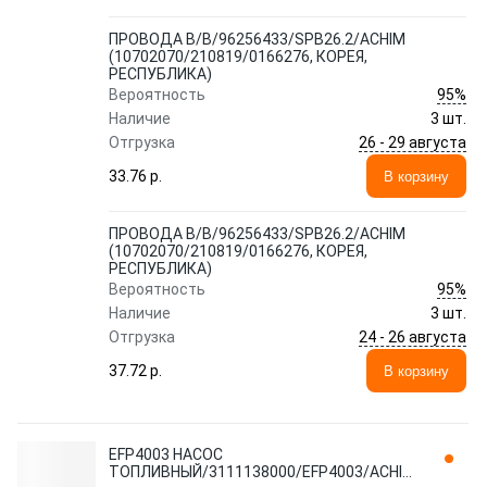
ПРОВОДА В/В/96256433/SPB26.2/ACHIM
(10702070/210819/0166276, КОРЕЯ,
РЕСПУБЛИКА)
95%
Вероятность
Наличие
3 шт.
26 - 29 августа
Отгрузка
33.76 p.
В корзину
ПРОВОДА В/В/96256433/SPB26.2/ACHIM
(10702070/210819/0166276, КОРЕЯ,
РЕСПУБЛИКА)
95%
Вероятность
Наличие
3 шт.
24 - 26 августа
Отгрузка
37.72 p.
В корзину
EFP4003 НАСОС
ТОПЛИВНЫЙ/3111138000/EFP4003/ACHIM