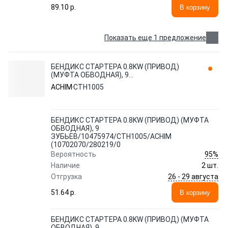
89.10 p.
В корзину
Показать еще 1 предложение
БЕНДИКС СТАРТЕРА 0.8KW (ПРИВОД)
(МУФТА ОБВОДНАЯ), 9
ЗУБЬЕВ/10475974/CTH1005/ACHIM
ACHIM
CTH1005
(10702070/280219/0
БЕНДИКС СТАРТЕРА 0.8KW (ПРИВОД) (МУФТА
ОБВОДНАЯ), 9
ЗУБЬЕВ/10475974/CTH1005/ACHIM
(10702070/280219/0
95%
Вероятность
Наличие
2 шт.
26 - 29 августа
Отгрузка
51.64 p.
В корзину
БЕНДИКС СТАРТЕРА 0.8KW (ПРИВОД) (МУФТА
ОБВОДНАЯ), 9