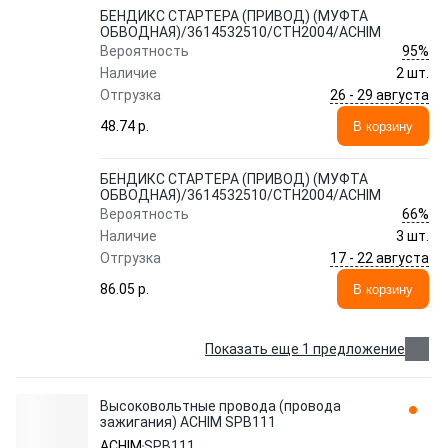
БЕНДИКС СТАРТЕРА (ПРИВОД) (МУФТА
ОБВОДНАЯ)/3614532510/CTH2004/ACHIM
95%
Вероятность
Наличие
2 шт.
26 - 29 августа
Отгрузка
48.74 p.
В корзину
БЕНДИКС СТАРТЕРА (ПРИВОД) (МУФТА
ОБВОДНАЯ)/3614532510/CTH2004/ACHIM
66%
Вероятность
Наличие
3 шт.
17 - 22 августа
Отгрузка
86.05 p.
В корзину
Показать еще 1 предложение
Высоковольтные провода (провода
зажигания) ACHIM SPB111
ACHIM
SPB111