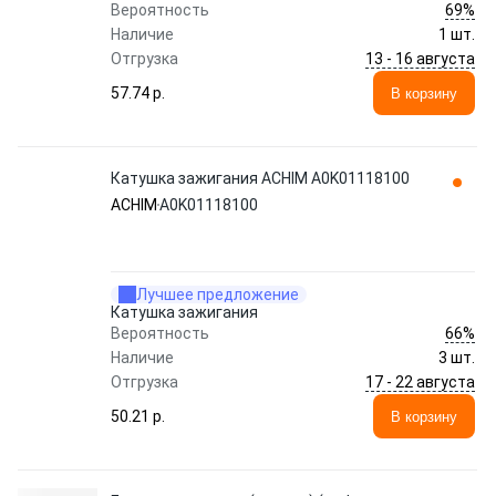
69%
Вероятность
Наличие
1 шт.
13 - 16 августа
Отгрузка
57.74 p.
В корзину
Катушка зажигания ACHIM A0K01118100
ACHIM
A0K01118100
Лучшее предложение
Катушка зажигания
66%
Вероятность
Наличие
3 шт.
17 - 22 августа
Отгрузка
50.21 p.
В корзину