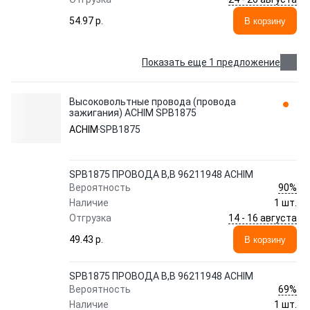
54.97 p.
В корзину
Показать еще 1 предложение
Высоковольтные провода (провода
зажигания) ACHIM SPB1875
ACHIM
SPB1875
SPB1875 ПРОВОДА В,В 96211948 ACHIM
90%
Вероятность
Наличие
1 шт.
14 - 16 августа
Отгрузка
49.43 p.
В корзину
SPB1875 ПРОВОДА В,В 96211948 ACHIM
69%
Вероятность
Наличие
1 шт.