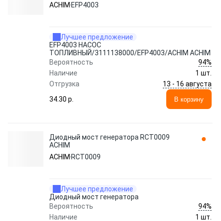
ACHIM
ACHIM
EFP4003
Лучшее предложение
EFP4003 НАСОС
ТОПЛИВНЫЙ/3111138000/EFP4003/ACHIM ACHIM
94%
Вероятность
Наличие
1 шт.
13 - 16 августа
Отгрузка
34.30 p.
В корзину
Диодный мост генератора RCT0009
ACHIM
ACHIM
RCT0009
Лучшее предложение
Диодный мост генератора
94%
Вероятность
Наличие
1 шт.