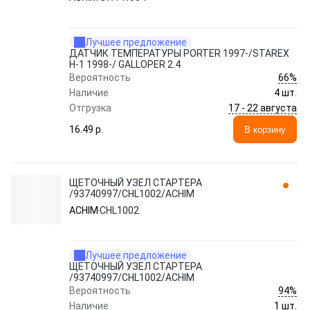
Лучшее предложение
ДАТЧИК ТЕМПЕРАТУРЫ PORTER 1997-/STAREX
H-1 1998-/ GALLOPER 2.4
66%
Вероятность
Наличие
4 шт.
17 - 22 августа
Отгрузка
16.49 p.
В корзину
ЩЕТОЧНЫЙ УЗЕЛ СТАРТЕРА
/93740997/CHL1002/ACHIM
ACHIM
CHL1002
Лучшее предложение
ЩЕТОЧНЫЙ УЗЕЛ СТАРТЕРА
/93740997/CHL1002/ACHIM
94%
Вероятность
Наличие
1 шт.