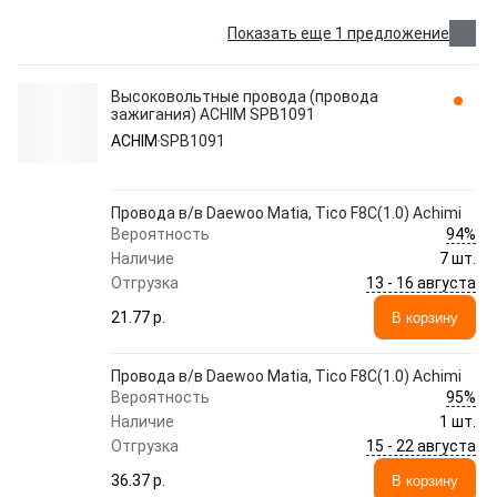
Показать еще 1 предложение
Высоковольтные провода (провода
зажигания) ACHIM SPB1091
ACHIM
SPB1091
Провода в/в Daewoo Matia, Tico F8C(1.0) Achimi
94%
Вероятность
Наличие
7 шт.
13 - 16 августа
Отгрузка
21.77 p.
В корзину
Провода в/в Daewoo Matia, Tico F8C(1.0) Achimi
95%
Вероятность
Наличие
1 шт.
15 - 22 августа
Отгрузка
36.37 p.
В корзину