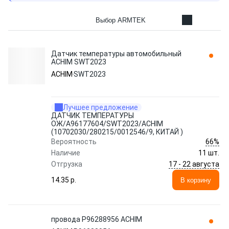
Выбор ARMTEK
Датчик температуры автомобильный
ACHIM SWT2023
ACHIM
SWT2023
Лучшее предложение
ДАТЧИК ТЕМПЕРАТУРЫ
ОЖ/A96177604/SWT2023/ACHIM
(10702030/280215/0012546/9, КИТАЙ )
66%
Вероятность
Наличие
11 шт.
17 - 22 августа
Отгрузка
14.35 p.
В корзину
провода P96288956 ACHIM