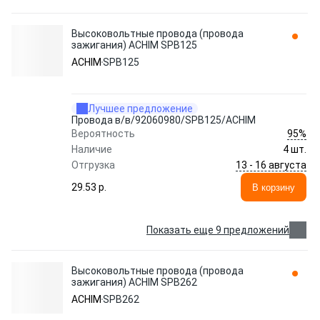
Высоковольтные провода (провода
зажигания) ACHIM SPB125
ACHIM
SPB125
Лучшее предложение
Провода в/в/92060980/SPB125/ACHIM
95%
Вероятность
Наличие
4 шт.
13 - 16 августа
Отгрузка
29.53 p.
В корзину
Показать еще 9 предложений
Высоковольтные провода (провода
зажигания) ACHIM SPB262
ACHIM
SPB262