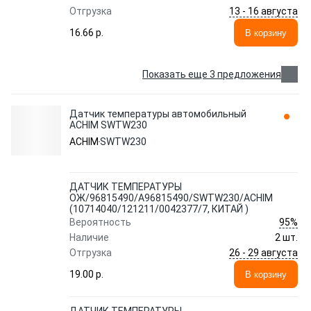
13 - 16 августа
Отгрузка
16.66 p.
В корзину
Показать еще 3 предложения
Датчик температуры автомобильный
ACHIM SWTW230
ACHIM
SWTW230
ДАТЧИК ТЕМПЕРАТУРЫ
ОЖ/96815490/A96815490/SWTW230/ACHIM
(10714040/121211/0042377/7, КИТАЙ )
95%
Вероятность
Наличие
2 шт.
26 - 29 августа
Отгрузка
19.00 p.
В корзину