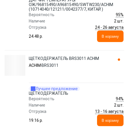
ДАТЧИК ТЕМПЕРАТУРЫ
ОЖ/96815490/A96815490/SWTW230/ACHIM
(10714040/121211/0042377/7, КИТАЙ )
95%
Вероятность
Наличие
2 шт.
24 - 26 августа
Отгрузка
24.48 p.
В корзину
ЩЕТКОДЕРЖАТЕЛЬ BRS3011 ACHIM
ACHIM
BRS3011
Лучшее предложение
ЩЕТКОДЕРЖАТЕЛЬ
94%
Вероятность
Наличие
2 шт.
13 - 16 августа
Отгрузка
19.16 p.
В корзину