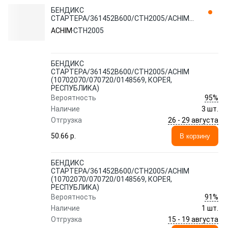
БЕНДИКС
СТАРТЕРА/361452B600/CTH2005/ACHIM
(10702070/070720/0148569, КОРЕЯ,
ACHIM
CTH2005
РЕСПУБЛИКА)
БЕНДИКС
СТАРТЕРА/361452B600/CTH2005/ACHIM
(10702070/070720/0148569, КОРЕЯ,
РЕСПУБЛИКА)
95%
Вероятность
Наличие
3 шт.
26 - 29 августа
Отгрузка
50.66 p.
В корзину
БЕНДИКС
СТАРТЕРА/361452B600/CTH2005/ACHIM
(10702070/070720/0148569, КОРЕЯ,
РЕСПУБЛИКА)
91%
Вероятность
Наличие
1 шт.
15 - 19 августа
Отгрузка