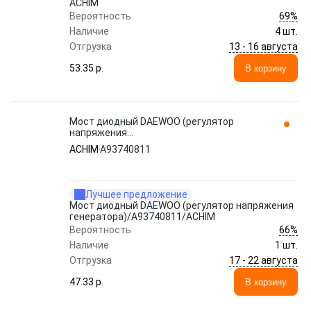
ACHIM
69%
Вероятность
Наличие
4 шт.
13 - 16 августа
Отгрузка
53.35 p.
В корзину
Мост диодный DAEWOO (регулятор
напряжения
генератора)/A93740811/ACHIM
ACHIM
A93740811
Лучшее предложение
Мост диодный DAEWOO (регулятор напряжения
генератора)/A93740811/ACHIM
66%
Вероятность
Наличие
1 шт.
17 - 22 августа
Отгрузка
47.33 p.
В корзину