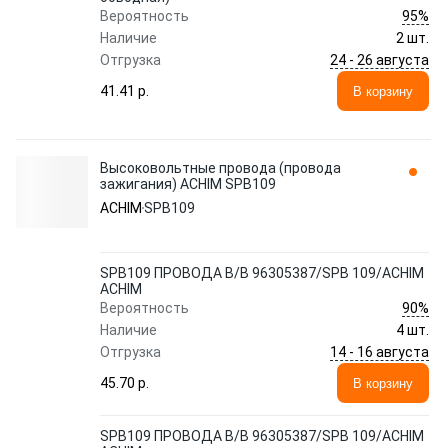
95%
Вероятность
Наличие
2 шт.
24 - 26 августа
Отгрузка
41.41 p.
В корзину
Высоковольтные провода (провода
зажигания) ACHIM SPB109
ACHIM
SPB109
SPB109 ПРОВОДА В/В 96305387/SPB 109/ACHIM
ACHIM
90%
Вероятность
Наличие
4 шт.
14 - 16 августа
Отгрузка
45.70 p.
В корзину
SPB109 ПРОВОДА В/В 96305387/SPB 109/ACHIM