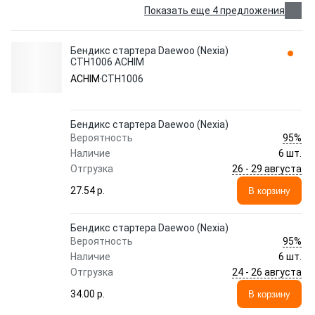
Показать еще 4 предложения
Бендикс стартера Daewoo (Nexia)
CTH1006 ACHIM
ACHIM
CTH1006
Бендикс стартера Daewoo (Nexia)
95%
Вероятность
Наличие
6 шт.
26 - 29 августа
Отгрузка
27.54 p.
В корзину
Бендикс стартера Daewoo (Nexia)
95%
Вероятность
Наличие
6 шт.
24 - 26 августа
Отгрузка
34.00 p.
В корзину