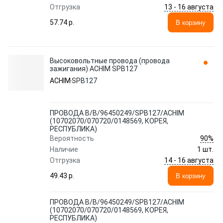
13 - 16 августа
Отгрузка
57.74 p.
В корзину
Высоковольтные провода (провода
зажигания) ACHIM SPB127
ACHIM
SPB127
ПРОВОДА В/В/96450249/SPB127/ACHIM
(10702070/070720/0148569, КОРЕЯ,
РЕСПУБЛИКА)
90%
Вероятность
Наличие
1 шт.
14 - 16 августа
Отгрузка
49.43 p.
В корзину
ПРОВОДА В/В/96450249/SPB127/ACHIM
(10702070/070720/0148569, КОРЕЯ,
РЕСПУБЛИКА)