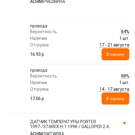
ACHIM
P96288956
провода
84%
Вероятность
Наличие
1 шт.
17 - 21 августа
Отгрузка
16.93 p.
В корзину
провода
88%
Вероятность
Наличие
1 шт.
14 - 17 августа
Отгрузка
17.06 p.
В корзину
ДАТЧИК ТЕМПЕРАТУРЫ PORTER
1997-/STAREX H-1 1998-/ GALLOPER 2.4
SWTW084 ACHIM
ACHIM
SWTW084