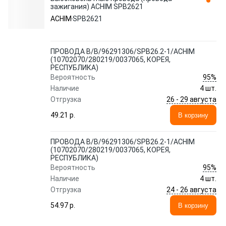
зажигания) ACHIM SPB2621
ACHIM
SPB2621
ПРОВОДА В/В/96291306/SPB26.2-1/ACHIM
(10702070/280219/0037065, КОРЕЯ,
РЕСПУБЛИКА)
95%
Вероятность
Наличие
4 шт.
26 - 29 августа
Отгрузка
49.21 p.
В корзину
ПРОВОДА В/В/96291306/SPB26.2-1/ACHIM
(10702070/280219/0037065, КОРЕЯ,
РЕСПУБЛИКА)
95%
Вероятность
Наличие
4 шт.
24 - 26 августа
Отгрузка
54.97 p.
В корзину