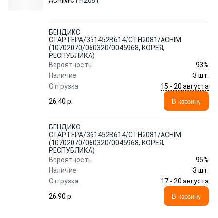
ACHIM
CTH2081
РЕСПУБЛИКА)
БЕНДИКС
СТАРТЕРА/361452B614/CTH2081/ACHIM
(10702070/060320/0045968, КОРЕЯ,
РЕСПУБЛИКА)
93%
Вероятность
Наличие
3 шт.
15 - 20 августа
Отгрузка
26.40 p.
В корзину
БЕНДИКС
СТАРТЕРА/361452B614/CTH2081/ACHIM
(10702070/060320/0045968, КОРЕЯ,
РЕСПУБЛИКА)
95%
Вероятность
Наличие
3 шт.
17 - 20 августа
Отгрузка
26.90 p.
В корзину