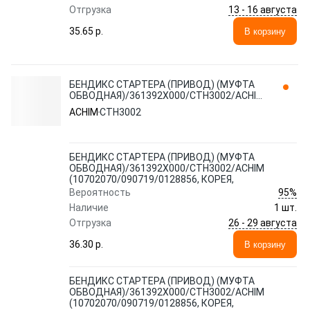
13 - 16 августа
Отгрузка
35.65 p.
В корзину
БЕНДИКС СТАРТЕРА (ПРИВОД) (МУФТА
ОБВОДНАЯ)/361392X000/CTH3002/ACHIM
(10702070/090719/0128856, КОРЕЯ,
ACHIM
CTH3002
БЕНДИКС СТАРТЕРА (ПРИВОД) (МУФТА
ОБВОДНАЯ)/361392X000/CTH3002/ACHIM
(10702070/090719/0128856, КОРЕЯ,
95%
Вероятность
Наличие
1 шт.
26 - 29 августа
Отгрузка
36.30 p.
В корзину
БЕНДИКС СТАРТЕРА (ПРИВОД) (МУФТА
ОБВОДНАЯ)/361392X000/CTH3002/ACHIM
(10702070/090719/0128856, КОРЕЯ,