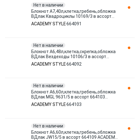
Нет в наличии
Блокнот А7,40л,клетка,гребень,обложка
ВДлак Квадроциклы 10169/3 в ассорт
664091 ACADEMY STYLE
ACADEMY STYLE
664091
Нет в наличии
Блокнот А6,48л,клетка,скрепка,обложка
ВДлак Вездеходы 10106/3 в ассорт
664092 ACADEMY STYLE
ACADEMY STYLE
664092
Нет в наличии
Блокнот А6,60л,клетка,гребень,обложка
ВДлак MGL 9631/5 в ассорт 664103
ACADEMY STYLE
ACADEMY STYLE
664103
Нет в наличии
Блокнот А6,60л,клетка,гребень,обложка
ВДлак JW15/5 в ассорт 664109 ACADEMY