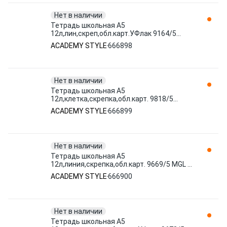
Нет в наличии
Тетрадь школьная А5
12л,лин,скреп,обл.карт.УФлак 9164/5
Город животных асс 666898 ACADEMY
ACADEMY STYLE
666898
STYLE
Нет в наличии
Тетрадь школьная А5
12л,клетка,скрепка,обл.карт. 9818/5
Прятки в ассорт 666899 ACADEMY STYLE
ACADEMY STYLE
666899
Нет в наличии
Тетрадь школьная А5
12л,линия,скрепка,обл.карт. 9669/5 MGL в
ассорт 666900 ACADEMY STYLE
ACADEMY STYLE
666900
Нет в наличии
Тетрадь школьная А5