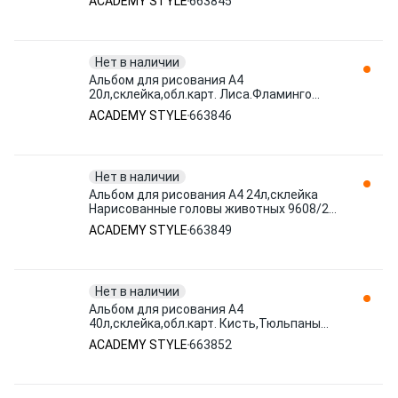
ACADEMY STYLE
663845
Нет в наличии
Альбом для рисования А4
20л,склейка,обл.карт. Лиса.Фламинго
9603/2 в ассор 663846 ACADEMY STYLE
ACADEMY STYLE
663846
Нет в наличии
Альбом для рисования А4 24л,склейка
Нарисованные головы животных 9608/2
асс 663849 ACADEMY STYLE
ACADEMY STYLE
663849
Нет в наличии
Альбом для рисования А4
40л,склейка,обл.карт. Кисть,Тюльпаны
6136/37 ассор 663852 ACADEMY STYLE
ACADEMY STYLE
663852