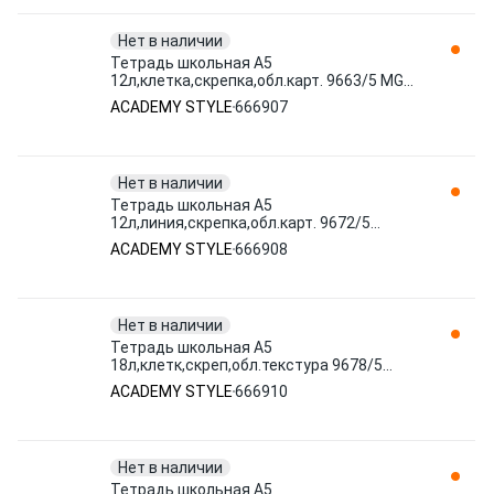
Нет в наличии
Тетрадь школьная А5
12л,клетка,скрепка,обл.карт. 9663/5 MGL
в ассорт 666907 ACADEMY STYLE
ACADEMY STYLE
666907
Нет в наличии
Тетрадь школьная А5
12л,линия,скрепка,обл.карт. 9672/5
Веселые зверята асс 666908 ACADEMY
ACADEMY STYLE
666908
STYLE
Нет в наличии
Тетрадь школьная А5
18л,клетк,скреп,обл.текстура 9678/5
Звери в коронах асс 666910 ACADEMY
ACADEMY STYLE
666910
STYLE
Нет в наличии
Тетрадь школьная А5