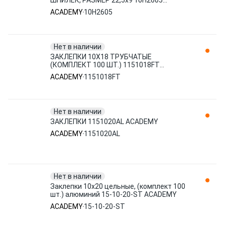
ШПИЛЕК, РАЗМЕР 22,5x9 10H2605
ACADEMY
ACADEMY
10H2605
Нет в наличии
ЗАКЛЕПКИ 10X18 ТРУБЧАТЫЕ
(КОМПЛЕКТ 100 ШТ.) 1151018FT
ACADEMY
ACADEMY
1151018FT
Нет в наличии
ЗАКЛЕПКИ 1151020AL ACADEMY
ACADEMY
1151020AL
Нет в наличии
Заклепки 10x20 цельные, (комплект 100
шт.) алюминий 15-10-20-ST ACADEMY
ACADEMY
15-10-20-ST