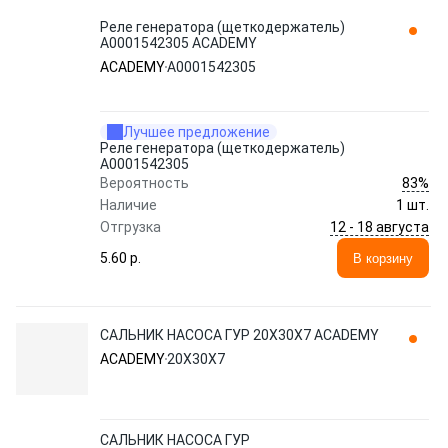
Реле генератора (щеткодержатель)
A0001542305 ACADEMY
ACADEMY
A0001542305
Лучшее предложение
Реле генератора (щеткодержатель)
A0001542305
83%
Вероятность
Наличие
1 шт.
12 - 18 августа
Отгрузка
5.60 p.
В корзину
САЛЬНИК НАСОСА ГУР 20Х30Х7 ACADEMY
ACADEMY
20Х30Х7
САЛЬНИК НАСОСА ГУР