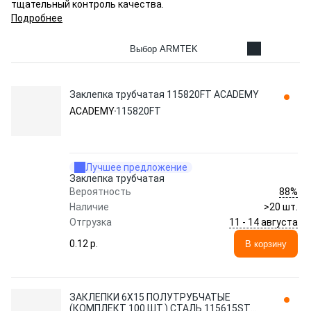
тщательный контроль качества.
Подробнее
Выбор ARMTEK
Заклепка трубчатая 115820FT ACADEMY
ACADEMY
115820FT
Лучшее предложение
Заклепка трубчатая
88%
Вероятность
Наличие
>20 шт.
11 - 14 августа
Отгрузка
0.12 p.
В корзину
ЗАКЛЕПКИ 6X15 ПОЛУТРУБЧАТЫЕ
(КОМПЛЕКТ 100 ШТ.) СТАЛЬ 115615ST