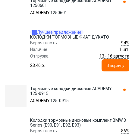
Тормозные колодки дисковые ACADEMY
1250601
ACADEMY
1250601
Лучшее предложение
КОЛОДКИ ТОРМОЗНЫЕ ФИАТ ДУКАТО
94%
Вероятность
Наличие
1 шт.
13 - 16 августа
Отгрузка
23.46 p.
В корзину
Тормозные колодки дисковые ACADEMY
125-0915
ACADEMY
125-0915
Колодки тормозные дисковые комплект BMW 3
Series (E90, E91, E92, E93)
86%
Вероятность