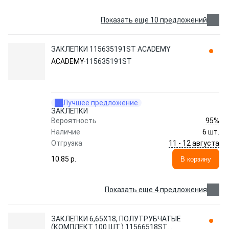
Показать еще 10 предложений
ЗАКЛЕПКИ 115635191ST ACADEMY
ACADEMY
115635191ST
Лучшее предложение
ЗАКЛЕПКИ
95%
Вероятность
Наличие
6 шт.
11 - 12 августа
Отгрузка
10.85 p.
В корзину
Показать еще 4 предложения
ЗАКЛЕПКИ 6,65X18, ПОЛУТРУБЧАТЫЕ
(КОМПЛЕКТ 100 ШТ.) 11566518ST