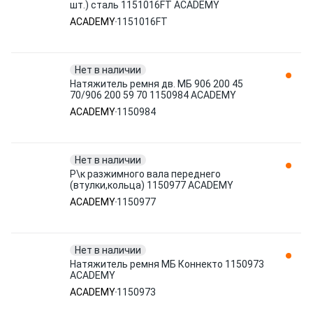
шт.) сталь 1151016FT ACADEMY
ACADEMY
1151016FT
Нет в наличии
Натяжитель ремня дв. МБ 906 200 45
70/906 200 59 70 1150984 ACADEMY
ACADEMY
1150984
Нет в наличии
Р\к разжимного вала переднего
(втулки,кольца) 1150977 ACADEMY
ACADEMY
1150977
Нет в наличии
Натяжитель ремня МБ Коннекто 1150973
ACADEMY
ACADEMY
1150973