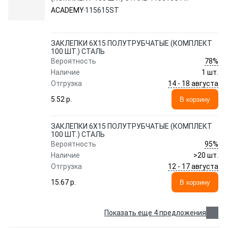
ACADEMY
ACADEMY
115615ST
ЗАКЛЕПКИ 6X15 ПОЛУТРУБЧАТЫЕ (КОМПЛЕКТ
100 ШТ.) СТАЛЬ
78%
Вероятность
Наличие
1 шт.
14 - 18 августа
Отгрузка
5.52 p.
В корзину
ЗАКЛЕПКИ 6X15 ПОЛУТРУБЧАТЫЕ (КОМПЛЕКТ
100 ШТ.) СТАЛЬ
95%
Вероятность
Наличие
>20 шт.
12 - 17 августа
Отгрузка
15.67 p.
В корзину
Показать еще 4 предложения