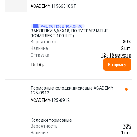
ACADEMY
ACADEMY
11566518ST
Лучшее предложение
ЗАКЛЕПКИ 6,65X18, ПОЛУТРУБЧАТЫЕ
(КОМПЛЕКТ 100 ШТ.)
80%
Вероятность
Наличие
2 шт.
12 - 18 августа
Отгрузка
15.18 p.
В корзину
Тормозные колодки дисковые ACADEMY
125-0912
ACADEMY
125-0912
Колодки тормозные
78%
Вероятность
Наличие
1 шт.