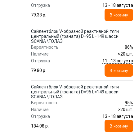
13 - 18 августа
Отгрузка
79.33 p.
В корзину
Сайлентблок V-образной реактивной тяги
центральный (граната) D=95 L=149 шасси
SCANIA \ГОЛАЗ
86%
Вероятность
Наличие
>20 шт.
11 - 13 августа
Отгрузка
79.80 p.
В корзину
Сайлентблок V-образной реактивной тяги
центральный (граната) D=95 L=149 шасси
SCANIA \ГОЛАЗ
95%
Вероятность
Наличие
>20 шт.
13 - 18 августа
Отгрузка
184.08 p.
В корзину