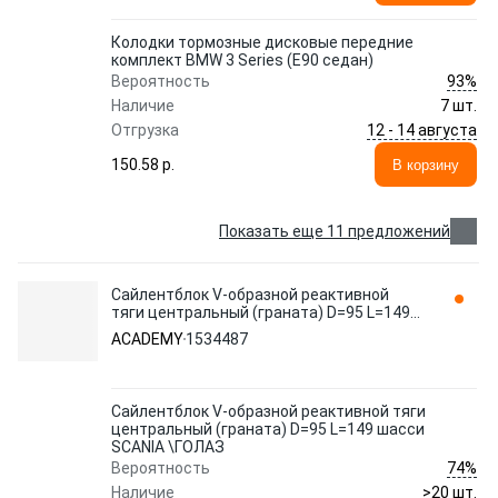
Колодки тормозные дисковые передние
комплект BMW 3 Series (E90 седан)
93%
Вероятность
Наличие
7 шт.
12 - 14 августа
Отгрузка
150.58 p.
В корзину
Показать еще 11 предложений
Сайлентблок V-образной реактивной
тяги центральный (граната) D=95 L=149
шасси SCANIA \ГОЛАЗ 1534487 ACADEMY
ACADEMY
1534487
Сайлентблок V-образной реактивной тяги
центральный (граната) D=95 L=149 шасси
SCANIA \ГОЛАЗ
74%
Вероятность
Наличие
>20 шт.