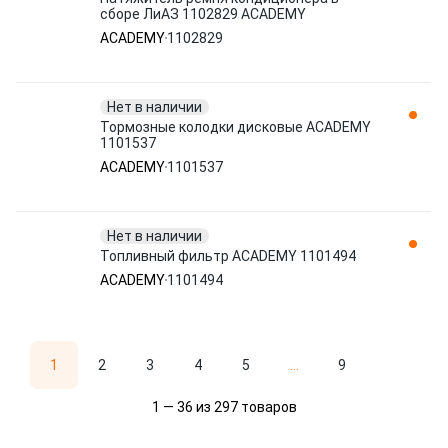
сборе ЛиАЗ 1102829 ACADEMY
ACADEMY
1102829
Нет в наличии
Тормозные колодки дисковые ACADEMY
1101537
ACADEMY
1101537
Нет в наличии
Топливный фильтр ACADEMY 1101494
ACADEMY
1101494
1
2
3
4
5
...
9
1 — 36 из 297 товаров