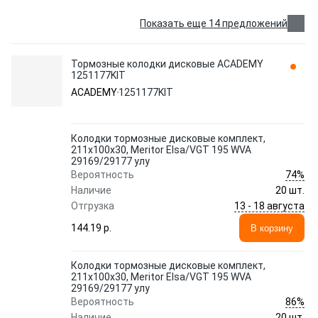
Показать еще 14 предложений
Тормозные колодки дисковые ACADEMY
1251177KIT
ACADEMY
1251177KIT
Колодки тормозные дисковые комплект,
211x100x30, Meritor Elsa/VGT 195 WVA
29169/29177 улу
74%
Вероятность
Наличие
20 шт.
13 - 18 августа
Отгрузка
144.19 p.
В корзину
Колодки тормозные дисковые комплект,
211x100x30, Meritor Elsa/VGT 195 WVA
29169/29177 улу
86%
Вероятность
Наличие
20 шт.