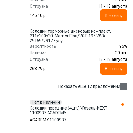
11 - 13 августа
Отгрузка
145.10 p.
В корзину
Колодки тормозные дисковые комплект,
211x100x30, Meritor Elsa/VGT 195 WVA
29169/29177 улу
95%
Вероятность
Наличие
20 шт.
13 - 18 августа
Отгрузка
268.79 p.
В корзину
Показать еще 12 предложений
Нет в наличии
Колодки передние,(4шт.) \Газель-NEXT
1100937 ACADEMY
ACADEMY
1100937