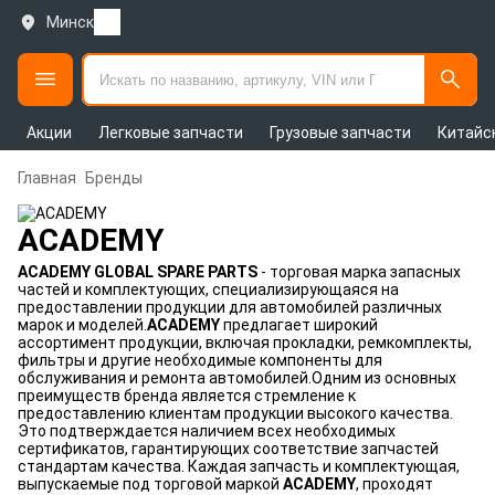
Минск
Акции
Легковые запчасти
Грузовые запчасти
Китайс
Главная
Бренды
ACADEMY
ACADEMY GLOBAL SPARE PARTS
- торговая марка запасных
частей и комплектующих, специализирующаяся на
предоставлении продукции для автомобилей различных
марок и моделей.
ACADEMY
предлагает широкий
ассортимент продукции, включая прокладки, ремкомплекты,
фильтры и другие необходимые компоненты для
обслуживания и ремонта автомобилей.Одним из основных
преимуществ бренда является стремление к
предоставлению клиентам продукции высокого качества.
Это подтверждается наличием всех необходимых
сертификатов, гарантирующих соответствие запчастей
стандартам качества. Каждая запчасть и комплектующая,
выпускаемые под торговой маркой
ACADEMY
, проходят