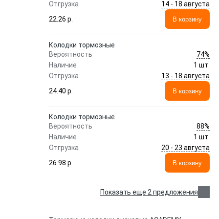
14 - 18 августа
Отгрузка
22.26 p.
В корзину
Колодки тормозные
74%
Вероятность
Наличие
1 шт.
13 - 18 августа
Отгрузка
24.40 p.
В корзину
Колодки тормозные
88%
Вероятность
Наличие
1 шт.
20 - 23 августа
Отгрузка
26.98 p.
В корзину
Показать еще 2 предложения