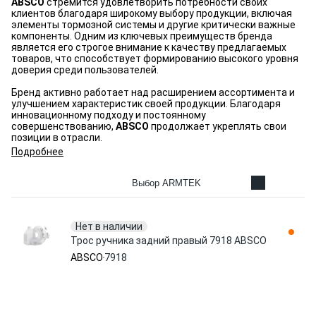
ABSCO
стремится удовлетворить потребности своих
клиентов благодаря широкому выбору продукции, включая
элементы тормозной системы и другие критически важные
компоненты. Одним из ключевых преимуществ бренда
является его строгое внимание к качеству предлагаемых
товаров, что способствует формированию высокого уровня
доверия среди пользователей.
Бренд активно работает над расширением ассортимента и
улучшением характеристик своей продукции. Благодаря
инновационному подходу и постоянному
совершенствованию,
ABSCO
продолжает укреплять свои
позиции в отрасли.
Подробнее
Выбор ARMTEK
Нет в наличии
Трос ручника задний правый 7918 ABSCO
ABSCO
7918