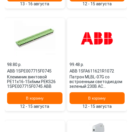
13 - 16 августа
12 - 15 августа
98.80 p.
99.48 p.
ABB
·
1SPE007715F0745
ABB
·
1SFA611621R1072
Клеммник винтовой
Патрон MLBL-07G со
PE11x16-15х6мм PEKS26
встроенным светодиодом
1SPE007715F0745 ABB
зеленый 230В AC
1SFA611621R1072 ABB
В корзину
В корзину
12 - 15 августа
12 - 15 августа