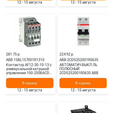
12 - 15 августа
12 - 15 августа
281.75 p.
224.92 p.
ABB
·
1SBL157001R1310
ABB
·
2CDS252001R0635
Контактор AF12-30-10-13 с
АВТОМАТИЧ ВЫКЛ ЛЬ
универсальной катушкой
ПОЛЮСНЫЙ
управления 100-250BACDC
2CDS252001R0635 ABB
1SBL157001R1310 ABB
В корзину
В корзину
12 - 15 августа
12 - 15 августа