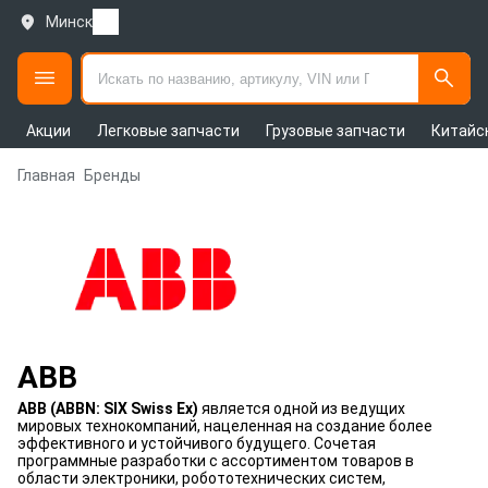
Минск
Акции
Легковые запчасти
Грузовые запчасти
Китайс
Главная
Бренды
ABB
ABB (ABBN: SIX Swiss Ex)
является одной из ведущих
мировых технокомпаний, нацеленная на создание более
эффективного и устойчивого будущего. Сочетая
программные разработки с ассортиментом товаров в
области электроники, робототехнических систем,