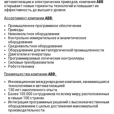
автоматизации и электрических приводов, компания
ABB
открывает новые горизонты технологий и повышает их
эффективность до высшего уровня.
Ассортимент компании
ABB:
Промышленное программное обеспечение
Приводы
Низковольтное оборудование
Контрольно-измерительное и аналитическое
оборудование
Средневольтное оборудование
Оборудование для металлургической промышленности
Двигатели и генераторы
Программируемые логические контроллеры
Силовые преобразователи
Робототехника
Преимущества компании
ABB:
Инновационная международная компания, занимающаяся
технологиями и автоматизацией.
130 лет накопленного опыта.
Более 105 000 сотрудников по всему миру, расположенных
в свыше 100 странах.
Интеграция программных решений с высококачественным
оборудованием с целью достижения максимальной
производительности.