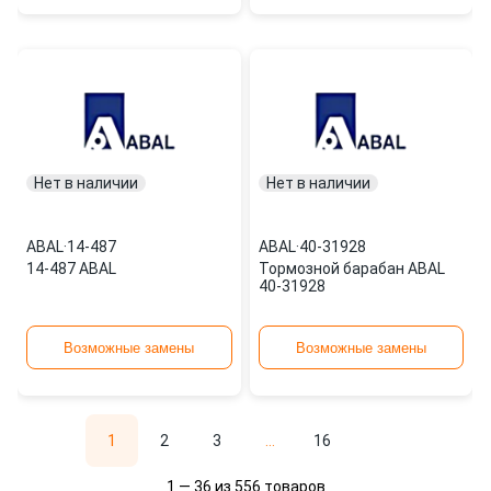
Нет в наличии
Нет в наличии
ABAL
·
14-487
ABAL
·
40-31928
14-487 ABAL
Тормозной барабан ABAL
40-31928
Возможные замены
Возможные замены
1
2
3
...
16
1 — 36 из 556 товаров