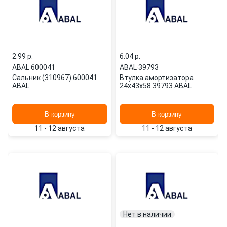
2.99 p.
6.04 p.
ABAL
·
600041
ABAL
·
39793
Сальник (310967) 600041
Втулка амортизатора
ABAL
24x43x58 39793 ABAL
В корзину
В корзину
11 - 12 августа
11 - 12 августа
Нет в наличии