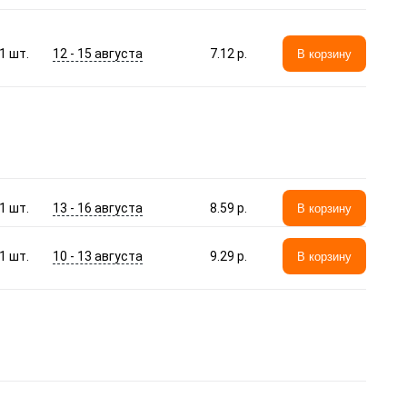
12 - 15 августа
1
шт.
7.12 p.
В корзину
13 - 16 августа
1
шт.
8.59 p.
В корзину
10 - 13 августа
1
шт.
9.29 p.
В корзину