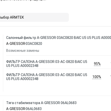
Выбор ARMTEK
Салонный фильтр A-GRESSOR 03AC0820 BAIC U5 U5 PLUS A000
A-GRESSOR
03AC0820
Возможные замены
ФИЛЬТР САЛОНА A-GRESSOR 03-AC-0820 BAIC U5
95%
U5 PLUS A00002348
ФИЛЬТР САЛОНА A-GRESSOR 03-AC-0820 BAIC U5
100%
U5 PLUS A00002348
Тяга стабилизатора A-GRESSOR 06AL0683
A-GRESSOR
06AL0683