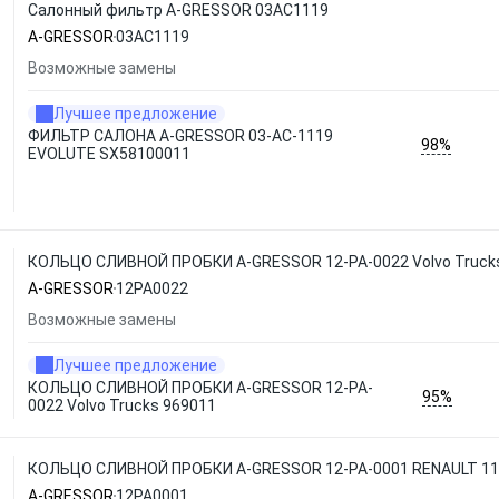
Салонный фильтр A-GRESSOR 03AC1119
A-GRESSOR
03AC1119
Возможные замены
Лучшее предложение
ФИЛЬТР САЛОНА A-GRESSOR 03-AC-1119
98%
EVOLUTE SX58100011
КОЛЬЦО СЛИВНОЙ ПРОБКИ A-GRESSOR 12-PA-0022 Volvo Truck
A-GRESSOR
12PA0022
Возможные замены
Лучшее предложение
КОЛЬЦО СЛИВНОЙ ПРОБКИ A-GRESSOR 12-PA-
95%
0022 Volvo Trucks 969011
КОЛЬЦО СЛИВНОЙ ПРОБКИ A-GRESSOR 12-PA-0001 RENAULT 11 
A-GRESSOR
12PA0001