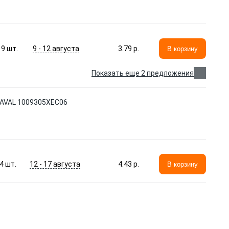
9 - 12 августа
9
шт.
3.79 p.
В корзину
Показать еще 2 предложения
AVAL 1009305XEC06
12 - 17 августа
4
шт.
4.43 p.
В корзину