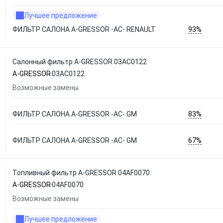
Лучшее предложение
93%
ФИЛЬТР САЛОНА A-GRESSOR -AC- RENAULT
Салонный фильтр A-GRESSOR 03AC0122
A-GRESSOR
03AC0122
Возможные замены
83%
ФИЛЬТР САЛОНА A-GRESSOR -AC- GM
67%
ФИЛЬТР САЛОНА A-GRESSOR -AC- GM
Топливный фильтр A-GRESSOR 04AF0070
A-GRESSOR
04AF0070
Возможные замены
Лучшее предложение