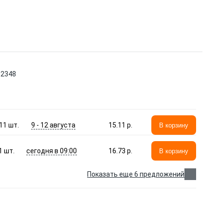
02348
9 - 12 августа
11
шт.
15.11 p.
В корзину
сегодня в 09:00
1
шт.
16.73 p.
В корзину
Показать еще 6 предложений