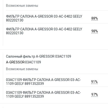
Возможные замены
ФИЛЬТР САЛОНА A-GRESSOR 03-AC-0402 GEELY
88%
802202130
ФИЛЬТР САЛОНА A-GRESSOR 03-AC-0402 GEELY
98%
802202130
Салонный фильтр A-GRESSOR 03AC1109
A-GRESSOR
03AC1109
Возможные замены
03AC1109 ФИЛЬТР САЛОНА A-GRESSOR 03-AC-
91%
1109 GEELY 8891352039
03AC1109 ФИЛЬТР САЛОНА A-GRESSOR 03-AC-
97%
1109 GEELY 8891352039