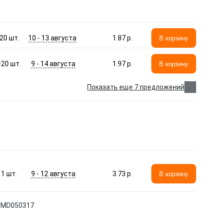
10 - 13 августа
20
шт.
1.87 p.
В корзину
9 - 14 августа
>20
шт.
1.97 p.
В корзину
Показать еще 7 предложений
9 - 12 августа
1
шт.
3.73 p.
В корзину
 MD050317