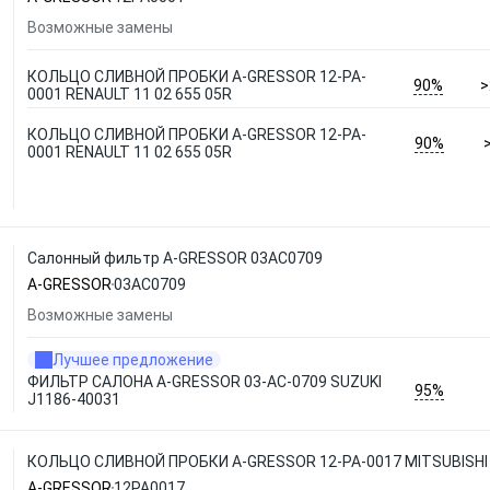
Возможные замены
КОЛЬЦО СЛИВНОЙ ПРОБКИ A-GRESSOR 12-PA-
90%
>
0001 RENAULT 11 02 655 05R
КОЛЬЦО СЛИВНОЙ ПРОБКИ A-GRESSOR 12-PA-
90%
0001 RENAULT 11 02 655 05R
Салонный фильтр A-GRESSOR 03AC0709
A-GRESSOR
03AC0709
Возможные замены
Лучшее предложение
ФИЛЬТР САЛОНА A-GRESSOR 03-AC-0709 SUZUKI
95%
J1186-40031
КОЛЬЦО СЛИВНОЙ ПРОБКИ A-GRESSOR 12-PA-0017 MITSUBISHI
A-GRESSOR
12PA0017