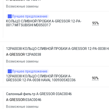
Возможные замены
Лучшее предложение
КОЛЬЦО СЛИВНОЙ ПРОБКИ A-GRESSOR 12-PA-
95%
0017 MITSUBISHI MD050317
12PA0038 КОЛЬЦО СЛИВНОЙ ПРОБКИ A-GRESSOR 12-PA-0038 H
A-GRESSOR
12PA0038
Возможные замены
Лучшее предложение
12PA0038 КОЛЬЦО СЛИВНОЙ ПРОБКИ A-
90%
GRESSOR 12-PA-0038 HAVAL 1009305XEC06
Салонный фильтр A-GRESSOR 03AC0046
A-GRESSOR
03AC0046
Возможные замены