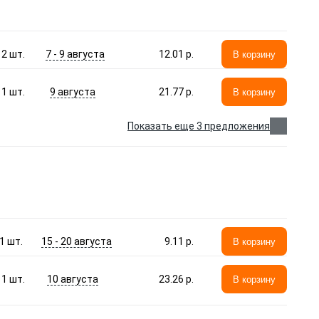
7 - 9 августа
2
шт.
12.01 p.
В корзину
9 августа
1
шт.
21.77 p.
В корзину
Показать еще 3 предложения
15 - 20 августа
1
шт.
9.11 p.
В корзину
10 августа
1
шт.
23.26 p.
В корзину