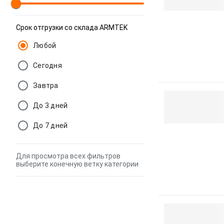
Срок отгрузки со склада ARMTEK
Любой
Сегодня
Завтра
До 3 дней
До 7 дней
Для просмотра всех фильтров
выберите конечную ветку категории