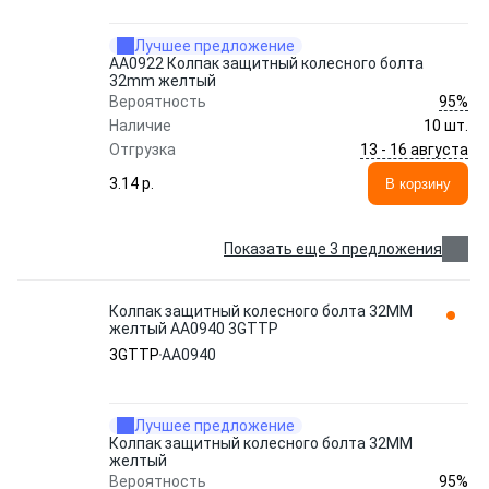
Лучшее предложение
AA0922 Колпак защитный колесного болта
32mm желтый
95%
Вероятность
Наличие
10 шт.
13 - 16 августа
Отгрузка
3.14 p.
В корзину
Показать еще 3 предложения
Колпак защитный колесного болта 32MM
желтый AA0940 3GTTP
3GTTP
AA0940
Лучшее предложение
Колпак защитный колесного болта 32MM
желтый
95%
Вероятность