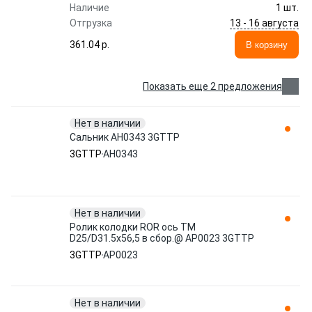
Наличие
1 шт.
13 - 16 августа
Отгрузка
361.04 p.
В корзину
Показать еще 2 предложения
Нет в наличии
Сальник AH0343 3GTTP
3GTTP
AH0343
Нет в наличии
Ролик колодки ROR ось TM
D25/D31.5х56,5 в сбор.@ AP0023 3GTTP
3GTTP
AP0023
Нет в наличии