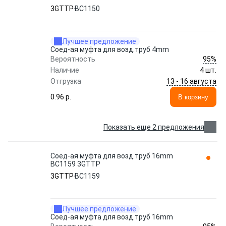
3GTTP
BC1150
Лучшее предложение
Соед-ая муфта для возд.труб 4mm
95%
Вероятность
Наличие
4 шт.
13 - 16 августа
Отгрузка
0.96 p.
В корзину
Показать еще 2 предложения
Соед-ая муфта для возд.труб 16mm
BC1159 3GTTP
3GTTP
BC1159
Лучшее предложение
Соед-ая муфта для возд.труб 16mm