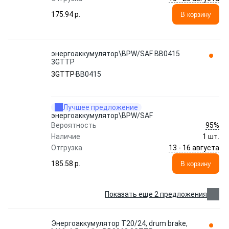
175.94 p.
В корзину
энергоаккумулятор\BPW/SAF BB0415
3GTTP
3GTTP
BB0415
Лучшее предложение
энергоаккумулятор\BPW/SAF
95%
Вероятность
Наличие
1 шт.
13 - 16 августа
Отгрузка
185.58 p.
В корзину
Показать еще 2 предложения
Энергоаккумулятор T20/24, drum brake,