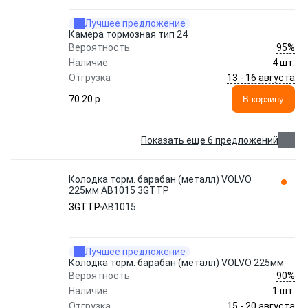
Лучшее предложение
Камера тормозная тип 24
95%
Вероятность
Наличие
4 шт.
13 - 16 августа
Отгрузка
70.20 p.
В корзину
Показать еще 6 предложений
Колодкa торм. барабан (металл) VOLVO
225мм AB1015 3GTTP
3GTTP
AB1015
Лучшее предложение
Колодкa торм. барабан (металл) VOLVO 225мм
90%
Вероятность
Наличие
1 шт.
15 - 20 августа
Отгрузка