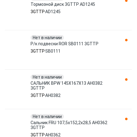
Тормозной диск 3GTTP AD1245
3GTTP
AD1245
Нет в наличии
Р/к подвески ROR SB0111 3GTTP
3GTTP
SB0111
Нет в наличии
САЛЬНИК BPW 145Х167Х13 AH0382
3GTTP
3GTTP
AH0382
Нет в наличии
Сальник FRU 107,5х152,2х28,5 AH0362
3GTTP
3GTTP
AH0362