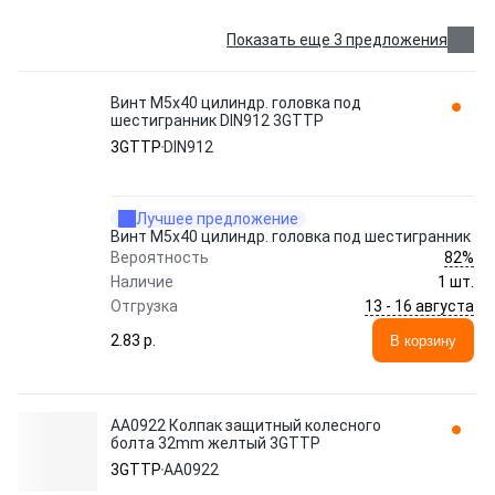
Показать еще 3 предложения
Винт М5x40 цилиндр. головка под
шестигранник DIN912 3GTTP
3GTTP
DIN912
Лучшее предложение
Винт М5x40 цилиндр. головка под шестигранник
82%
Вероятность
Наличие
1 шт.
13 - 16 августа
Отгрузка
2.83 p.
В корзину
AA0922 Колпак защитный колесного
болта 32mm желтый 3GTTP
3GTTP
AA0922