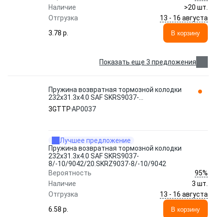
Наличие
>20 шт.
13 - 16 августа
Отгрузка
3.78 p.
В корзину
Показать еще 3 предложения
Пружина возвратная тормозной колодки
232x31.3x4.0 SAF SKRS9037-
8/-10/9042/20.SKRZ9037-8/-10/9042
3GTTP
AP0037
AP0037 3GTTP
Лучшее предложение
Пружина возвратная тормозной колодки
232x31.3x4.0 SAF SKRS9037-
8/-10/9042/20.SKRZ9037-8/-10/9042
95%
Вероятность
Наличие
3 шт.
13 - 16 августа
Отгрузка
6.58 p.
В корзину