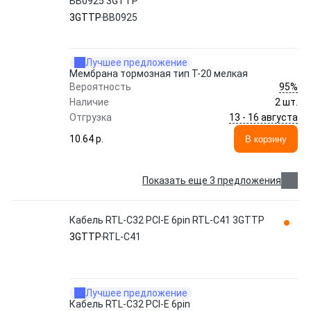
BB0925 3GTTP
3GTTP
BB0925
Лучшее предложение
Мембрана тормозная тип T-20 мелкая
95%
Вероятность
Наличие
2 шт.
13 - 16 августа
Отгрузка
10.64 p.
В корзину
Показать еще 3 предложения
Кабель RTL-C32 PCI-E 6pin RTL-C41 3GTTP
3GTTP
RTL-C41
Лучшее предложение
Кабель RTL-C32 PCI-E 6pin