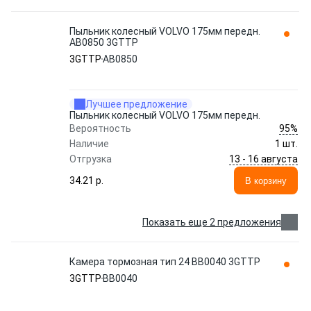
Пыльник колесный VOLVO 175мм передн.
AB0850 3GTTP
3GTTP
AB0850
Лучшее предложение
Пыльник колесный VOLVO 175мм передн.
95%
Вероятность
Наличие
1 шт.
13 - 16 августа
Отгрузка
34.21 p.
В корзину
Показать еще 2 предложения
Камера тормозная тип 24 BB0040 3GTTP
3GTTP
BB0040