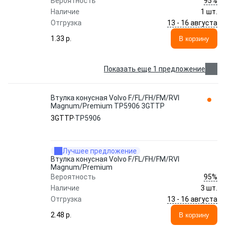
95%
Вероятность
Наличие
1 шт.
13 - 16 августа
Отгрузка
1.33 p.
В корзину
Показать еще 1 предложение
Втулка конусная Volvo F/FL/FH/FM/RVI
Magnum/Premium TP5906 3GTTP
3GTTP
TP5906
Лучшее предложение
Втулка конусная Volvo F/FL/FH/FM/RVI
Magnum/Premium
95%
Вероятность
Наличие
3 шт.
13 - 16 августа
Отгрузка
2.48 p.
В корзину