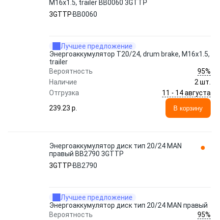
M16x1.5, trailer BB0060 3GTTP
3GTTP
BB0060
Лучшее предложение
Энергоаккумулятор T20/24, drum brake, M16x1.5,
trailer
95%
Вероятность
Наличие
2 шт.
11 - 14 августа
Отгрузка
239.23 p.
В корзину
Энергоаккумулятор диск тип 20/24 MAN
правый BB2790 3GTTP
3GTTP
BB2790
Лучшее предложение
Энергоаккумулятор диск тип 20/24 MAN правый
95%
Вероятность