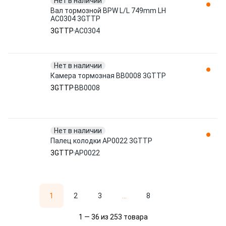
Нет в наличии
Вал тормозной BPW L/L 749mm LH
AC0304 3GTTP
3GTTP
AC0304
Нет в наличии
Камера тормозная BB0008 3GTTP
3GTTP
BB0008
Нет в наличии
Палец колодки AP0022 3GTTP
3GTTP
AP0022
1
2
3
...
8
1 — 36 из 253 товара