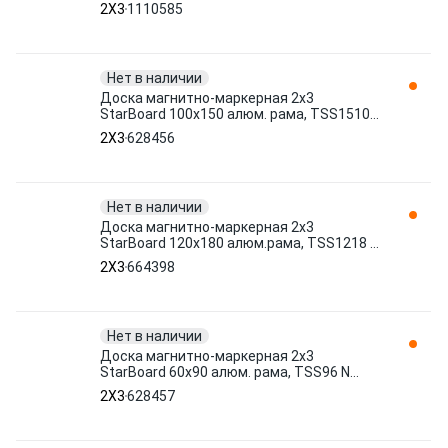
маркер, 3 магнита. TSA1 1110585 2X3
2X3
1110585
Нет в наличии
Доска магнитно-маркерная 2х3
StarBoard 100х150 алюм. рама, TSS1510
N 628456 2X3
2X3
628456
Нет в наличии
Доска магнитно-маркерная 2х3
StarBoard 120х180 алюм.рама, TSS1218 N
664398 2X3
2X3
664398
Нет в наличии
Доска магнитно-маркерная 2х3
StarBoard 60х90 алюм. рама, TSS96 N
628457 2X3
2X3
628457