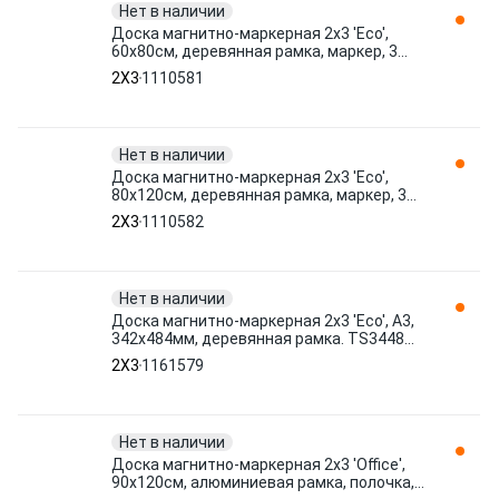
Нет в наличии
Доска магнитно-маркерная 2х3 'Eco',
60x80см, деревянная рамка, маркер, 3
магнита . TS86/C 1110581 2X3
2X3
1110581
Нет в наличии
Доска магнитно-маркерная 2х3 'Eco',
80x120см, деревянная рамка, маркер, 3
магнита . TS128/C 1110582 2X3
2X3
1110582
Нет в наличии
Доска магнитно-маркерная 2х3 'Eco', А3,
342x484мм, деревянная рамка. TS3448
DR 1161579 2X3
2X3
1161579
Нет в наличии
Доска магнитно-маркерная 2х3 'Office',
90x120см, алюминиевая рамка, полочка,