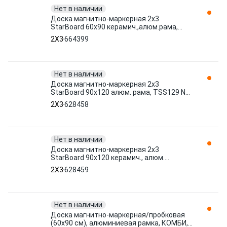
Нет в наличии
Доска магнитно-маркерная 2х3
StarBoard 60х90 керамич.,алюм.рама,
TSS96P3 N 664399 2X3
2X3
664399
Нет в наличии
Доска магнитно-маркерная 2х3
StarBoard 90х120 алюм. рама, TSS129 N
628458 2X3
2X3
628458
Нет в наличии
Доска магнитно-маркерная 2х3
StarBoard 90х120 керамич., алюм.
рама,TSS129P3 N 628459 2X3
2X3
628459
Нет в наличии
Доска магнитно-маркерная/пробковая
(60x90 см), алюминиевая рамка, КОМБИ,