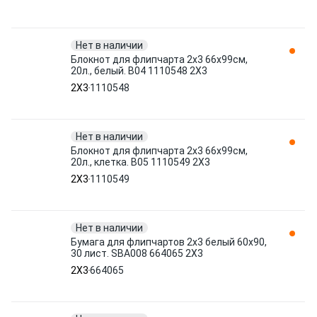
Нет в наличии
Блокнот для флипчарта 2х3 66x99см,
20л., белый. B04 1110548 2X3
2X3
1110548
Нет в наличии
Блокнот для флипчарта 2х3 66x99см,
20л., клетка. B05 1110549 2X3
2X3
1110549
Нет в наличии
Бумага для флипчартов 2х3 белый 60х90,
30 лист. SBA008 664065 2X3
2X3
664065