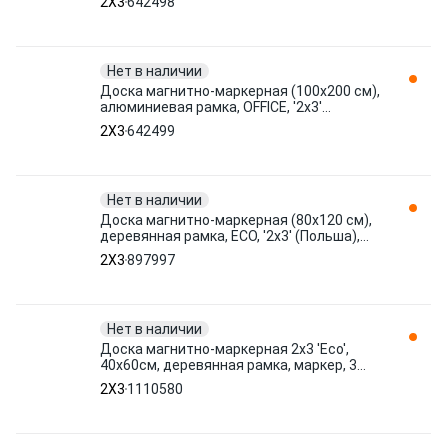
2X3
642498
Нет в наличии
Доска магнитно-маркерная (100x200 см),
алюминиевая рамка, OFFICE, '2х3'
(Польша), TSA1020 642499 2X3
2X3
642499
Нет в наличии
Доска магнитно-маркерная (80х120 см),
деревянная рамка, ECO, '2х3' (Польша),
TS128/C 897997 2X3
2X3
897997
Нет в наличии
Доска магнитно-маркерная 2х3 'Eco',
40x60см, деревянная рамка, маркер, 3
магнита. TS64/C 1110580 2X3
2X3
1110580