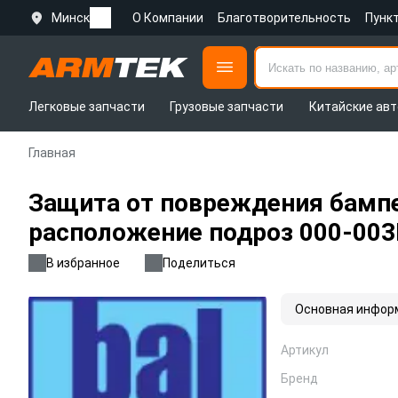
Минск
О Компании
Благотворительность
Пунк
Легковые запчасти
Грузовые запчасти
Китайские авт
Главная
Защита от повреждения бампер
расположение подроз 000-00
В избранное
Поделиться
Основная инфор
Артикул
Бренд