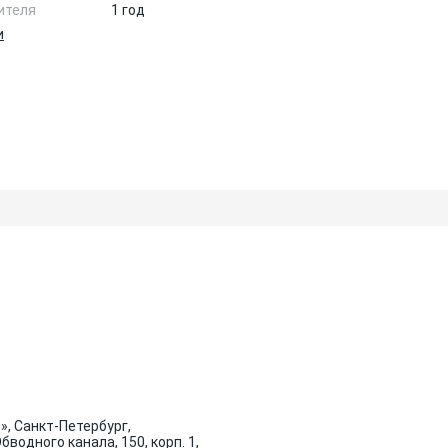
ителя
1 год
и
», Санкт-Петербург,
водного канала, 150, корп. 1,