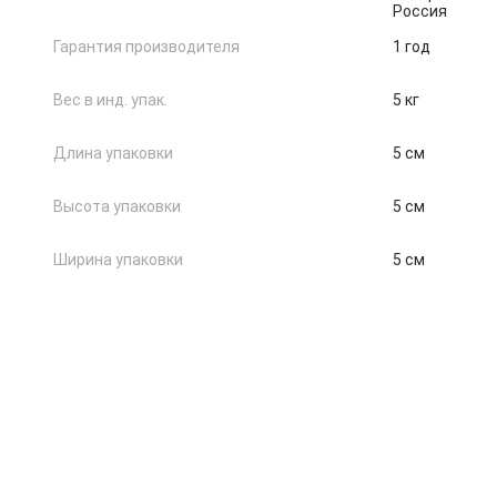
Россия
Гарантия производителя
1 год
Вес в инд. упак.
5 кг
Длина упаковки
5 см
Высота упаковки
5 см
Ширина упаковки
5 см