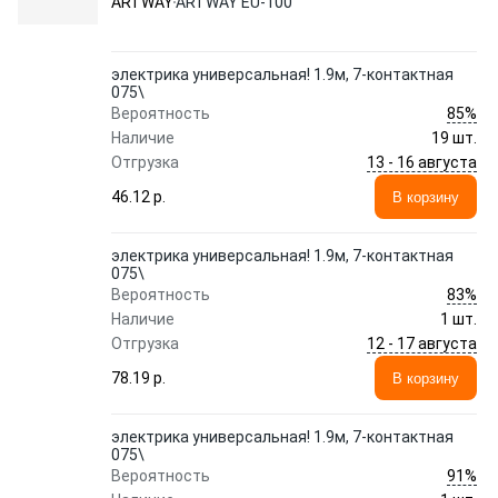
ARTWAY
ARTWAY EU-100
электрика универсальная! 1.9м, 7-контактная
075\
85%
Вероятность
Наличие
19 шт.
13 - 16 августа
Отгрузка
46.12 p.
В корзину
электрика универсальная! 1.9м, 7-контактная
075\
83%
Вероятность
Наличие
1 шт.
12 - 17 августа
Отгрузка
78.19 p.
В корзину
электрика универсальная! 1.9м, 7-контактная
075\
91%
Вероятность