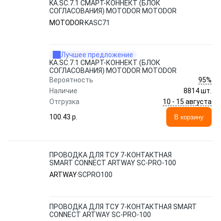
KA.SC.7.1 СМАРТ-КОННЕКТ (БЛОК
СОГЛАСОВАНИЯ) MOTODOR MOTODOR
MOTODOR
KASC71
Лучшее предложение
KA.SC.7.1 СМАРТ-КОННЕКТ (БЛОК
СОГЛАСОВАНИЯ) MOTODOR MOTODOR
95%
Вероятность
Наличие
8814 шт.
10 - 15 августа
Отгрузка
100.43 p.
В корзину
ПРОВОДКА ДЛЯ ТСУ 7-КОНТАКТНАЯ
SMART CONNECT ARTWAY SC-PRO-100
ARTWAY
SCPRO100
ПРОВОДКА ДЛЯ ТСУ 7-КОНТАКТНАЯ SMART
CONNECT ARTWAY SC-PRO-100