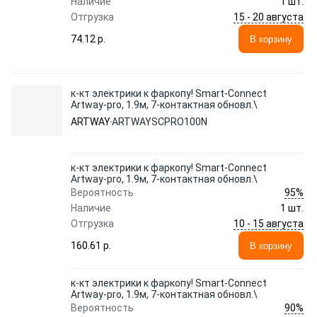
Наличие
1 шт.
15 - 20 августа
Отгрузка
74.12 p.
В корзину
к-кт электрики к фаркопу! Smart-Connect
Artway-pro, 1.9м, 7-контактная обновл.\
ARTWAY
ARTWAYSCPRO100N
к-кт электрики к фаркопу! Smart-Connect
Artway-pro, 1.9м, 7-контактная обновл.\
95%
Вероятность
Наличие
1 шт.
10 - 15 августа
Отгрузка
160.61 p.
В корзину
к-кт электрики к фаркопу! Smart-Connect
Artway-pro, 1.9м, 7-контактная обновл.\
90%
Вероятность