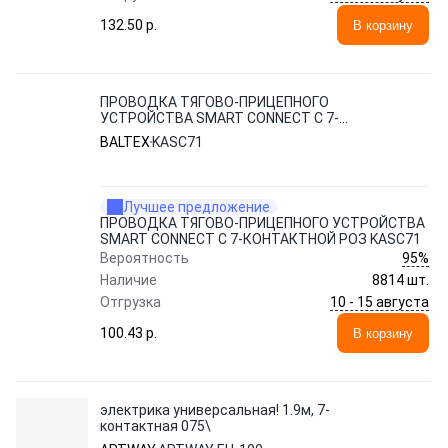
132.50 p.
В корзину
ПРОВОДКА ТЯГОВО-ПРИЦЕПНОГО
УСТРОЙСТВА SMART CONNECT C 7-
КОНТАКТНОЙ РОЗ KASC71
BALTEX
KASC71
Лучшее предложение
ПРОВОДКА ТЯГОВО-ПРИЦЕПНОГО УСТРОЙСТВА
SMART CONNECT C 7-КОНТАКТНОЙ РОЗ KASC71
95%
Вероятность
Наличие
8814 шт.
10 - 15 августа
Отгрузка
100.43 p.
В корзину
электрика универсальная! 1.9м, 7-
контактная 075\