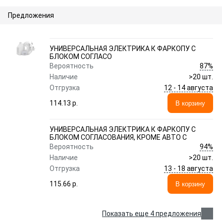
Предложения
УНИВЕРСАЛЬНАЯ ЭЛЕКТРИКА К ФАРКОПУ С
БЛОКОМ СОГЛАСО
87%
Вероятность
Наличие
>20 шт.
12 - 14 августа
Отгрузка
114.13 p.
В корзину
УНИВЕРСАЛЬНАЯ ЭЛЕКТРИКА К ФАРКОПУ С
БЛОКОМ СОГЛАСОВАНИЯ, КРОМЕ АВТО С
94%
Вероятность
Наличие
>20 шт.
13 - 18 августа
Отгрузка
115.66 p.
В корзину
Показать еще 4 предложения