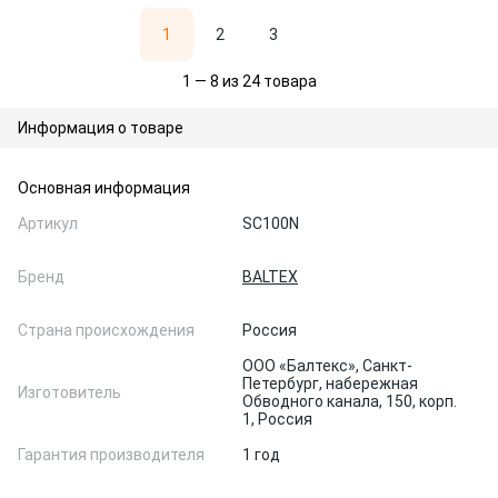
1
2
3
1 — 8 из 24 товара
Информация о товаре
Основная информация
Артикул
SC100N
Бренд
BALTEX
Страна происхождения
Россия
ООО «Балтекс», Санкт-
Петербург, набережная
Изготовитель
Обводного канала, 150, корп.
1, Россия
Гарантия производителя
1 год