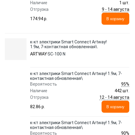
Наличие
1 шт.
9 - 14 августа
Отгрузка
174.94 p.
В корзину
к-кт электрики Smart Connect Artway!
1.9м, 7-контактная обновленная\
ARTWAY
SC-100 N
к-кт электрики Smart Connect Artway! 1.9м, 7-
контактная обновленная\
95%
Вероятность
Наличие
442 шт.
12 - 14 августа
Отгрузка
82.86 p.
В корзину
к-кт электрики Smart Connect Artway! 1.9м, 7-
контактная обновленная\
90%
Вероятность