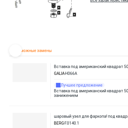
Все характеристик
Возможные замены
Вставка под американский квадрат 5
GALIA
H066A
Лучшее предложение
Вставка под американский квадрат 50
занижением
шаровый узел для фаркопа! под квадр
BERG
F.0140.1