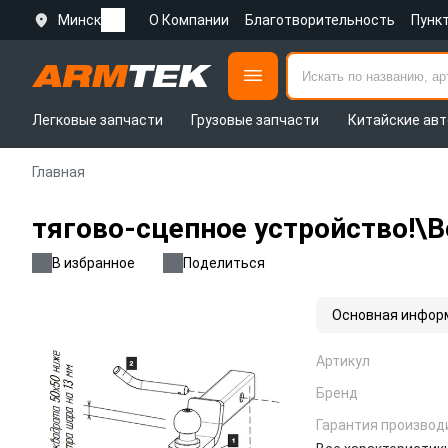
Минск
О Компании
Благотворительность
Пунк
Легковые запчасти
Грузовые запчасти
Китайские авт
Главная
тягово-сцепное устройство!\
В избранное
Поделиться
Основная инфор
Артикул
Бренд
Гарантия производ