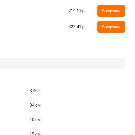
219.17 p.
В корзину
323.41 p.
В корзину
3.46 кг
34 см
10 см
15 см