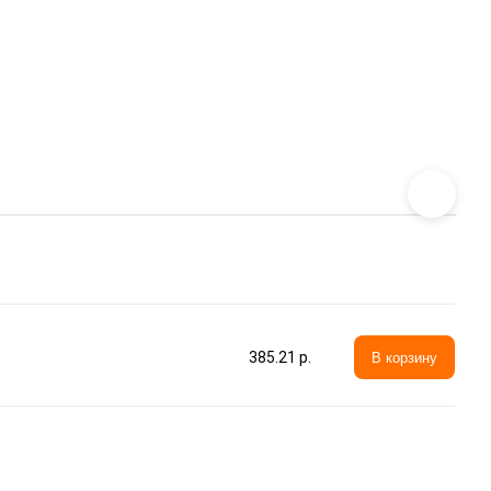
385.21 p.
В корзину