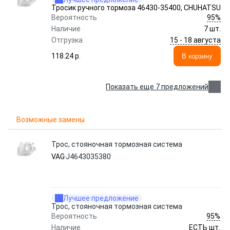
Тросик ручного тормоза 46430-35400, CHUHATSU
95%
Вероятность
Наличие
7 шт.
15 - 18 августа
Отгрузка
118.24 p.
В корзину
Показать еще 7 предложений
Возможные замены
Трос, стояночная тормозная система
VAG
J4643035380
Лучшее предложение
Трос, стояночная тормозная система
95%
Вероятность
Наличие
ЕСТЬ шт.