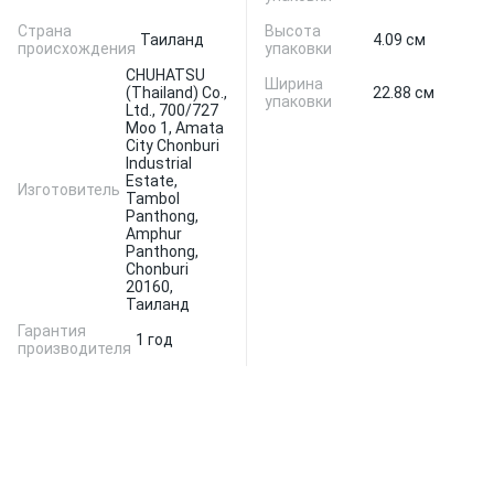
Страна
Высота
Таиланд
4.09 см
происхождения
упаковки
CHUHATSU
Ширина
(Thailand) Co.,
22.88 см
упаковки
Ltd., 700/727
Moo 1, Amata
City Chonburi
Industrial
Estate,
Изготовитель
Tambol
Panthong,
Amphur
Panthong,
Chonburi
20160,
Таиланд
Гарантия
1 год
производителя