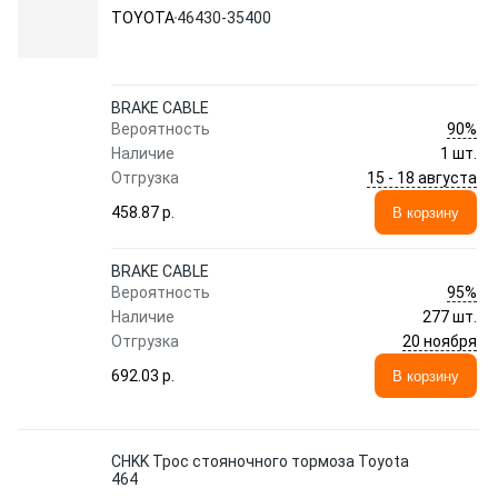
TOYOTA
46430-35400
BRAKE CABLE
90%
Вероятность
Наличие
1 шт.
15 - 18 августа
Отгрузка
458.87 p.
В корзину
BRAKE CABLE
95%
Вероятность
Наличие
277 шт.
20 ноября
Отгрузка
692.03 p.
В корзину
CHKK Трос стояночного тормоза Toyota
464