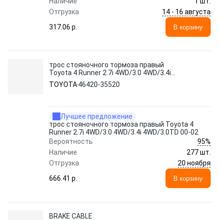
Наличие
1 шт.
14 - 16 августа
Отгрузка
317.06 p.
В корзину
трос стояночного тормоза правый
Toyota 4 Runner 2.7i 4WD/3.0 4WD/3.4i
4WD/3.0TD 00-02
TOYOTA
46420-35520
Лучшее предложение
трос стояночного тормоза правый Toyota 4
Runner 2.7i 4WD/3.0 4WD/3.4i 4WD/3.0TD 00-02
95%
Вероятность
Наличие
277 шт.
20 ноября
Отгрузка
666.41 p.
В корзину
BRAKE CABLE