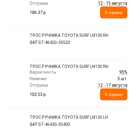
12 - 15 августа
Отгрузка
186.37 p.
В корзину
ТРОС РУЧНИКА TOYOTA SURF LN130 RH
SAT
ST-46420-35520
ТРОС РУЧНИКА TOYOTA SURF LN130 RH
95%
Вероятность
Наличие
5 шт.
12 - 17 августа
Отгрузка
102.53 p.
В корзину
ТРОС РУЧНИКА TOYOTA SURF LN130 LH
SAT
ST-46430-35400