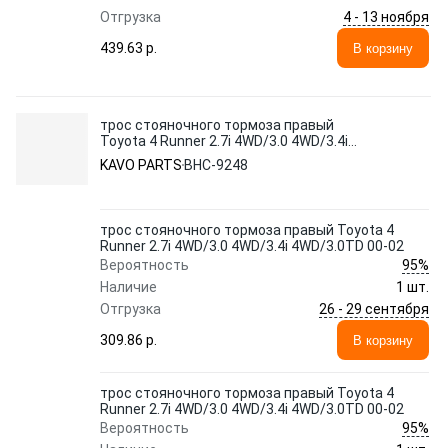
4 - 13 ноября
Отгрузка
439.63 p.
В корзину
трос стояночного тормоза правый
Toyota 4 Runner 2.7i 4WD/3.0 4WD/3.4i
4WD/3.0TD 00-02
KAVO PARTS
BHC-9248
трос стояночного тормоза правый Toyota 4
Runner 2.7i 4WD/3.0 4WD/3.4i 4WD/3.0TD 00-02
95%
Вероятность
Наличие
1 шт.
26 - 29 сентября
Отгрузка
309.86 p.
В корзину
трос стояночного тормоза правый Toyota 4
Runner 2.7i 4WD/3.0 4WD/3.4i 4WD/3.0TD 00-02
95%
Вероятность