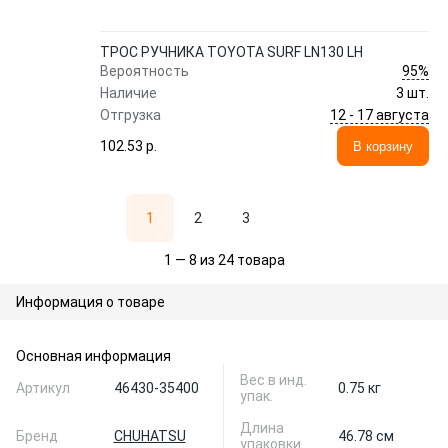
ТРОС РУЧНИКА TOYOTA SURF LN130 LH
95%
Вероятность
Наличие
3 шт.
12 - 17 августа
Отгрузка
102.53 p.
В корзину
1
2
3
1 — 8 из 24 товара
Информация о товаре
Основная информация
Вес в инд.
Артикул
46430-35400
0.75 кг
упак.
Длина
Бренд
CHUHATSU
46.78 см
упаковки