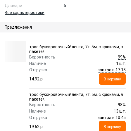
Длина, м
5
Все характеристики
Предложения
трос буксировочный! лента, 7т, 5м, с крюками, в
пакете\
99%
Вероятность
Наличие
1 шт.
завтра в 17:15
Отгрузка
14.92 p.
В корзину
трос буксировочный! лента, 7т, 5м, с крюками, в
пакете\
98%
Вероятность
Наличие
13 шт.
завтра в 10:45
Отгрузка
19.62 p.
В корзину