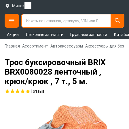
Минск
Акции
Легковые запчасти
Грузовые запчасти
Китайс
Главная
Ассортимент
Автоаксессуары
Аксессуары для безо
Трос буксировочный BRIX
BRX0080028 ленточный ,
крюк/крюк , 7 т., 5 м.
1
отзыв