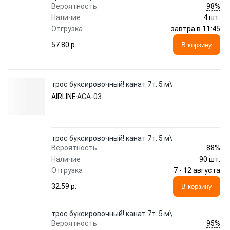
98%
Вероятность
Наличие
4 шт.
завтра в 11:45
Отгрузка
57.80 p.
В корзину
трос буксировочный! канат 7т. 5 м\
AIRLINE
ACA-03
трос буксировочный! канат 7т. 5 м\
88%
Вероятность
Наличие
90 шт.
7 - 12 августа
Отгрузка
32.59 p.
В корзину
трос буксировочный! канат 7т. 5 м\
95%
Вероятность