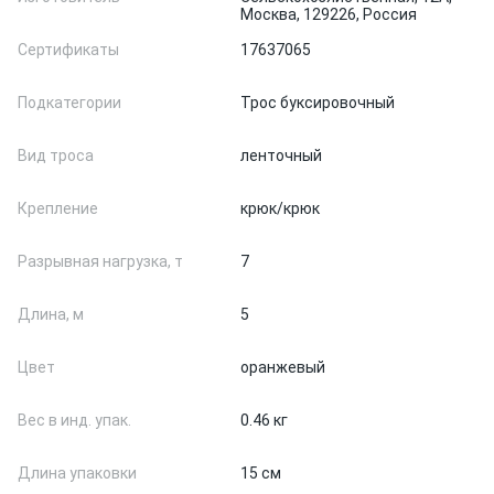
Москва, 129226, Россия
Сертификаты
17637065
Подкатегории
Трос буксировочный
Вид троса
ленточный
Крепление
крюк/крюк
Разрывная нагрузка, т
7
Длина, м
5
Цвет
оранжевый
Вес в инд. упак.
0.46 кг
Длина упаковки
15 см