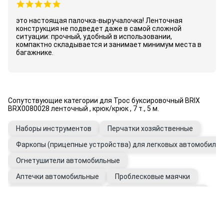
это настоящая палочка-выручалочка! Ленточная
конструкция не подведет даже в самой сложной
ситуации: прочный, удобный в использовании,
компактно складывается и занимает минимум места в
багажнике.
Сопутствующие категории для Трос буксировочный BRIX
BRX0080028 ленточный , крюк/крюк , 7 т., 5 м.
Наборы инструментов
Перчатки хозяйственные
Фаркопы (прицепные устройства) для легковых автомобилей
Огнетушители автомобильные
Аптечки автомобильные
Проблесковые маячки
Наборы автомобилиста
Канистры автомобильные
Фаркопы для грузовых прицепов