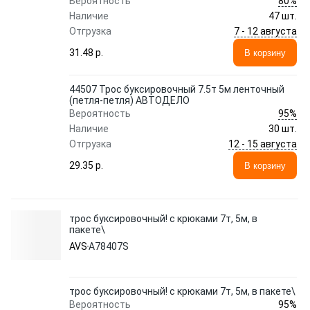
80%
Вероятность
Наличие
47 шт.
7 - 12 августа
Отгрузка
31.48 p.
В корзину
44507 Трос буксировочный 7.5т 5м ленточный
(петля-петля) АВТОДЕЛО
95%
Вероятность
Наличие
30 шт.
12 - 15 августа
Отгрузка
29.35 p.
В корзину
трос буксировочный! c крюками 7т, 5м, в
пакете\
AVS
A78407S
трос буксировочный! c крюками 7т, 5м, в пакете\
95%
Вероятность