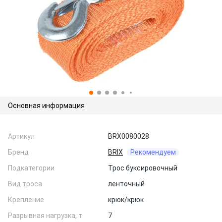
Основная информация
Артикул
BRX0080028
Бренд
BRIX
Рекомендуем
Подкатегории
Трос буксировочный
Вид троса
ленточный
Крепление
крюк/крюк
Разрывная нагрузка, т
7