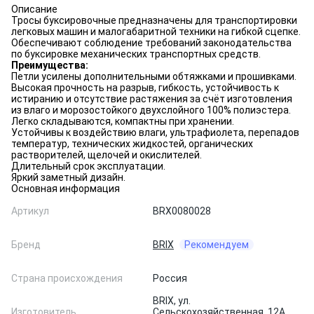
Описание
Тросы буксировочные предназначены для транспортировки
легковых машин и малогабаритной техники на гибкой сцепке.
Обеспечивают соблюдение требований законодательства
по буксировке механических транспортных средств.
Преимущества:
Петли усилены дополнительными обтяжками и прошивками.
Высокая прочность на разрыв, гибкость, устойчивость к
истиранию и отсутствие растяжения за счёт изготовления
из влаго и морозостойкого двухслойного 100% полиэстера.
Легко складываются, компактны при хранении.
Устойчивы к воздействию влаги, ультрафиолета, перепадов
температур, технических жидкостей, органических
растворителей, щелочей и окислителей.
Длительный срок эксплуатации.
Яркий заметный дизайн.
Основная информация
Артикул
BRX0080028
Бренд
BRIX
Рекомендуем
Страна происхождения
Россия
BRIX, ул.
Изготовитель
Сельскохозяйственная, 12А,