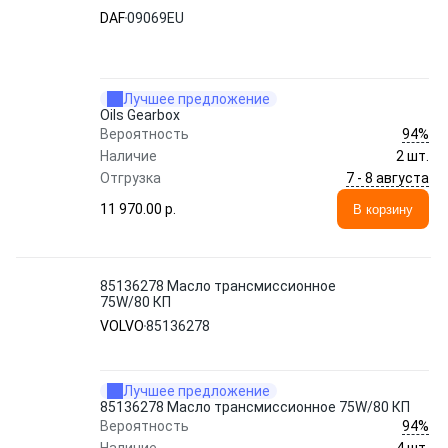
DAF
09069EU
Лучшее предложение
Oils Gearbox
94%
Вероятность
Наличие
2 шт.
7 - 8 августа
Отгрузка
11 970.00 p.
В корзину
85136278 Масло трансмиссионное
75W/80 КП
VOLVO
85136278
Лучшее предложение
85136278 Масло трансмиссионное 75W/80 КП
94%
Вероятность