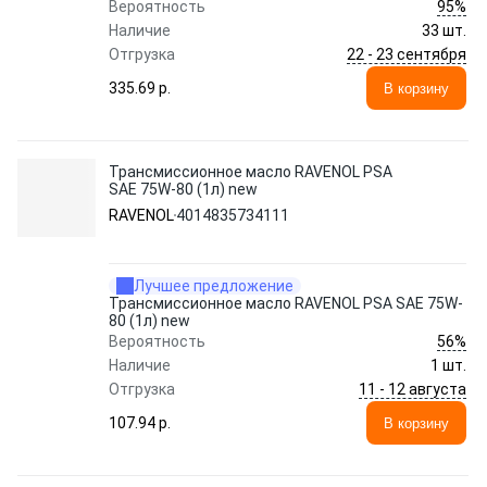
95%
Вероятность
Наличие
33 шт.
22 - 23 сентября
Отгрузка
335.69 p.
В корзину
Трансмиссионное масло RAVENOL PSA
SAE 75W-80 (1л) new
RAVENOL
4014835734111
Лучшее предложение
Трансмиссионное масло RAVENOL PSA SAE 75W-
80 (1л) new
56%
Вероятность
Наличие
1 шт.
11 - 12 августа
Отгрузка
107.94 p.
В корзину