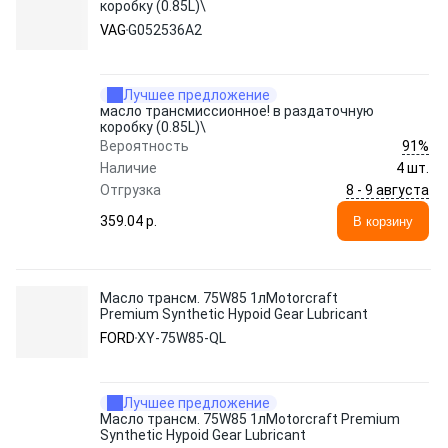
коробку (0.85L)\
VAG
G052536A2
Лучшее предложение
масло трансмиссионное! в раздаточную
коробку (0.85L)\
91%
Вероятность
Наличие
4 шт.
8 - 9 августа
Отгрузка
359.04 p.
В корзину
Масло трансм. 75W85 1лMotorcraft
Premium Synthetic Hypoid Gear Lubricant
FORD
XY-75W85-QL
Лучшее предложение
Масло трансм. 75W85 1лMotorcraft Premium
Synthetic Hypoid Gear Lubricant