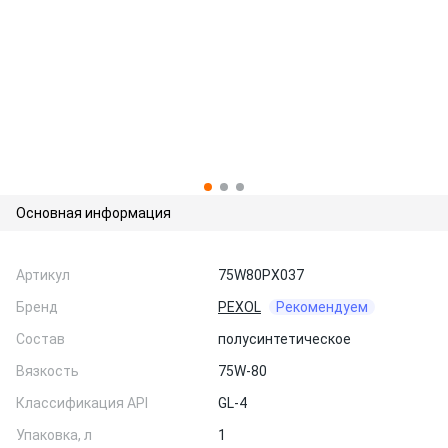
Основная информация
Артикул
75W80PX037
Бренд
PEXOL
Рекомендуем
Состав
полусинтетическое
Вязкость
75W-80
Классификация API
GL-4
Упаковка, л
1