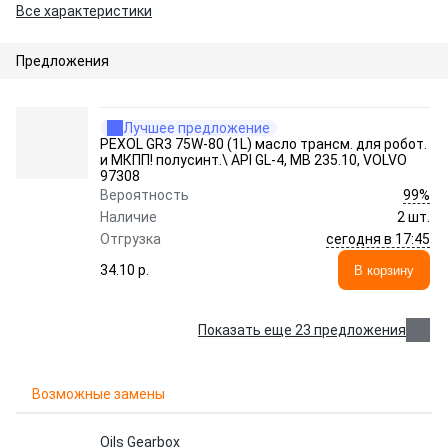
Все характеристики
Предложения
Лучшее предложение
PEXOL GR3 75W-80 (1L) масло трансм. для робот.
и МКПП! полусинт.\ API GL-4, MB 235.10, VOLVO
97308
99%
Вероятность
Наличие
2 шт.
сегодня в 17:45
Отгрузка
34.10 p.
В корзину
Показать еще 23 предложения
Возможные замены
Oils Gearbox