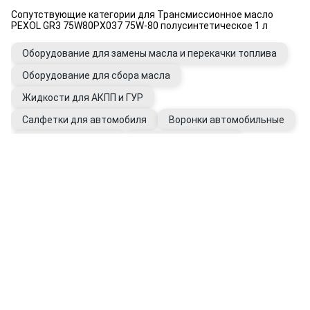
Сопутствующие категории для Трансмиссионное масло
PEXOL GR3 75W80PX037 75W-80 полусинтетическое 1 л
Оборудование для замены масла и перекачки топлива
Оборудование для сбора масла
Жидкости для АКПП и ГУР
Салфетки для автомобиля
Воронки автомобильные
Очистители для рук
Присадки в КПП, ГУР
Промывки для автомобиля
Фильтры АКПП
Перчатки рабочие