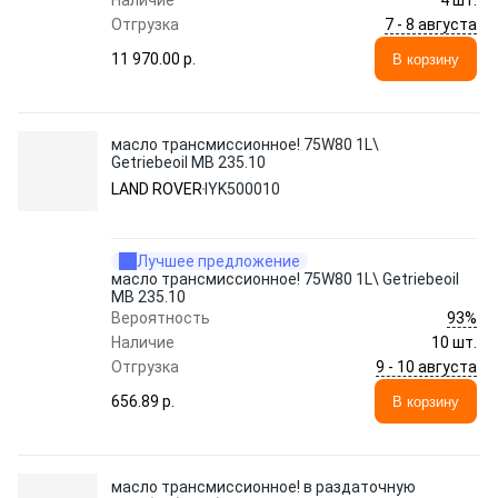
Наличие
4 шт.
7 - 8 августа
Отгрузка
11 970.00 p.
В корзину
масло трансмиссионное! 75W80 1L\
Getriebeoil МВ 235.10
LAND ROVER
IYK500010
Лучшее предложение
масло трансмиссионное! 75W80 1L\ Getriebeoil
МВ 235.10
93%
Вероятность
Наличие
10 шт.
9 - 10 августа
Отгрузка
656.89 p.
В корзину
масло трансмиссионное! в раздаточную