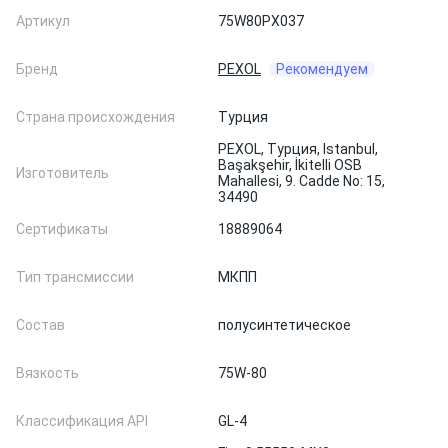
Артикул
75W80PX037
Бренд
PEXOL
Рекомендуем
Страна происхождения
Турция
PEXOL, Турция, Istanbul,
Başakşehir, İkitelli OSB
Изготовитель
Mahallesi, 9. Cadde No: 15,
34490
Сертификаты
18889064
Тип трансмиссии
МКПП
Состав
полусинтетическое
Вязкость
75W-80
Классификация API
GL-4