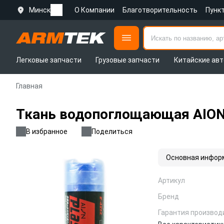
Минск
О Компании
Благотворительность
Пунк
Легковые запчасти
Грузовые запчасти
Китайские авт
Главная
Ткань водопоглощающая AION Pl
В избранное
Поделиться
Основная инфор
Артикул
Бренд
Гарантия производ