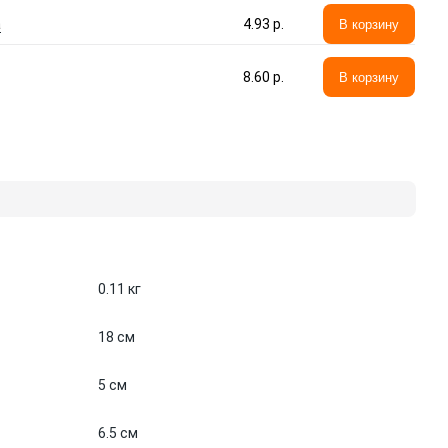
а
4.93 p.
В корзину
8.60 p.
В корзину
0.11 кг
18 см
5 см
6.5 см