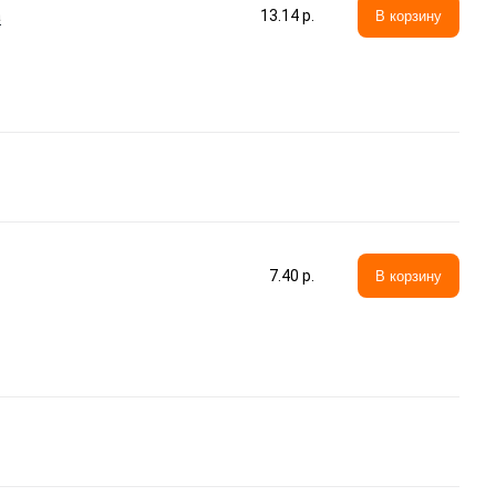
а
13.14 p.
В корзину
7.40 p.
В корзину