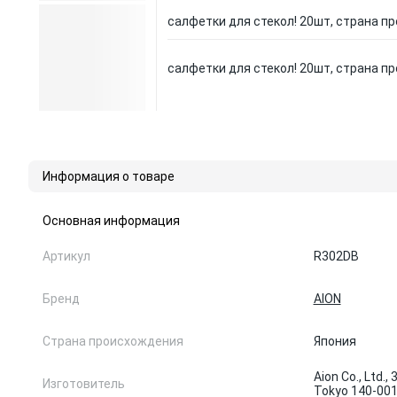
салфетки для стекол! 20шт, страна пр
салфетки для стекол! 20шт, страна пр
Информация о товаре
Основная информация
Артикул
R302DB
Бренд
AION
Страна происхождения
Япония
Aion Co., Ltd.,
Изготовитель
Tokyo 140-001