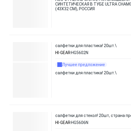
СИНТЕТИЧЕСКАЯ В ТУБЕ ULTRA CHAM
(43Х32 СМ), РОССИЯ
салфетки для пластика! 20шт.\
HI-GEAR
HG5602N
Лучшее предложение
салфетки для пластика! 20шт.\
салфетки для стекол! 20шт, страна пр
HI-GEAR
HG5606N