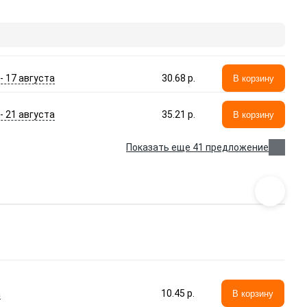
 - 17 августа
30.68 p.
В корзину
 - 21 августа
35.21 p.
В корзину
Показать еще 41 предложение
а
10.45 p.
В корзину