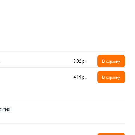
а
3.02 p.
В корзину
4.19 p.
В корзину
ОССИЯ