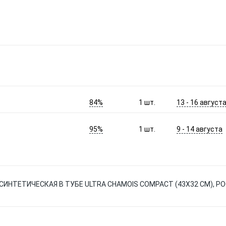
84%
13 - 16 август
1
шт.
95%
9 - 14 августа
1
шт.
ИНТЕТИЧЕСКАЯ В ТУБЕ ULTRA CHAMOIS COMPACT (43Х32 СМ), Р