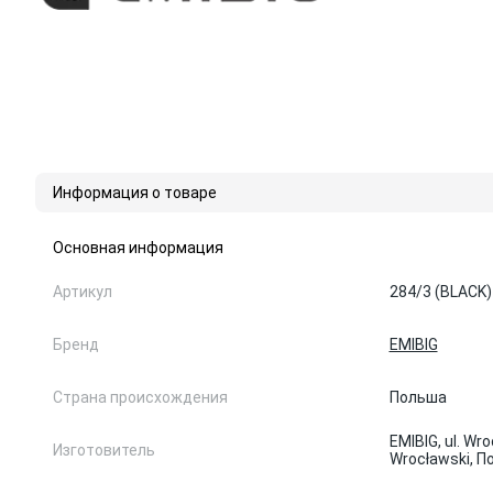
Информация о товаре
Основная информация
Артикул
284/3 (BLACK)
Бренд
EMIBIG
Страна происхождения
Польша
EMIBIG, ul. Wr
Изготовитель
Wrocławski, 