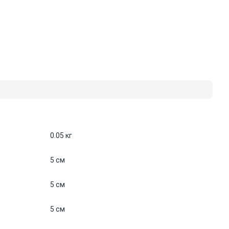
0.05 кг
5 см
5 см
5 см