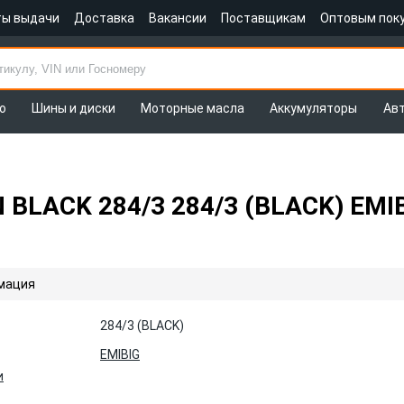
ты выдачи
Доставка
Вакансии
Поставщикам
Оптовым пок
о
Шины и диски
Моторные масла
Аккумуляторы
Ав
 BLACK 284/3 284/3 (BLACK) EMI
мация
284/3 (BLACK)
EMIBIG
и