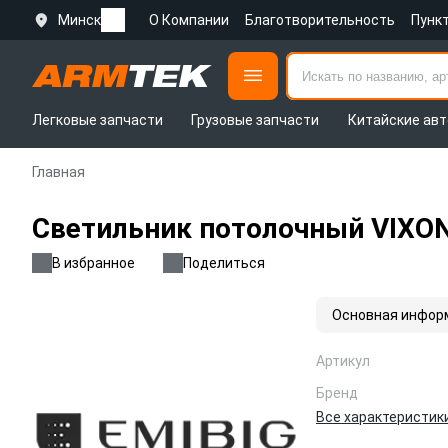
Минск
О Компании
Благотворительность
Пунк
Легковые запчасти
Грузовые запчасти
Китайские авт
Главная
Светильник потолочный VIXON
В избранное
Поделиться
Основная инфор
Артикул
Бренд
Все характеристик