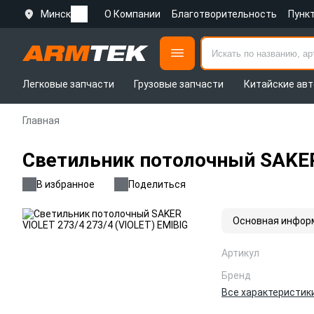
Минск
О Компании
Благотворительность
Пунк
Легковые запчасти
Грузовые запчасти
Китайские авт
Главная
Светильник потолочный SAKER 
В избранное
Поделиться
Основная инфор
Артикул
Бренд
Все характеристик