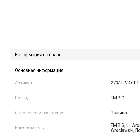
Информация о товаре
Основная информация
Артикул
273/4 (VIOLET
Бренд
EMIBIG
Страна происхождения
Польша
EMIBIG, ul. Wr
Изготовитель
Wrocławski, 