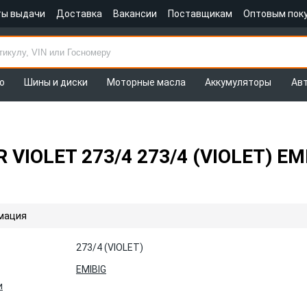
ты выдачи
Доставка
Вакансии
Поставщикам
Оптовым пок
о
Шины и диски
Моторные масла
Аккумуляторы
Ав
VIOLET 273/4 273/4 (VIOLET) EM
мация
273/4 (VIOLET)
EMIBIG
и