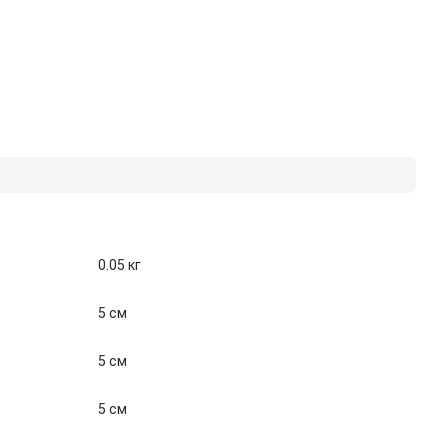
0.05 кг
5 см
5 см
5 см