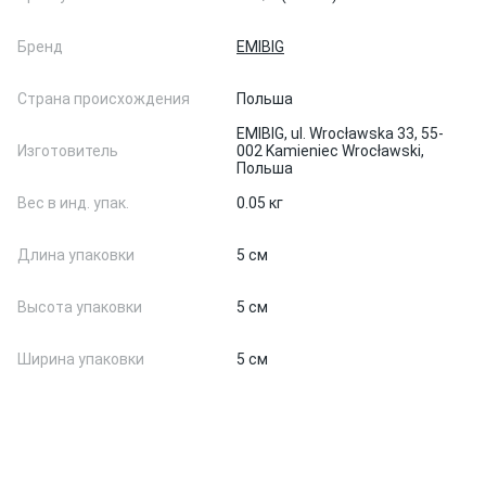
Бренд
EMIBIG
Страна происхождения
Польша
EMIBIG, ul. Wrocławska 33, 55-
Изготовитель
002 Kamieniec Wrocławski,
Польша
Вес в инд. упак.
0.05 кг
Длина упаковки
5 см
Высота упаковки
5 см
Ширина упаковки
5 см