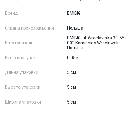
Бренд
EMIBIG
Страна происхождения
Польша
EMIBIG, ul. Wrocławska 33, 55-
Изготовитель
002 Kamieniec Wrocławski,
Польша
Вес в инд. упак.
0.05 кг
Длина упаковки
5 см
Высота упаковки
5 см
Ширина упаковки
5 см