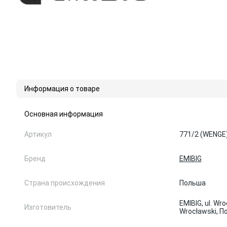
Информация о товаре
Основная информация
Артикул
771/2 (WENGE
Бренд
EMIBIG
Страна происхождения
Польша
EMIBIG, ul. Wr
Изготовитель
Wrocławski, 