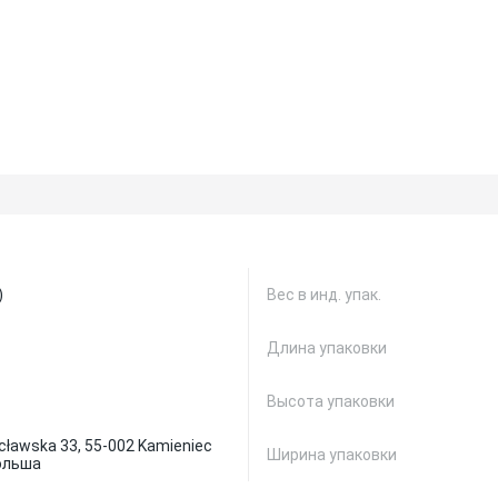
)
Вес в инд. упак.
Длина упаковки
Высота упаковки
ocławska 33, 55-002 Kamieniec
Ширина упаковки
Польша