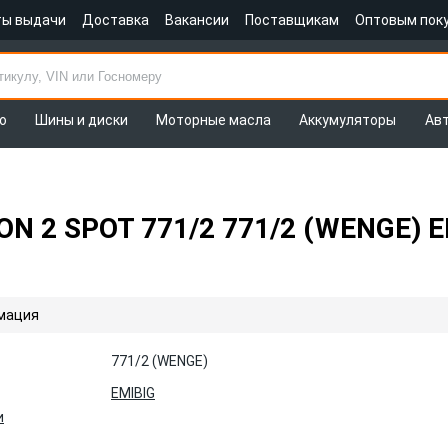
ты выдачи
Доставка
Вакансии
Поставщикам
Оптовым пок
о
Шины и диски
Моторные масла
Аккумуляторы
Ав
N 2 SPOT 771/2 771/2 (WENGE) E
мация
771/2 (WENGE)
EMIBIG
и