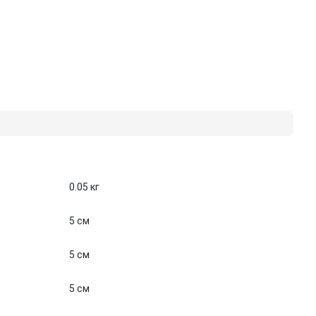
0.05 кг
5 см
5 см
5 см