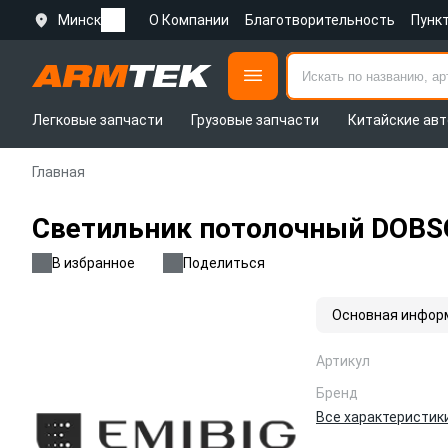
Минск
О Компании
Благотворительность
Пунк
Легковые запчасти
Грузовые запчасти
Китайские авт
Главная
Светильник потолочный DOBSO
В избранное
Поделиться
Основная инфор
Артикул
Бренд
Все характеристик