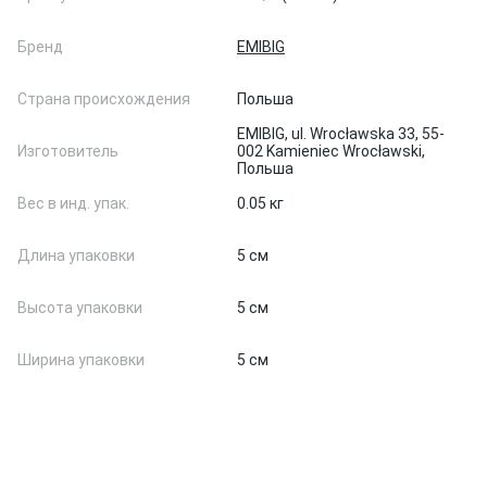
Бренд
EMIBIG
Страна происхождения
Польша
EMIBIG, ul. Wrocławska 33, 55-
Изготовитель
002 Kamieniec Wrocławski,
Польша
Вес в инд. упак.
0.05 кг
Длина упаковки
5 см
Высота упаковки
5 см
Ширина упаковки
5 см