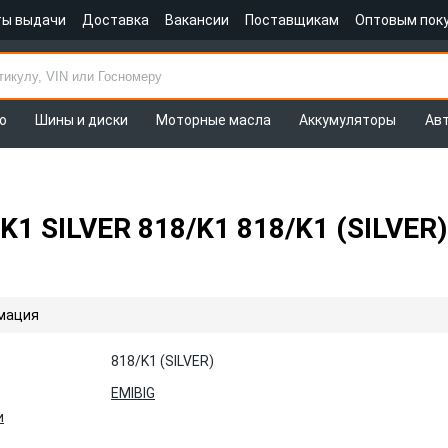
ты выдачи
Доставка
Вакансии
Поставщикам
Оптовым пок
о
Шины и диски
Моторные масла
Аккумуляторы
Ав
1 SILVER 818/K1 818/K1 (SILVER)
мация
818/K1 (SILVER)
EMIBIG
и