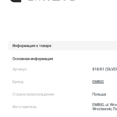
Информация о товаре
Основная информация
Артикул
818/K1 (SILVE
Бренд
EMIBIG
Страна происхождения
Польша
EMIBIG, ul. Wr
Изготовитель
Wrocławski, 