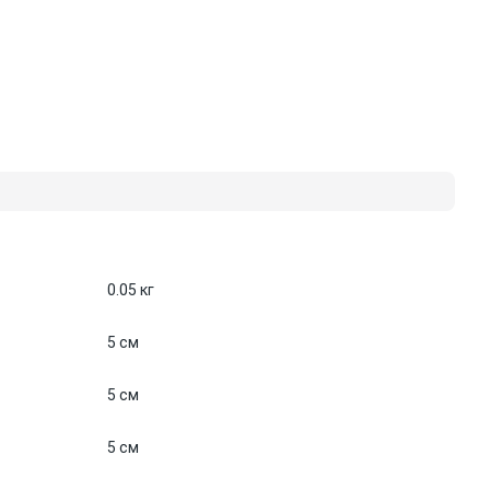
0.05 кг
5 см
5 см
5 см