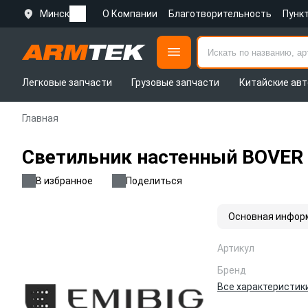
Минск
О Компании
Благотворительность
Пунк
Легковые запчасти
Грузовые запчасти
Китайские авт
Главная
Светильник настенный BOVER K
В избранное
Поделиться
Основная инфор
Артикул
Бренд
Все характеристик