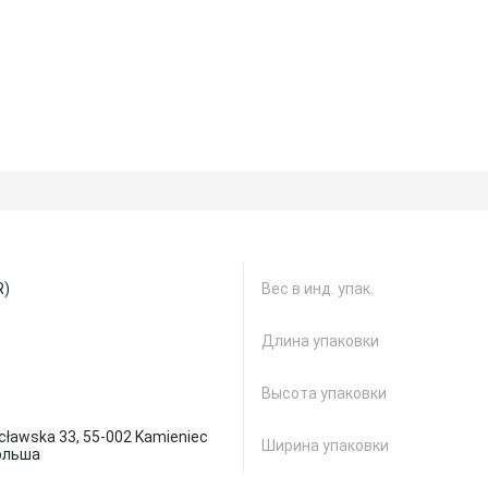
R)
Вес в инд. упак.
Длина упаковки
Высота упаковки
ocławska 33, 55-002 Kamieniec
Ширина упаковки
Польша